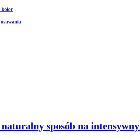
 kolor
y usuwania
naturalny sposób na intensywny