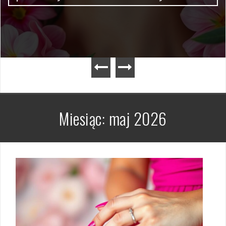
Miesiąc:
maj 2026