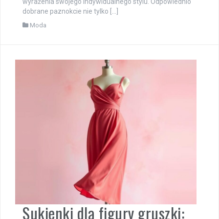
wyrażenia swojego indywidualnego stylu. Odpowiednio
dobrane paznokcie nie tylko […]
Moda
Sukienki dla figury gruszki: