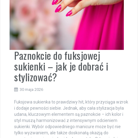
Paznokcie do fuksjowej
sukienki – jak je dobrać i
stylizować?
30 maja 2026
Fuksjowa sukienka to prawdziwy hit, który przyciąga wzrok
i dodaje pewności siebie. Jednak, aby cała stylizacja była
udana, kluczowym elementem są paznokcie – ich kolor i
styl muszą harmonizować z intensywnym odcieniem
sukienki. Wybór odpowiedniego manicure może być nie
tylko wyzwaniem, ale także doskonałą okazją do