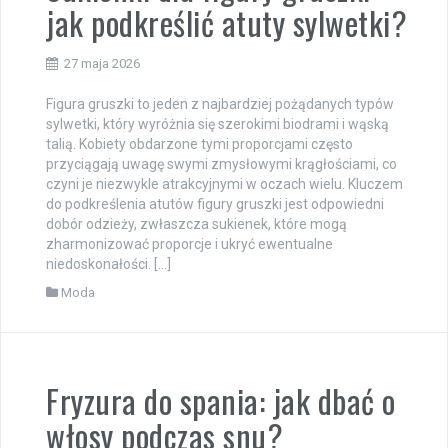
jak podkreślić atuty sylwetki?
27 maja 2026
Figura gruszki to jeden z najbardziej pożądanych typów
sylwetki, który wyróżnia się szerokimi biodrami i wąską
talią. Kobiety obdarzone tymi proporcjami często
przyciągają uwagę swymi zmysłowymi krągłościami, co
czyni je niezwykle atrakcyjnymi w oczach wielu. Kluczem
do podkreślenia atutów figury gruszki jest odpowiedni
dobór odzieży, zwłaszcza sukienek, które mogą
zharmonizować proporcje i ukryć ewentualne
niedoskonałości. […]
Moda
Fryzura do spania: jak dbać o
włosy podczas snu?