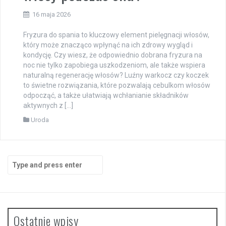
16 maja 2026
Fryzura do spania to kluczowy element pielęgnacji włosów,
który może znacząco wpłynąć na ich zdrowy wygląd i
kondycję. Czy wiesz, że odpowiednio dobrana fryzura na
noc nie tylko zapobiega uszkodzeniom, ale także wspiera
naturalną regenerację włosów? Luźny warkocz czy koczek
to świetne rozwiązania, które pozwalają cebulkom włosów
odpocząć, a także ułatwiają wchłanianie składników
aktywnych z […]
Uroda
Search
for:
Ostatnie wpisy