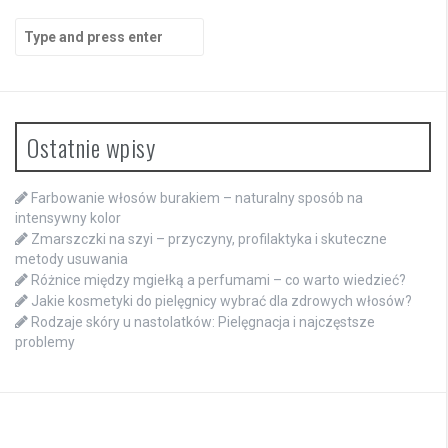
Search
for:
Ostatnie wpisy
Farbowanie włosów burakiem – naturalny sposób na
intensywny kolor
Zmarszczki na szyi – przyczyny, profilaktyka i skuteczne
metody usuwania
Różnice między mgiełką a perfumami – co warto wiedzieć?
Jakie kosmetyki do pielęgnicy wybrać dla zdrowych włosów?
Rodzaje skóry u nastolatków: Pielęgnacja i najczęstsze
problemy