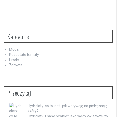
Kategorie
Moda
Pozostałe tematy
Uroda
Zdrowie
Przeczytaj
Hydrolaty: co to jest i jak wpływają na pielęgnację
skóry?
Hydrolaty, znane również jako wody kwiatowe, to