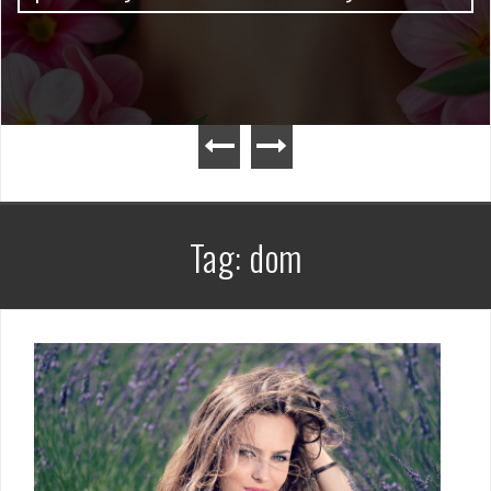
Tag:
dom