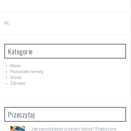
RC
Kategorie
Moda
Pozostałe tematy
Uroda
Zdrowie
Przeczytaj
Jak samodzielnie przetarć dżinsy? Praktyczny