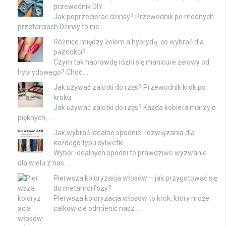
przewodnik DIY
Jak poprzecierać dżinsy? Przewodnik po modnych
przetarciach Dżinsy to nie …
Różnice między żelem a hybrydą: co wybrać dla
paznokci?
Czym tak naprawdę różni się manicure żelowy od
hybrydowego? Choć …
Jak używać zalotki do rzęs? Przewodnik krok po
kroku
Jak używać zalotki do rzęs? Każda kobieta marzy o
pięknych, …
Jak wybrać idealne spodnie: rozwiązania dla
każdego typu sylwetki
Wybór idealnych spodni to prawdziwe wyzwanie
dla wielu z nas. …
Pierwsza koloryzacja włosów – jak przygotować się
do metamorfozy?
Pierwsza koloryzacja włosów to krok, który może
całkowicie odmienić nasz …