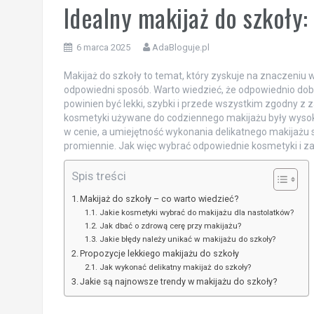
Idealny makijaż do szkoły:
6 marca 2025
AdaBloguje.pl
Makijaż do szkoły to temat, który zyskuje na znaczeniu
odpowiedni sposób. Warto wiedzieć, że odpowiednio dobr
powinien być lekki, szybki i przede wszystkim zgodny z
kosmetyki używane do codziennego makijażu były wysokie
w cenie, a umiejętność wykonania delikatnego makijażu s
promiennie. Jak więc wybrać odpowiednie kosmetyki i zad
Spis treści
Makijaż do szkoły – co warto wiedzieć?
Jakie kosmetyki wybrać do makijażu dla nastolatków?
Jak dbać o zdrową cerę przy makijażu?
Jakie błędy należy unikać w makijażu do szkoły?
Propozycje lekkiego makijażu do szkoły
Jak wykonać delikatny makijaż do szkoły?
Jakie są najnowsze trendy w makijażu do szkoły?