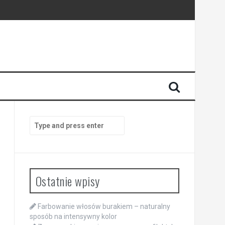
Search
for:
Ostatnie wpisy
Farbowanie włosów burakiem – naturalny
sposób na intensywny kolor