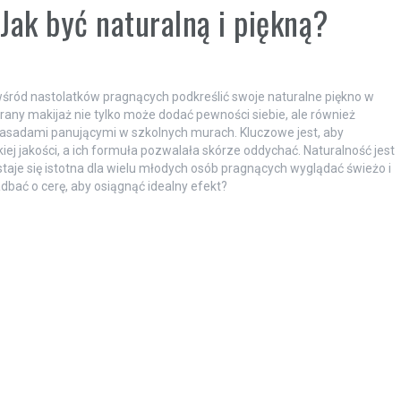
 Jak być naturalną i piękną?
 wśród nastolatków pragnących podkreślić swoje naturalne piękno w
any makijaż nie tylko może dodać pewności siebie, ale również
 zasadami panującymi w szkolnych murach. Kluczowe jest, aby
j jakości, a ich formuła pozwalała skórze oddychać. Naturalność jest
taje się istotna dla wielu młodych osób pragnących wyglądać świeżo i
bać o cerę, aby osiągnąć idealny efekt?