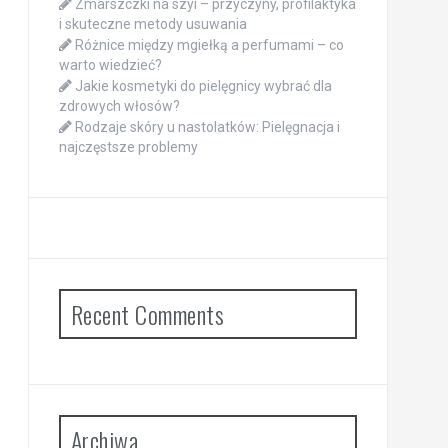
Zmarszczki na szyi – przyczyny, profilaktyka
i skuteczne metody usuwania
Różnice między mgiełką a perfumami – co
warto wiedzieć?
Jakie kosmetyki do pielęgnicy wybrać dla
zdrowych włosów?
Rodzaje skóry u nastolatków: Pielęgnacja i
najczęstsze problemy
Recent Comments
Archiwa