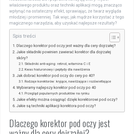
właściwego produktu oraz techniki aplikacji mogą znacząco
wpłynąć na ostateczny efekt, sprawiając, że twarz wygląda
młodziej i promienniej. Tak więc, jak mądrze korzystać z tego
magicznego narzędzia, aby uzyskać najlepsze rezultaty?
Spis treści
Dlaczego korektor pod oczy jest ważny dla cery dojrzałej?
Jakie składniki powinien zawierać korektor dla dojrzałej
skóry?
Składniki anti-aging: retinol, witamina C i E
Kwas hialuronowy i peptydy dla nawilżenia
Jak dobrać korektor pod oczy do cery po 40?
Rodzaje korektorów: kryjące, nawilżające i rozświetlające
Wybieramy najlepszy korektor pod oczy po 40
Przegląd popularnych produktów na rynku
Jakie efekty można osiągnąć dzięki korektorowi pod oczy?
Jakie są techniki aplikacji korektora pod oczy?
Dlaczego korektor pod oczy jest
ważny dla cery dojrzałej?