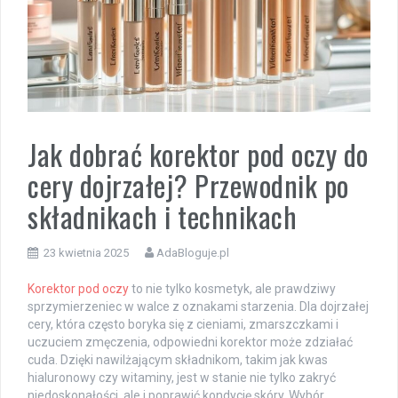
Jak dobrać korektor pod oczy do
cery dojrzałej? Przewodnik po
składnikach i technikach
23 kwietnia 2025
AdaBloguje.pl
Korektor pod oczy
to nie tylko kosmetyk, ale prawdziwy
sprzymierzeniec w walce z oznakami starzenia. Dla dojrzałej
cery, która często boryka się z cieniami, zmarszczkami i
uczuciem zmęczenia, odpowiedni korektor może zdziałać
cuda. Dzięki nawilżającym składnikom, takim jak kwas
hialuronowy czy witaminy, jest w stanie nie tylko zakryć
niedoskonałości, ale i poprawić kondycję skóry. Wybór