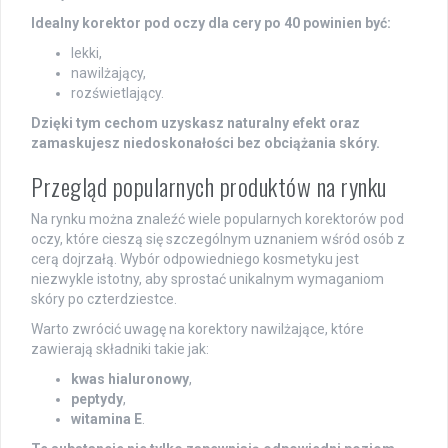
Idealny korektor pod oczy dla cery po 40 powinien być:
lekki,
nawilżający,
rozświetlający.
Dzięki tym cechom uzyskasz naturalny efekt oraz
zamaskujesz niedoskonałości bez obciążania skóry.
Przegląd popularnych produktów na rynku
Na rynku można znaleźć wiele popularnych korektorów pod
oczy, które cieszą się szczególnym uznaniem wśród osób z
cerą dojrzałą. Wybór odpowiedniego kosmetyku jest
niezwykle istotny, aby sprostać unikalnym wymaganiom
skóry po czterdziestce.
Warto zwrócić uwagę na korektory nawilżające, które
zawierają składniki takie jak:
kwas hialuronowy
,
peptydy
,
witamina E
.