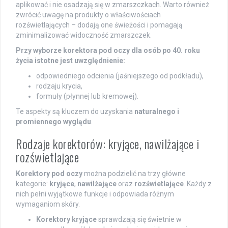
aplikować i nie osadzają się w zmarszczkach. Warto również
zwrócić uwagę na produkty o właściwościach
rozświetlających – dodają one świeżości i pomagają
zminimalizować widoczność zmarszczek.
Przy wyborze korektora pod oczy dla osób po 40. roku
życia istotne jest uwzględnienie:
odpowiedniego odcienia (jaśniejszego od podkładu),
rodzaju krycia,
formuły (płynnej lub kremowej).
Te aspekty są kluczem do uzyskania
naturalnego i
promiennego wyglądu
.
Rodzaje korektorów: kryjące, nawilżające i
rozświetlające
Korektory pod oczy
można podzielić na trzy główne
kategorie:
kryjące
,
nawilżające
oraz
rozświetlające
. Każdy z
nich pełni wyjątkowe funkcje i odpowiada różnym
wymaganiom skóry.
Korektory kryjące
sprawdzają się świetnie w