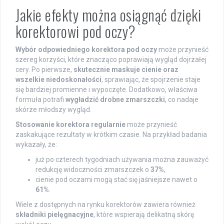
Jakie efekty można osiągnąć dzięki
korektorowi pod oczy?
Wybór odpowiedniego korektora pod oczy
może przynieść
szereg korzyści, które znacząco poprawiają wygląd dojrzałej
cery. Po pierwsze,
skutecznie maskuje cienie oraz
wszelkie niedoskonałości
, sprawiając, że spojrzenie staje
się bardziej promienne i wypoczęte. Dodatkowo, właściwa
formuła potrafi
wygładzić drobne zmarszczki
, co nadaje
skórze młodszy wygląd.
Stosowanie korektora regularnie
może przynieść
zaskakujące rezultaty w krótkim czasie. Na przykład badania
wykazały, że:
już po czterech tygodniach używania można zauważyć
redukcję widoczności zmarszczek o
37%
,
cienie pod oczami mogą stać się jaśniejsze nawet o
61%
.
Wiele z dostępnych na rynku korektorów zawiera również
składniki pielęgnacyjne
, które wspierają delikatną skórę