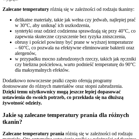
Zalecane temperatury
różnią się w zależności od rodzaju tkaniny:
delikatne materiały, takie jak wełna czy jedwab, najlepiej prać
w 30°C, aby uniknąć ich uszkodzenia,
syntetyki oraz odzież codzienna sprawdzają się przy 40°C, co
zapewnia skuteczne czyszczenie bez ryzyka zniszczenia,
obrusy i pościel powinny być prane w wyższej temperaturze
– 60°C, co pozwala na efektywne eliminowanie bakterii oraz
alergenów,
w przypadku mocno zabrudzonych rzeczy, takich jak ręczniki
czy bielizna pościelowa, warto podnieść temperaturę do 90°C
dla maksymalnych efektów.
Dodatkowo nowoczesne pralki często oferują programy
dostosowane do różnych materiałów oraz stopni zabrudzenia.
Dzięki temu użytkownicy mogą jeszcze lepiej dopasować
ustawienia do swoich potrzeb, co przekłada się na dłuższą
żywotność odzieży.
Jakie są zalecane temperatury prania dla różnych
tkanin?
Zalecane temperatury prania
różnią się w zależności od rodzaju