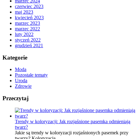
marzec 2024
czerwiec 2023
maj 2023
kwiecień 2023
marzec 2023
marzec 2022
luty 2022
styczeń 2022
grudzień 2021
Kategorie
Moda
Pozostałe tematy
Uroda
Zdrowie
Przeczytaj
Trendy w koloryzacji: Jak rozjaśnione pasemka odmieniają
twarz?
Jakie są trendy w koloryzacji rozjaśnionych pasemek przy
twarzy? Koloryzacja …