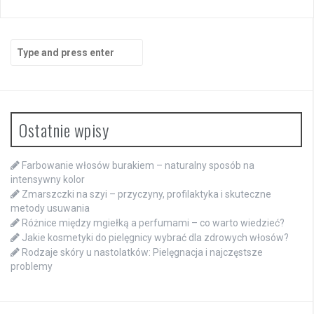
Search
for:
Ostatnie wpisy
Farbowanie włosów burakiem – naturalny sposób na
intensywny kolor
Zmarszczki na szyi – przyczyny, profilaktyka i skuteczne
metody usuwania
Różnice między mgiełką a perfumami – co warto wiedzieć?
Jakie kosmetyki do pielęgnicy wybrać dla zdrowych włosów?
Rodzaje skóry u nastolatków: Pielęgnacja i najczęstsze
problemy