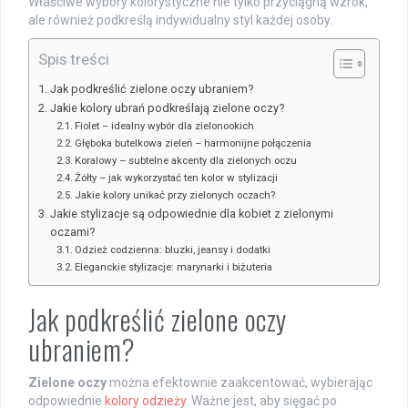
Właściwe wybory kolorystyczne nie tylko przyciągną wzrok,
ale również podkreślą indywidualny styl każdej osoby.
Spis treści
Jak podkreślić zielone oczy ubraniem?
Jakie kolory ubrań podkreślają zielone oczy?
Fiolet – idealny wybór dla zielonookich
Głęboka butelkowa zieleń – harmonijne połączenia
Koralowy – subtelne akcenty dla zielonych oczu
Żółty – jak wykorzystać ten kolor w stylizacji
Jakie kolory unikać przy zielonych oczach?
Jakie stylizacje są odpowiednie dla kobiet z zielonymi
oczami?
Odzież codzienna: bluzki, jeansy i dodatki
Eleganckie stylizacje: marynarki i biżuteria
Jak podkreślić zielone oczy
ubraniem?
Zielone oczy
można efektownie zaakcentować, wybierając
odpowiednie
kolory odzieży
. Ważne jest, aby sięgać po