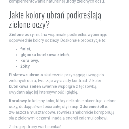
komplementowania naturalnej urody zielonych oczu.
Jakie kolory ubrań podkreślają
zielone oczy?
Zielone oczy
można wspaniale podkreślić, wybierając
odpowiednie kolory odzieży. Doskonałe propozycje to:
fiolet
,
głęboka butelkowa zieleń
,
koralowy
,
żółty
.
Fioletowe ubrania
skutecznie przyciągają uwagę do
zielonych oczu, tworząc wyrazisty kontrast. Z kolei
butelkowa zieleń
świetnie współgra z tęczówką,
uwydatniając jej intensywność i głębię.
Koralowy
to kolejny kolor, który delikatnie akcentuje zielone
oczy, dodając świeżości całej stylizacji.
Odcienie żółte
,
zwłaszcza musztardowe, również znakomicie komponują
się z zielonymi oczami i nadają energii całemu lookowi.
Z drugiej strony warto unikać: