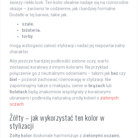
świeży i lekki look. Ten kolor idealnie nadaje się na różnorodne
okazje – zarówno te codzienne, jak i bardziej formalne.
Dodatki w tej barwie, takie jak:
szale
,
biżuteria
,
torby
.
mogą wzbogacić całość stylizacji i nadać jej niepowtarzalny
charakter.
Aby jeszcze bardziej podkreślić zielone oczy, warto
zestawiać koralowy z innymi kolorami. Na przykład
połączenie go z neutralnymi odcieniami – takimi jak
beż
czy
biel
– pozwoli zachować równowagę w stylizacji. Nie
zapominajmy także o makijażu; cienie w
brązach
lub
fioletach
będą znakomicie współgrały z koralowymi
ubraniami i podkreślą naturalną urodę kobiet o
zielonych
oczach
.
Żółty – jak wykorzystać ten kolor w
stylizacji
Żółty kolor
doskonale harmonizuje z
zielonymi oczami
,