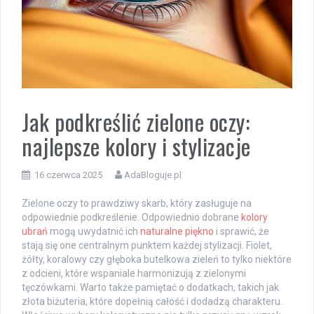
Jak podkreślić zielone oczy:
najlepsze kolory i stylizacje
16 czerwca 2025
AdaBloguje.pl
Zielone oczy to prawdziwy skarb, który zasługuje na
odpowiednie podkreślenie. Odpowiednio dobrane
kolory
ubrań
mogą uwydatnić ich
naturalne piękno
i sprawić, że
stają się one centralnym punktem każdej stylizacji. Fiolet,
żółty, koralowy czy głęboka butelkowa zieleń to tylko niektóre
z odcieni, które wspaniale harmonizują z zielonymi
tęczówkami. Warto także pamiętać o dodatkach, takich jak
złota biżuteria, które dopełnią całość i dodadzą charakteru.