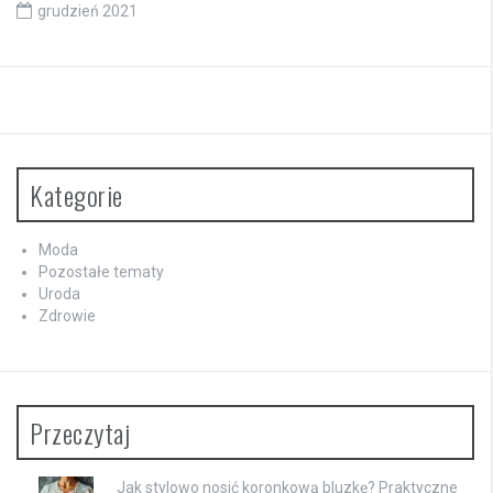
grudzień 2021
Kategorie
Moda
Pozostałe tematy
Uroda
Zdrowie
Przeczytaj
Jak stylowo nosić koronkową bluzkę? Praktyczne