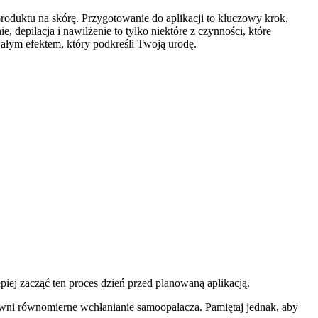
 produktu na skórę. Przygotowanie do aplikacji to kluczowy krok,
 depilacja i nawilżenie to tylko niektóre z czynności, które
ałym efektem, który podkreśli Twoją urodę.
ej zacząć ten proces dzień przed planowaną aplikacją.
ewni równomierne wchłanianie samoopalacza. Pamiętaj jednak, aby