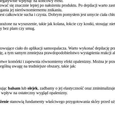
o negatywnie wpłynąć na końcowy efekt.
ać się znacznie lepiej po nałożeniu produktu. Po depilacji warto zast
iegania jej nierównomiernemu znikaniu.
 jest całkowicie sucha i czysta. Dobrym pomysłem jest umycie ciała c
rażone na wysuszenie, takie jak kolana, łokcie czy kostki, stosując ni
ny bez plam czy smug.
owujące ciało do aplikacji samoopalacza. Warto wykonać depilację p
cję, a tym samym zmniejsza prawdopodobieństwo wystąpienia reakcji a
artwe komórki i zapewnia równomierny efekt opalenizny. Można je prz
lną uwagę na trudniejsze obszary, takie jak:
sując
balsam
lub
olejek
, zadbamy o jej elastyczność oraz zminimalizu
 wpływ na ostateczny wygląd opalenizny.
żenie
stanowią fundamenty właściwego przygotowania skóry przed uż