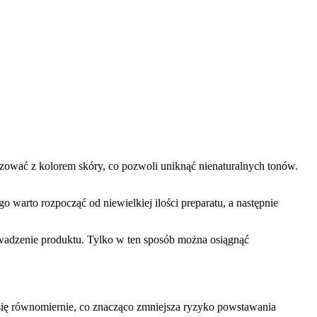
ować z kolorem skóry, co pozwoli uniknąć nienaturalnych tonów.
arto rozpocząć od niewielkiej ilości preparatu, a następnie
wadzenie produktu. Tylko w ten sposób można osiągnąć
 się równomiernie, co znacząco zmniejsza ryzyko powstawania