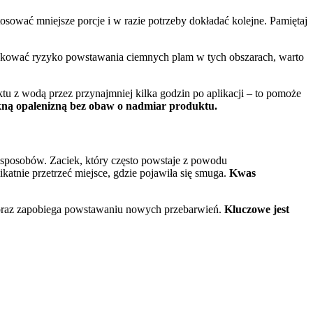
osować mniejsze porcje i w razie potrzeby dokładać kolejne. Pamiętaj
redukować ryzyko powstawania ciemnych plam w tych obszarach, warto
tu z wodą przez przynajmniej kilka godzin po aplikacji – to pomoże
iękną opalenizną bez obaw o nadmiar produktu.
sposobów. Zaciek, który często powstaje z powodu
katnie przetrzeć miejsce, gdzie pojawiła się smuga.
Kwas
oraz zapobiega powstawaniu nowych przebarwień.
Kluczowe jest