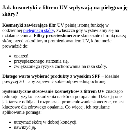
Jak kosmetyki z filtrem UV wpływają na pielęgnację
skóry?
Kosmetyki zawierające filtr UV
pełnią istotną funkcję w
codziennej
pielęgnacji skóry
, zwłaszcza gdy wystawiamy się na
działanie słońca.
Filtry przeciwsłoneczne
skutecznie chronią naszą
skórę przed szkodliwym promieniowaniem UV, które może
prowadzić do:
oparzeń,
przyspieszonego starzenia się,
zwiększonego ryzyka zachorowania na raka skóry.
Dlatego warto wybierać produkty z wysokim SPF
– idealnie
powyżej 30 – aby zapewnić sobie odpowiednią ochronę.
Systematyczne stosowanie kosmetyków z filtrem UV
znacząco
redukuje ryzyko uszkodzenia naskórka po opalaniu. Działają one
jak tarcza: odbijają i rozpraszają promieniowanie słoneczne, co jest
kluczowe dla zdrowego opalania. Co więcej, ich regularne
aplikowanie pomaga:
utrzymać skórę w dobrej kondycji,
nawilżyć ją,