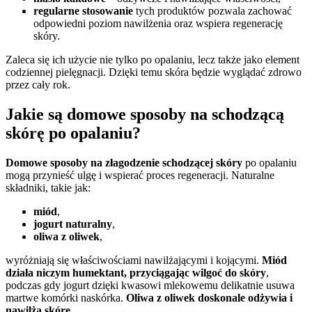
regularne stosowanie
tych produktów pozwala zachować
odpowiedni poziom nawilżenia oraz wspiera regenerację
skóry.
Zaleca się ich użycie nie tylko po opalaniu, lecz także jako element
codziennej pielęgnacji. Dzięki temu skóra będzie wyglądać zdrowo
przez cały rok.
Jakie są domowe sposoby na schodzącą
skórę po opalaniu?
Domowe sposoby na złagodzenie schodzącej skóry
po opalaniu
mogą przynieść ulgę i wspierać proces regeneracji. Naturalne
składniki, takie jak:
miód
,
jogurt naturalny
,
oliwa z oliwek
,
wyróżniają się właściwościami nawilżającymi i kojącymi.
Miód
działa niczym humektant, przyciągając wilgoć do skóry
,
podczas gdy jogurt dzięki kwasowi mlekowemu delikatnie usuwa
martwe komórki naskórka.
Oliwa z oliwek doskonale odżywia i
nawilża skórę.