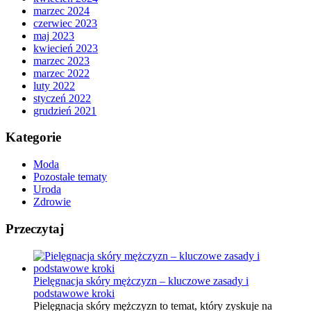
marzec 2024
czerwiec 2023
maj 2023
kwiecień 2023
marzec 2023
marzec 2022
luty 2022
styczeń 2022
grudzień 2021
Kategorie
Moda
Pozostałe tematy
Uroda
Zdrowie
Przeczytaj
Pielęgnacja skóry mężczyzn – kluczowe zasady i
podstawowe kroki
Pielęgnacja skóry mężczyzn to temat, który zyskuje na