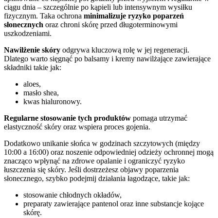
ciągu dnia – szczególnie po kąpieli lub intensywnym wysiłku
fizycznym. Taka ochrona
minimalizuje ryzyko poparzeń
słonecznych
oraz chroni skórę przed długoterminowymi
uszkodzeniami.
Nawilżenie skóry
odgrywa kluczową rolę w jej regeneracji.
Dlatego warto sięgnąć po balsamy i kremy nawilżające zawierające
składniki takie jak:
aloes,
masło shea,
kwas hialuronowy.
Regularne stosowanie tych produktów
pomaga utrzymać
elastyczność skóry oraz wspiera proces gojenia.
Dodatkowo unikanie słońca w godzinach szczytowych (między
10:00 a 16:00) oraz noszenie odpowiedniej odzieży ochronnej mogą
znacząco wpłynąć na zdrowe opalanie i ograniczyć ryzyko
łuszczenia się skóry. Jeśli dostrzeżesz objawy poparzenia
słonecznego, szybko podejmij działania łagodzące, takie jak:
stosowanie chłodnych okładów,
preparaty zawierające pantenol oraz inne substancje kojące
skórę.