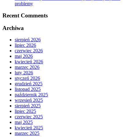
problemy
Recent Comments
Archiwa
sierpień 2026
lipiec 2026
czerwiec 2026
maj 2026
kwiecień 2026
marzec 2026
luty 2026
styczeń 2026
grudzień 2025
listopad 2025
październik 2025
wrzesień 2025
sierpień 2025
lipiec 2025
czerwiec 2025
maj 2025
kwiecień 2025
marzec 2025