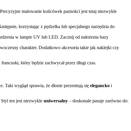
. Precyzyjne malowanie końcówek paznokci jest tutaj niezwykle
astępnie, korzystając z pędzelka lub specjalnego narzędzia do
rdzenia w lampie UV lub LED. Zacznij od nałożenia bazy
oczesny charakter. Dodatkowo akcesoria takie jak naklejki czy
rancuski, który będzie zachwycał przez długi czas.
e. Taki wygląd sprawia, że dłonie prezentują się
elegancko
i
Styl ten jest niezwykle
uniwersalny
– doskonale pasuje zarówno do: