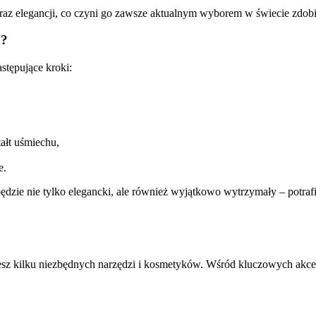
 oraz elegancji, co czyni go zawsze aktualnym wyborem w świecie zdobi
ą?
stępujące kroki:
ałt uśmiechu,
e.
ędzie nie tylko elegancki, ale również wyjątkowo wytrzymały – potra
sz kilku niezbędnych narzędzi i kosmetyków. Wśród kluczowych akces