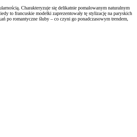
popularnością. Charakteryzuje się delikatnie pomalowanym naturalnym
dy to francuskie modelki zaprezentowały tę stylizację na paryskich
tkań po romantyczne śluby – co czyni go ponadczasowym trendem,