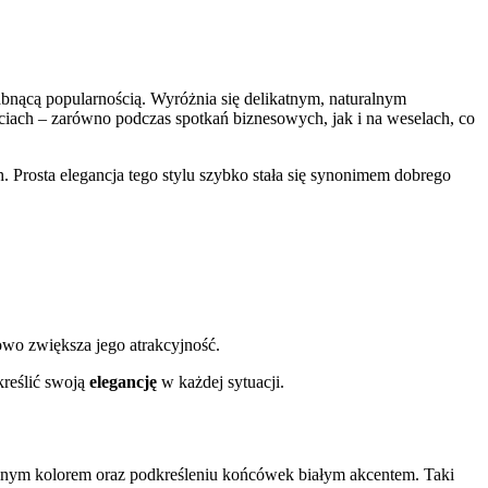
słabnącą popularnością. Wyróżnia się delikatnym, naturalnym
ściach – zarówno podczas spotkań biznesowych, jak i na weselach, co
 Prosta elegancja tego stylu szybko stała się synonimem dobrego
owo zwiększa jego atrakcyjność.
reślić swoją
elegancję
w każdej sytuacji.
btelnym kolorem oraz podkreśleniu końcówek białym akcentem. Taki