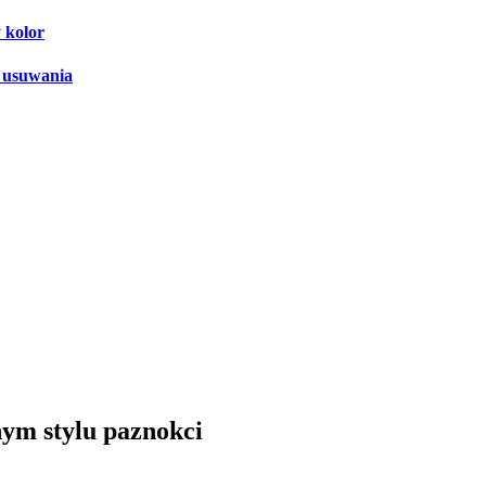
 kolor
y usuwania
nym stylu paznokci