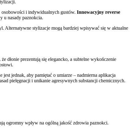
lizacji.
 osobowości i indywidualnych gustów.
Innowacyjny reverse
wy u nasady paznokcia.
yl. Alternatywne stylizacje mogą bardziej wpisywać się w aktualne
że dłonie prezentują się elegancko, a subtelne wykończenie
ostowi.
jest jednak, aby pamiętać o umiarze – nadmierna aplikacja
sad pielęgnacji i unikanie agresywnych substancji chemicznych.
ają ogromny wpływ na ogólną jakość zdrowia paznokci.