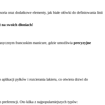
ia oraz dodatkowe elementy, jak białe ołówki do definiowania linii
 na swoich dłoniach!
w klasycznym francuskim manicure, gdzie umożliwia
precyzyjne
o aplikacji pyłków i rozcierania lakieru, co otwiera drzwi do
preferencji. Oto kilka z najpopularniejszych typów: