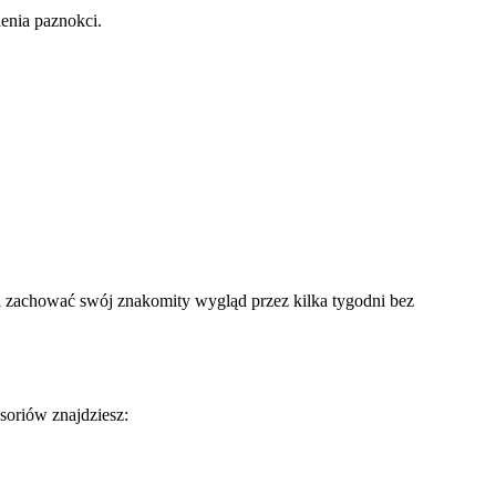
enia paznokci.
fi zachować swój znakomity wygląd przez kilka tygodni bez
oriów znajdziesz: