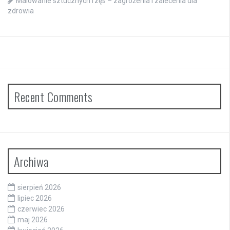
Malowanie sztucznych rzęs – zagrożenia i zalecenia dla
zdrowia
Recent Comments
Archiwa
sierpień 2026
lipiec 2026
czerwiec 2026
maj 2026