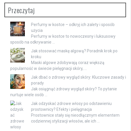
Przeczytaj
Perfumy w kostce – odkryj ich zalety i sposób
użycia
Perfumy w kostce to nowoczesny i luksusowy
sposób na odkrywanie …
Jak stosować maskę algową? Poradnik krok po
kroku
Maski algowe zdobywają coraz większą
popularność w świecie pielęgnacji skóry, …
Jak dbać o zdrowy wygląd skóry: Kluczowe zasady i
porady
Jak osiągnąć zdrowy wygląd skóry? To pytanie
nurtuje wiele osób …
Jak odzyskać zdrowe włosy po odstawieniu
prostownicy? Efekty i pielęgnacja
Prostownice stały się nieodłącznym elementem
codziennej stylizacji włosów, ale ich …