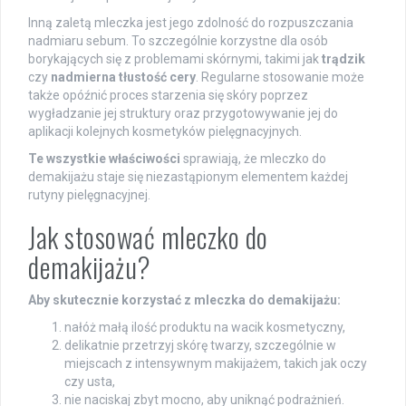
Inną zaletą mleczka jest jego zdolność do rozpuszczania
nadmiaru sebum. To szczególnie korzystne dla osób
borykających się z problemami skórnymi, takimi jak
trądzik
czy
nadmierna tłustość cery
. Regularne stosowanie może
także opóźnić proces starzenia się skóry poprzez
wygładzanie jej struktury oraz przygotowywanie jej do
aplikacji kolejnych kosmetyków pielęgnacyjnych.
Te wszystkie właściwości
sprawiają, że mleczko do
demakijażu staje się niezastąpionym elementem każdej
rutyny pielęgnacyjnej.
Jak stosować mleczko do
demakijażu?
Aby skutecznie korzystać z mleczka do demakijażu:
nałóż małą ilość produktu na wacik kosmetyczny,
delikatnie przetrzyj skórę twarzy, szczególnie w
miejscach z intensywnym makijażem, takich jak oczy
czy usta,
nie naciskaj zbyt mocno, aby uniknąć podrażnień.