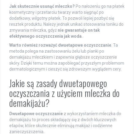
Jak skutecznie usunąć mleczko?
Po nałożeniu go na płatek
kosmetyczny i przetarciu twarzy warto sięgnąć po
dodatkowy, wilgotny płatek. To pozwoli lepiej pozbyć się
resztek produktu. Należy jednak unikać stosowania toniku do
zmywania mleczka, gdyż
nie gwarantuje on tak
efektywnego oczyszczenia jak woda
.
Warto również rozważyć dwuetapowe oczyszczanie
. Ta
metoda polega na zastosowaniu żelu lub pianki po
demakijażu mleczkiem i zapewnia głębsze oczyszczenie
skóry. Dzięki temu można zapobiegać przyszłym problemom
dermatologicznym i cieszyć się zdrowszym wyglądem cery.
Jakie są zasady dwuetapowego
oczyszczania z użyciem mleczka do
demakijażu?
Dwuetapowe oczyszczanie
z wykorzystaniem mleczka do
demakijażu to proces składający się z dwóch kluczowych
etapów, które skutecznie eliminują makijaż i codzienne
zanieczyszczenia.