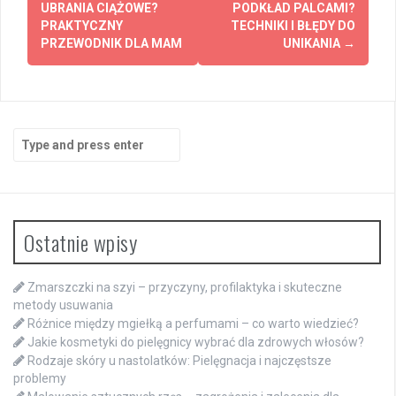
navigation
UBRANIA CIĄŻOWE?
PODKŁAD PALCAMI?
PRAKTYCZNY
TECHNIKI I BŁĘDY DO
PRZEWODNIK DLA MAM
UNIKANIA
→
Search
for:
Ostatnie wpisy
Zmarszczki na szyi – przyczyny, profilaktyka i skuteczne
metody usuwania
Różnice między mgiełką a perfumami – co warto wiedzieć?
Jakie kosmetyki do pielęgnicy wybrać dla zdrowych włosów?
Rodzaje skóry u nastolatków: Pielęgnacja i najczęstsze
problemy