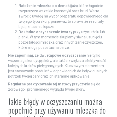
Nałożenie mleczka do demakijażu
, które łagodnie
rozpuszcza wszelkie kosmetyki oraz brud. Warto
zwrócić uwagę na wybór preparatu odpowiedniego dla
twojego typu skóry, ponieważ to sprawi, że rezultaty
będą znacznie lepsze.
Dokładne oczyszczenie twarzy
przy użyciu żelu lub
pianki. W tym momencie skupiamy się na usunięciu
pozostałości mleczka oraz innych zanieczyszczeń,
które mogą pozostać na cerze.
Nie zapominaj, że dwuetapowe oczyszczanie
nie tylko
wspomaga kondycję skóry, ale także zwiększa efektywność
kolejnych kroków pielęgnacyjnych. Kluczowym elementem
jest stosowanie produktów odpowiednich do indywidualnych
potrzeb twojej cery oraz ich staranne aplikowanie.
Regularne praktykowanie tej metody
przyczynia się do
zdrowego i promiennego wyglądu twojej skóry.
Jakie błędy w oczyszczaniu można
popełnić przy używaniu mleczka do