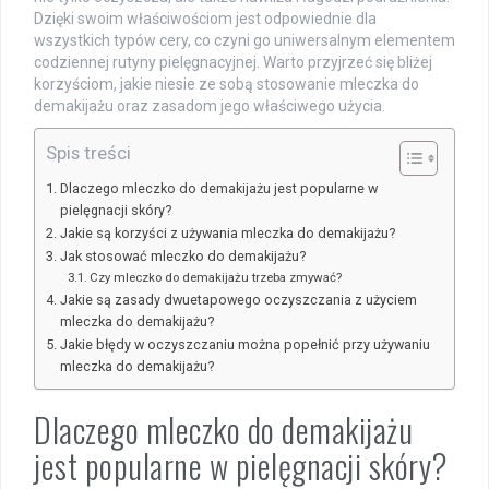
Dzięki swoim właściwościom jest odpowiednie dla
wszystkich typów cery, co czyni go uniwersalnym elementem
codziennej rutyny pielęgnacyjnej. Warto przyjrzeć się bliżej
korzyściom, jakie niesie ze sobą stosowanie mleczka do
demakijażu oraz zasadom jego właściwego użycia.
Spis treści
Dlaczego mleczko do demakijażu jest popularne w
pielęgnacji skóry?
Jakie są korzyści z używania mleczka do demakijażu?
Jak stosować mleczko do demakijażu?
Czy mleczko do demakijażu trzeba zmywać?
Jakie są zasady dwuetapowego oczyszczania z użyciem
mleczka do demakijażu?
Jakie błędy w oczyszczaniu można popełnić przy używaniu
mleczka do demakijażu?
Dlaczego mleczko do demakijażu
jest popularne w pielęgnacji skóry?