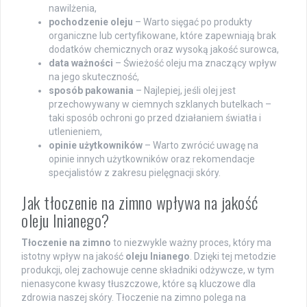
nawilżenia,
pochodzenie oleju
– Warto sięgać po produkty
organiczne lub certyfikowane, które zapewniają brak
dodatków chemicznych oraz wysoką jakość surowca,
data ważności
– Świeżość oleju ma znaczący wpływ
na jego skuteczność,
sposób pakowania
– Najlepiej, jeśli olej jest
przechowywany w ciemnych szklanych butelkach –
taki sposób ochroni go przed działaniem światła i
utlenieniem,
opinie użytkowników
– Warto zwrócić uwagę na
opinie innych użytkowników oraz rekomendacje
specjalistów z zakresu pielęgnacji skóry.
Jak tłoczenie na zimno wpływa na jakość
oleju lnianego?
Tłoczenie na zimno
to niezwykle ważny proces, który ma
istotny wpływ na jakość
oleju lnianego
. Dzięki tej metodzie
produkcji, olej zachowuje cenne składniki odżywcze, w tym
nienasycone kwasy tłuszczowe, które są kluczowe dla
zdrowia naszej skóry. Tłoczenie na zimno polega na