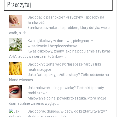
Przeczytaj
Jak dbać o paznokcie? Przyczyny i sposoby na
łamliwość
Łamliwe paznokcie to problem, który dotyka wiele
osób, a ich …
Kwas glikolowy w domowej pielęgnacji –
właściwości i bezpieczeństwo
Kwas glikolowy, znany jako najpopularniejszy kwas
AHA, zdobywa serca miłośników …
Jak pokryć żółte włosy: Najlepsze farby i triki
neutralizujące
Jaka farba pokryje żółte włosy? Żółte odcienie na
blond włosach …
Jak malować dolną powiekę? Techniki i porady
makijażowe
Malowanie dolnej powieki to sztuka, która może
diametralnie zmienić wygląd …
Jak dobrać długość włosów do kształtu twarzy?
Praktyczny przewodnik