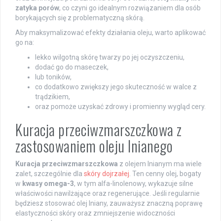
zatyka porów
, co czyni go idealnym rozwiązaniem dla osób
borykających się z problematyczną skórą.
Aby maksymalizować efekty działania oleju, warto aplikować
go na:
lekko wilgotną skórę twarzy po jej oczyszczeniu,
dodać go do maseczek,
lub toników,
co dodatkowo zwiększy jego skuteczność w walce z
trądzikiem,
oraz pomoże uzyskać zdrowy i promienny wygląd cery.
Kuracja przeciwzmarszczkowa z
zastosowaniem oleju lnianego
Kuracja przeciwzmarszczkowa
z olejem lnianym ma wiele
zalet, szczególnie dla
skóry dojrzałej
. Ten cenny olej, bogaty
w
kwasy omega-3
, w tym alfa-linolenowy, wykazuje silne
właściwości nawilżające oraz regenerujące. Jeśli regularnie
będziesz stosować olej lniany, zauważysz znaczną poprawę
elastyczności skóry oraz zmniejszenie widoczności