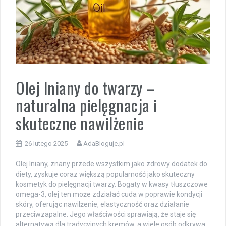
Olej lniany do twarzy –
naturalna pielęgnacja i
skuteczne nawilżenie
26 lutego 2025
AdaBloguje.pl
Olej lniany, znany przede wszystkim jako zdrowy dodatek do
diety, zyskuje coraz większą popularność jako skuteczny
kosmetyk do pielęgnacji twarzy. Bogaty w kwasy tłuszczowe
omega-3, olej ten może zdziałać cuda w poprawie kondycji
skóry, oferując nawilżenie, elastyczność oraz działanie
przeciwzapalne. Jego właściwości sprawiają, że staje się
alternatywą dla tradycyjnych kremów, a wiele osób odkrywa