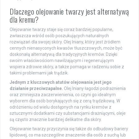
Dlaczego olejowanie twarzy jest alternatywą
dla kremu?
Olejowanie twarzy staje się coraz bardziej popularne,
zwłaszcza wśród osób poszukujących naturalnych
rozwiązań dla swojej skóry. Olej lniany, który jest źródłem
cennych nienasyconych kwasów tłuszczowych, może być
doskonałą alternatywą dla tradycyjnych kremów. Dzięki
swoim właściwościom nawilżającym i regenerującym
wspiera zdrowie skóry, a także pomaga w radzeniu sobie z
takimi problemami jak trądzik.
Jednym z kluczowych atutów olejowania jest jego
działanie przeciwzapalne.
Olej lniany łagodzi podrażnienia
oraz zmniejsza zaczerwienienia, co czyni go idealnym
wyborem dla osób borykających się z cerą trądzikową. W
odróżnieniu od wielu dostępnych na rynku kremów z
sztucznymi dodatkami czy substancjami drażniącymi, oleje
są często znacznie bardziej delikatne dla skóry.
Olejowanie twarzy przyczynia się także do odbudowy bariery
lipidowej, co ma szczególne znaczenie dla osób z suchą lub