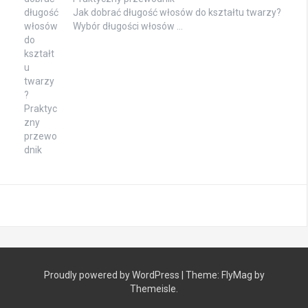
Jak dobrać długość włosów do kształtu twarzy?
Wybór długości włosów …
Proudly powered by WordPress
|
Theme:
FlyMag
by
Themeisle.