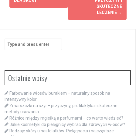
DLA SKÓRY
PRZYCZYNY I
SKUTECZNE
LECZENIE
→
Search
for:
Ostatnie wpisy
Farbowanie włosów burakiem – naturalny sposób na
intensywny kolor
Zmarszczki na szyi – przyczyny, profilaktyka i skuteczne
metody usuwania
Różnice między mgiełką a perfumami – co warto wiedzieć?
Jakie kosmetyki do pielęgnicy wybrać dla zdrowych włosów?
Rodzaje skóry u nastolatków: Pielęgnacja i najczęstsze