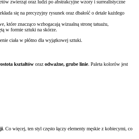
tów zwierząt oraz ludzi po abstrakcyjne wzory i surrealistyczne
ekłada się na precyzyjny rysunek oraz dbałość o detale każdego
we, które znacząco wzbogacają wizualną stronę tatuażu,
ętą w formie sztuki na skórze.
enie ciała w płótno dla wyjątkowej sztuki.
ostota kształtów
oraz
odważne, grube linie
. Paleta kolorów jest
ji
. Co więcej, ten styl często łączy elementy męskie z kobiecymi, co