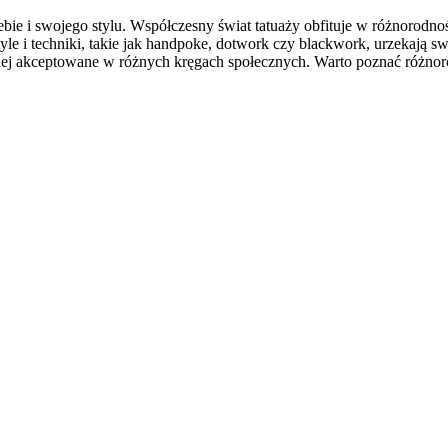
iebie i swojego stylu. Współczesny świat tatuaży obfituje w różnorodn
le i techniki, takie jak handpoke, dotwork czy blackwork, urzekają 
dziej akceptowane w różnych kręgach społecznych. Warto poznać różnor