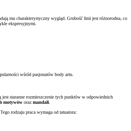
dają mu charakterystyczny wygląd. Grubość linii jest różnorodna, co
wykle ekspresyjnymi.
pularności wśród pasjonatów body artu.
hą jest staranne rozmieszczenie tych punktów w odpowiednich
ch motywów
oraz
mandali
.
 Tego rodzaju praca wymaga od tatuatora: