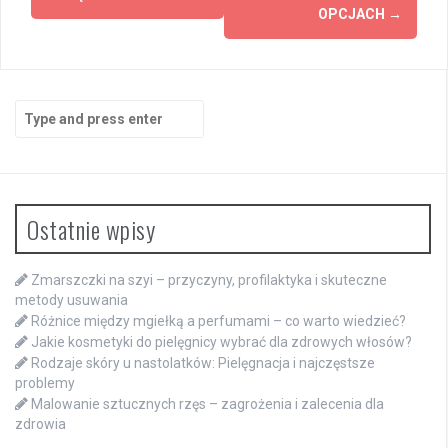
OPCJACH
→
Search
for:
Ostatnie wpisy
Zmarszczki na szyi – przyczyny, profilaktyka i skuteczne
metody usuwania
Różnice między mgiełką a perfumami – co warto wiedzieć?
Jakie kosmetyki do pielęgnicy wybrać dla zdrowych włosów?
Rodzaje skóry u nastolatków: Pielęgnacja i najczęstsze
problemy
Malowanie sztucznych rzęs – zagrożenia i zalecenia dla
zdrowia