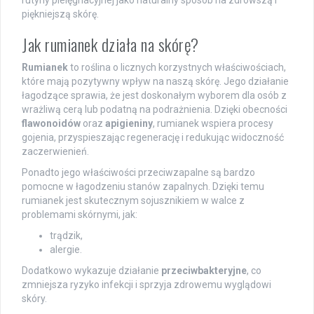
piękniejszą skórę.
Jak rumianek działa na skórę?
Rumianek
to roślina o licznych korzystnych właściwościach,
które mają pozytywny wpływ na naszą skórę. Jego działanie
łagodzące sprawia, że jest doskonałym wyborem dla osób z
wrażliwą cerą lub podatną na podrażnienia. Dzięki obecności
flawonoidów
oraz
apigieniny
, rumianek wspiera procesy
gojenia, przyspieszając regenerację i redukując widoczność
zaczerwienień.
Ponadto jego właściwości przeciwzapalne są bardzo
pomocne w łagodzeniu stanów zapalnych. Dzięki temu
rumianek jest skutecznym sojusznikiem w walce z
problemami skórnymi, jak:
trądzik,
alergie.
Dodatkowo wykazuje działanie
przeciwbakteryjne
, co
zmniejsza ryzyko infekcji i sprzyja zdrowemu wyglądowi
skóry.