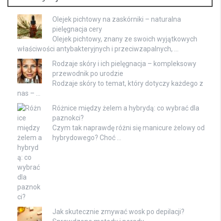
Olejek pichtowy na zaskórniki – naturalna
pielęgnacja cery
Olejek pichtowy, znany ze swoich wyjątkowych
właściwości antybakteryjnych i przeciwzapalnych, …
Rodzaje skóry i ich pielęgnacja – kompleksowy
przewodnik po urodzie
Rodzaje skóry to temat, który dotyczy każdego z
nas – …
Różnice między żelem a hybrydą: co wybrać dla
paznokci?
Czym tak naprawdę różni się manicure żelowy od
hybrydowego? Choć …
Jak skutecznie zmywać wosk po depilacji?