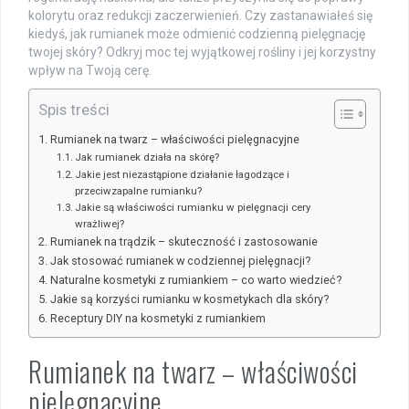
kolorytu oraz redukcji zaczerwienień. Czy zastanawiałeś się
kiedyś, jak rumianek może odmienić codzienną pielęgnację
twojej skóry? Odkryj moc tej wyjątkowej rośliny i jej korzystny
wpływ na Twoją cerę.
Spis treści
Rumianek na twarz – właściwości pielęgnacyjne
Jak rumianek działa na skórę?
Jakie jest niezastąpione działanie łagodzące i
przeciwzapalne rumianku?
Jakie są właściwości rumianku w pielęgnacji cery
wrażliwej?
Rumianek na trądzik – skuteczność i zastosowanie
Jak stosować rumianek w codziennej pielęgnacji?
Naturalne kosmetyki z rumiankiem – co warto wiedzieć?
Jakie są korzyści rumianku w kosmetykach dla skóry?
Receptury DIY na kosmetyki z rumiankiem
Rumianek na twarz – właściwości
pielęgnacyjne