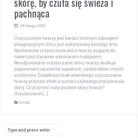
skórę, by czuła się świeża i
pachnąca
28 lutego 2022
Oczyszczanie twarzy jest bardzo istotnym zabiegiem
pielęgnacyjnym, który jest wykonywany każdego dnia.
Niestarannie oczyszczona skóra twarzy wygląda źle,
nawet pod starannie wykonanym makijażem.
Nieodpowiednie oczyszczanie skóry twarzy skutkuje
pojawieniem się stanów zapalnych, zaskórników i innych
problemów. Dodatkowo brak właściwego oczyszczania
twarzy przynosi efekt w postaci szybszego starzenia się
skóry. Co przynosi oczyszczanie skóry twarzy?
Oczyszczanie […]
Uroda
Search
for: