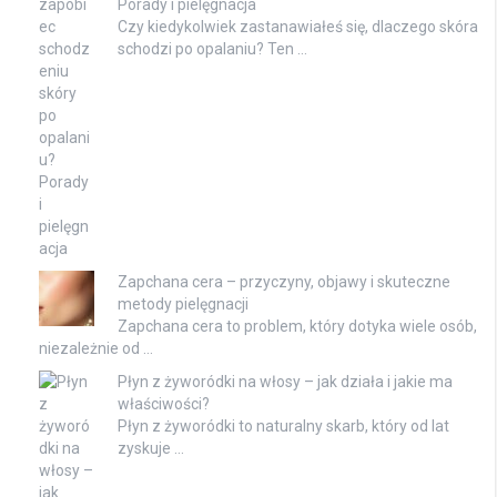
Porady i pielęgnacja
Czy kiedykolwiek zastanawiałeś się, dlaczego skóra
schodzi po opalaniu? Ten …
Zapchana cera – przyczyny, objawy i skuteczne
metody pielęgnacji
Zapchana cera to problem, który dotyka wiele osób,
niezależnie od …
Płyn z żyworódki na włosy – jak działa i jakie ma
właściwości?
Płyn z żyworódki to naturalny skarb, który od lat
zyskuje …