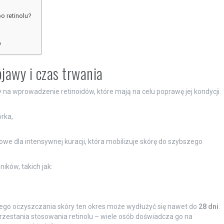
o retinolu?
?
jawy i czas trwania
y na wprowadzenie retinoidów, które mają na celu poprawę jej kondycji.
rka,
owe dla intensywnej kuracji, która mobilizuje skórę do szybszego
ników, takich jak:
iego oczyszczania skóry ten okres może wydłużyć się nawet do
28 dni
.
rzestania stosowania retinolu – wiele osób doświadcza go na