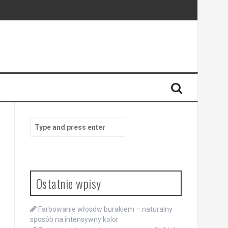
Search
for:
Ostatnie wpisy
Farbowanie włosów burakiem – naturalny
sposób na intensywny kolor