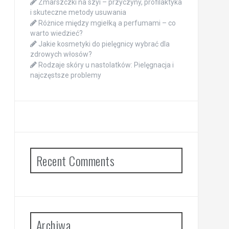
Zmarszczki na szyi – przyczyny, profilaktyka
i skuteczne metody usuwania
Różnice między mgiełką a perfumami – co
warto wiedzieć?
Jakie kosmetyki do pielęgnicy wybrać dla
zdrowych włosów?
Rodzaje skóry u nastolatków: Pielęgnacja i
najczęstsze problemy
Recent Comments
Archiwa