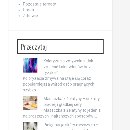
Pozostałe tematy
Uroda
Zdrowie
Przeczytaj
Koloryzacja zmywalna: Jak
zmienić kolor włosów bez
ryzyka?
Koloryzacja zmywalna staje się coraz
popularniejsza wśród osób pragnących
szybko …
Maseczka z żelatyny – sekrety
pięknej i gładkiej cery
Maseczka z żelatyny to jeden z
najprostszych i najtańszych sposobów …
Pielęgnacja skóry mężczyzn –