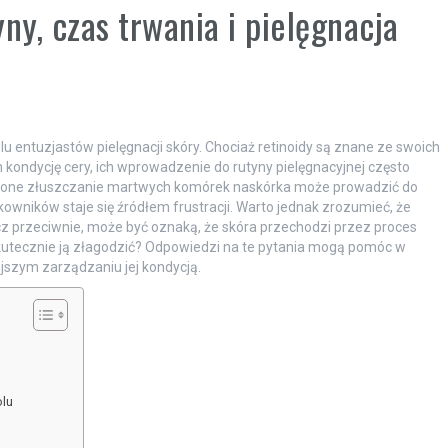
ny, czas trwania i pielęgnacja
u entuzjastów pielęgnacji skóry. Chociaż retinoidy są znane ze swoich
 kondycję cery, ich wprowadzenie do rutyny pielęgnacyjnej często
szone złuszczanie martwych komórek naskórka może prowadzić do
kowników staje się źródłem frustracji. Warto jednak zrozumieć, że
z przeciwnie, może być oznaką, że skóra przechodzi przez proces
skutecznie ją złagodzić? Odpowiedzi na te pytania mogą pomóc w
ejszym zarządzaniu jej kondycją.
olu