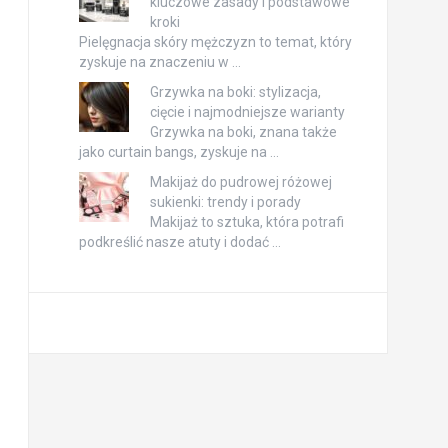
kluczowe zasady i podstawowe
kroki
Pielęgnacja skóry mężczyzn to temat, który
zyskuje na znaczeniu w …
Grzywka na boki: stylizacja,
cięcie i najmodniejsze warianty
Grzywka na boki, znana także
jako curtain bangs, zyskuje na …
Makijaż do pudrowej różowej
sukienki: trendy i porady
Makijaż to sztuka, która potrafi
podkreślić nasze atuty i dodać …