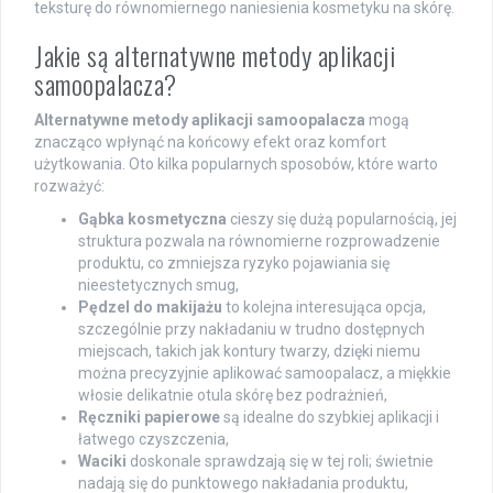
teksturę do równomiernego naniesienia kosmetyku na skórę.
Jakie są alternatywne metody aplikacji
samoopalacza?
Alternatywne metody aplikacji samoopalacza
mogą
znacząco wpłynąć na końcowy efekt oraz komfort
użytkowania. Oto kilka popularnych sposobów, które warto
rozważyć:
Gąbka kosmetyczna
cieszy się dużą popularnością, jej
struktura pozwala na równomierne rozprowadzenie
produktu, co zmniejsza ryzyko pojawiania się
nieestetycznych smug,
Pędzel do makijażu
to kolejna interesująca opcja,
szczególnie przy nakładaniu w trudno dostępnych
miejscach, takich jak kontury twarzy, dzięki niemu
można precyzyjnie aplikować samoopalacz, a miękkie
włosie delikatnie otula skórę bez podrażnień,
Ręczniki papierowe
są idealne do szybkiej aplikacji i
łatwego czyszczenia,
Waciki
doskonale sprawdzają się w tej roli; świetnie
nadają się do punktowego nakładania produktu,