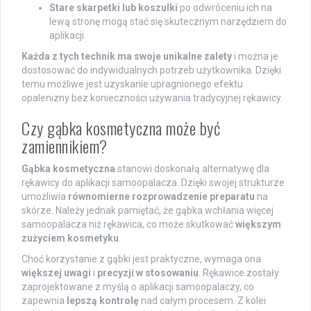
Stare skarpetki lub koszulki
po odwróceniu ich na
lewą stronę mogą stać się skutecznym narzędziem do
aplikacji.
Każda z tych technik ma swoje unikalne zalety
i można je
dostosować do indywidualnych potrzeb użytkownika. Dzięki
temu możliwe jest uzyskanie upragnionego efektu
opalenizny bez konieczności używania tradycyjnej rękawicy.
Czy gąbka kosmetyczna może być
zamiennikiem?
Gąbka kosmetyczna
stanowi doskonałą alternatywę dla
rękawicy do aplikacji samoopalacza. Dzięki swojej strukturze
umożliwia
równomierne rozprowadzenie preparatu
na
skórze. Należy jednak pamiętać, że gąbka wchłania więcej
samoopalacza niż rękawica, co może skutkować
większym
zużyciem kosmetyku
.
Choć korzystanie z gąbki jest praktyczne, wymaga ona
większej uwagi
i
precyzji w stosowaniu
. Rękawice zostały
zaprojektowane z myślą o aplikacji samoopalaczy, co
zapewnia
lepszą kontrolę
nad całym procesem. Z kolei