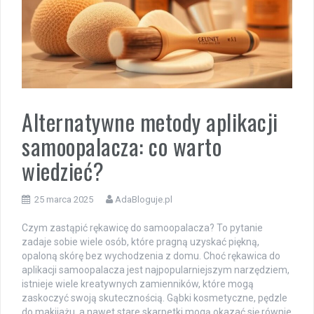
Alternatywne metody aplikacji
samoopalacza: co warto
wiedzieć?
25 marca 2025
AdaBloguje.pl
Czym zastąpić rękawicę do samoopalacza? To pytanie
zadaje sobie wiele osób, które pragną uzyskać piękną,
opaloną skórę bez wychodzenia z domu. Choć rękawica do
aplikacji samoopalacza jest najpopularniejszym narzędziem,
istnieje wiele kreatywnych zamienników, które mogą
zaskoczyć swoją skutecznością. Gąbki kosmetyczne, pędzle
do makijażu, a nawet stare skarpetki mogą okazać się równie