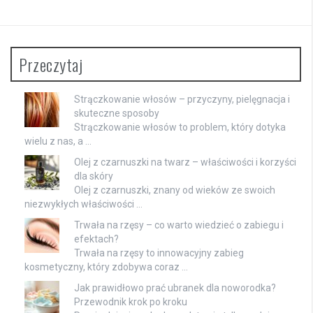
Przeczytaj
Strączkowanie włosów – przyczyny, pielęgnacja i
skuteczne sposoby
Strączkowanie włosów to problem, który dotyka
wielu z nas, a …
Olej z czarnuszki na twarz – właściwości i korzyści
dla skóry
Olej z czarnuszki, znany od wieków ze swoich
niezwykłych właściwości …
Trwała na rzęsy – co warto wiedzieć o zabiegu i
efektach?
Trwała na rzęsy to innowacyjny zabieg
kosmetyczny, który zdobywa coraz …
Jak prawidłowo prać ubranek dla noworodka?
Przewodnik krok po kroku