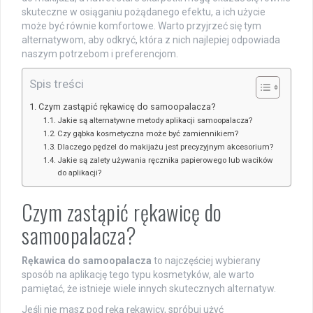
skuteczne w osiąganiu pożądanego efektu, a ich użycie
może być równie komfortowe. Warto przyjrzeć się tym
alternatywom, aby odkryć, która z nich najlepiej odpowiada
naszym potrzebom i preferencjom.
Spis treści
Czym zastąpić rękawicę do samoopalacza?
Jakie są alternatywne metody aplikacji samoopalacza?
Czy gąbka kosmetyczna może być zamiennikiem?
Dlaczego pędzel do makijażu jest precyzyjnym akcesorium?
Jakie są zalety używania ręcznika papierowego lub wacików
do aplikacji?
Czym zastąpić rękawicę do
samoopalacza?
Rękawica do samoopalacza
to najczęściej wybierany
sposób na aplikację tego typu kosmetyków, ale warto
pamiętać, że istnieje wiele innych skutecznych alternatyw.
Jeśli nie masz pod ręką rękawicy, spróbuj użyć