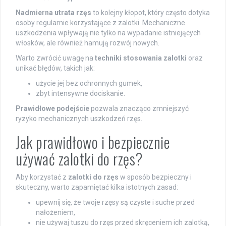
Nadmierna utrata rzęs
to kolejny kłopot, który często dotyka
osoby regularnie korzystające z zalotki. Mechaniczne
uszkodzenia wpływają nie tylko na wypadanie istniejących
włosków, ale również hamują rozwój nowych.
Warto zwrócić uwagę na
techniki stosowania zalotki
oraz
unikać błędów, takich jak:
użycie jej bez ochronnych gumek,
zbyt intensywne dociskanie.
Prawidłowe podejście
pozwala znacząco zmniejszyć
ryzyko mechanicznych uszkodzeń rzęs.
Jak prawidłowo i bezpiecznie
używać zalotki do rzęs?
Aby korzystać z
zalotki do rzęs
w sposób bezpieczny i
skuteczny, warto zapamiętać kilka istotnych zasad:
upewnij się, że twoje rzęsy są czyste i suche przed
nałożeniem,
nie używaj tuszu do rzęs przed skręceniem ich zalotką,