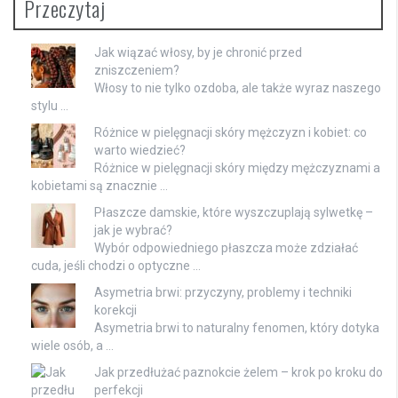
Przeczytaj
Jak wiązać włosy, by je chronić przed
zniszczeniem?
Włosy to nie tylko ozdoba, ale także wyraz naszego
stylu …
Różnice w pielęgnacji skóry mężczyzn i kobiet: co
warto wiedzieć?
Różnice w pielęgnacji skóry między mężczyznami a
kobietami są znacznie …
Płaszcze damskie, które wyszczuplają sylwetkę –
jak je wybrać?
Wybór odpowiedniego płaszcza może zdziałać
cuda, jeśli chodzi o optyczne …
Asymetria brwi: przyczyny, problemy i techniki
korekcji
Asymetria brwi to naturalny fenomen, który dotyka
wiele osób, a …
Jak przedłużać paznokcie żelem – krok po kroku do
perfekcji