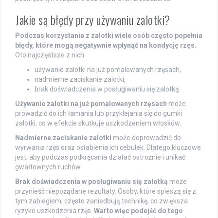
Jakie są błędy przy używaniu zalotki?
Podczas korzystania z zalotki wiele osób często popełnia
błędy, które mogą negatywnie wpłynąć na kondycję rzęs.
Oto najczęstsze z nich:
używanie zalotki na już pomalowanych rzęsach,
nadmierne zaciskanie zalotki,
brak doświadczenia w posługiwaniu się zalotką.
Używanie zalotki na już pomalowanych rzęsach
może
prowadzić do ich łamania lub przyklejania się do gumki
zalotki, co w efekcie skutkuje uszkodzeniem włosków.
Nadmierne zaciskanie zalotki
może doprowadzić do
wyrwania rzęs oraz osłabienia ich cebulek. Dlatego kluczowe
jest, aby podczas podkręcania działać ostrożnie i unikać
gwałtownych ruchów.
Brak doświadczenia w posługiwaniu się zalotką
może
przynieść niepożądane rezultaty. Osoby, które spieszą się z
tym zabiegiem, często zaniedbują technikę, co zwiększa
ryzyko uszkodzenia rzęs.
Warto więc podejść do tego