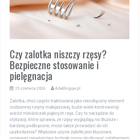
Czy zalotka niszczy rzęsy?
Bezpieczne stosowanie i
pielęgnacja
25 czerwca 2026
AdaBloguje.pl
Zalotka, choć często traktowana jako nieodłączny element
codziennej rutyny makijażowej, budzi wiele kontrowersji
wśród miłośniczek pięknych rzęs. Czy to narzędzie do
stylizacji, które sprawia, że rzęsy wyglądają na dłuższe i
bardziej podkręcone, może także prowadzić do ich
uszkodzenia? Właściwe użycie zalotki jest kluczowe,
ponieważ niewłaściwe techniki mogą skutkować osłabieniem