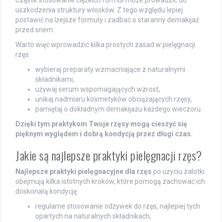
uszkodzenia struktury włosków. Z tego względu lepiej
postawić na lżejsze formuły i zadbać o staranny demakijaż
przed snem.
Warto więc wprowadzić kilka prostych zasad w pielęgnacji
rzęs:
wybieraj preparaty wzmacniające z naturalnymi
składnikami,
używaj serum wspomagających wzrost,
unikaj nadmiaru kosmetyków obciążających rzęsy,
pamiętaj o dokładnym demakijażu każdego wieczoru.
Dzięki tym praktykom Twoje rzęsy mogą cieszyć się
pięknym wyglądem i dobrą kondycją przez długi czas.
Jakie są najlepsze praktyki pielęgnacji rzęs?
Najlepsze praktyki pielęgnacyjne dla rzęs
po użyciu zalotki
obejmują kilka istotnych kroków, które pomogą zachować ich
doskonałą kondycję.
regularne stosowanie odżywek do rzęs, najlepiej tych
opartych na naturalnych składnikach,