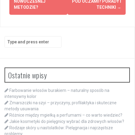
NOWOCZESNEJ
POD OCZAMI? PORADY I
METODZIE?
TECHNIKI
→
Search
for:
Ostatnie wpisy
Farbowanie włosów burakiem – naturalny sposób na
intensywny kolor
Zmarszczki na szyi – przyczyny, profilaktyka i skuteczne
metody usuwania
Różnice między mgiełką a perfumami – co warto wiedzieć?
Jakie kosmetyki do pielęgnicy wybrać dla zdrowych włosów?
Rodzaje skóry u nastolatków: Pielęgnacja i najczęstsze
problemy