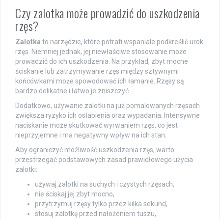
Czy zalotka może prowadzić do uszkodzenia
rzęs?
Zalotka
to narzędzie, które potrafi wspaniale podkreślić urok
rzęs. Niemniej jednak, jej niewłaściwe stosowanie może
prowadzić do ich uszkodzenia. Na przykład, zbyt mocne
ściskanie lub zatrzymywanie rzęs między sztywnymi
końcówkami może spowodować ich łamanie. Rzęsy są
bardzo delikatne i łatwo je zniszczyć.
Dodatkowo, używanie zalotki na już pomalowanych rzęsach
zwiększa ryzyko ich osłabienia oraz wypadania. Intensywne
naciskanie może skutkować wyrwaniem rzęs, co jest
nieprzyjemne i ma negatywny wpływ na ich stan.
Aby ograniczyć możliwość uszkodzenia rzęs, warto
przestrzegać podstawowych zasad prawidłowego użycia
zalotki:
używaj zalotki na suchych i czystych rzęsach,
nie ściskaj jej zbyt mocno,
przytrzymuj rzęsy tylko przez kilka sekund,
stosuj zalotkę przed nałożeniem tuszu,