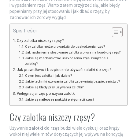
i wypadaniem rzęs. Warto zatem przyjrzeć się, jakie błędy
popełniamy przy jej stosowaniu i jak dbać o rzęsy, by
zachować ich zdrowy wygląd.
Spis treści
Czy zalotka niszczy rzęsy?
Czy zalotka może prowadzić do uszkodzenia rzęs?
Jak nadmierne stosowanie zalotki wpływa na kondycję rzęs?
Jakie są mechaniczne uszkodzenia rzęs związane z
zalotką?
Jak prawidłowo i bezpiecznie używać zalotki do rzęs?
Czym jest zalotka i jak działa?
Jakie techniki używania zalotki zapewniają bezpieczeństwo?
Jakie są błędy przy używaniu zalotki?
Pielęgnacja rzęs po użyciu zalotki
Jakie są najlepsze praktyki pielęgnacji rzęs?
Czy zalotka niszczy rzęsy?
Używanie
zalotki do rzęs
budzi wiele dyskusji oraz krąży
wokół niej wiele mitów dotyczących jej wpływu na kondycję