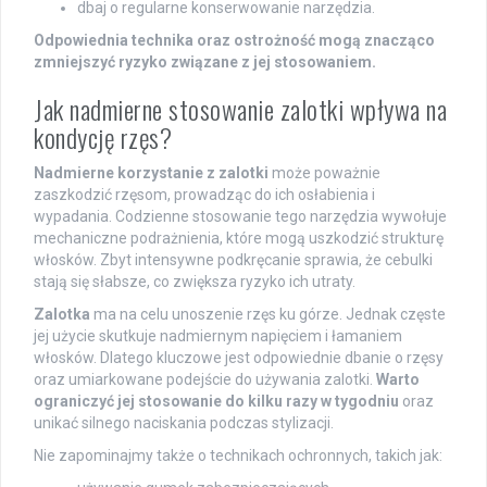
dbaj o regularne konserwowanie narzędzia.
Odpowiednia technika oraz ostrożność mogą znacząco
zmniejszyć ryzyko związane z jej stosowaniem.
Jak nadmierne stosowanie zalotki wpływa na
kondycję rzęs?
Nadmierne korzystanie z zalotki
może poważnie
zaszkodzić rzęsom, prowadząc do ich osłabienia i
wypadania. Codzienne stosowanie tego narzędzia wywołuje
mechaniczne podrażnienia, które mogą uszkodzić strukturę
włosków. Zbyt intensywne podkręcanie sprawia, że cebulki
stają się słabsze, co zwiększa ryzyko ich utraty.
Zalotka
ma na celu unoszenie rzęs ku górze. Jednak częste
jej użycie skutkuje nadmiernym napięciem i łamaniem
włosków. Dlatego kluczowe jest odpowiednie dbanie o rzęsy
oraz umiarkowane podejście do używania zalotki.
Warto
ograniczyć jej stosowanie do kilku razy w tygodniu
oraz
unikać silnego naciskania podczas stylizacji.
Nie zapominajmy także o technikach ochronnych, takich jak: