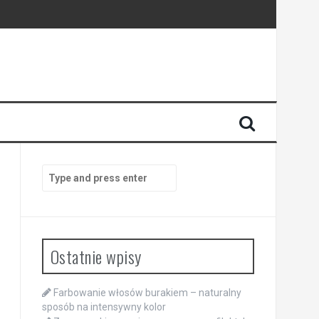
Search
for:
Ostatnie wpisy
Farbowanie włosów burakiem – naturalny
sposób na intensywny kolor