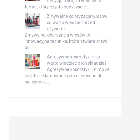
Decyzja o ścięciu włosów to
temat, który często budzi wiele …
Zmywalna koloryzacja włosów –
co warto wiedzieć przed
użyciem?
Zmywalna koloryzacja włosów to
innowacyjna technika, która otwiera drzwi
do …
Agresywne kosmetyki – co
warto wiedzieć o ich składzie?
Agresywne kosmetyki, mimo że
często reklamowane jako niezbędne do
pielęgnacji, …