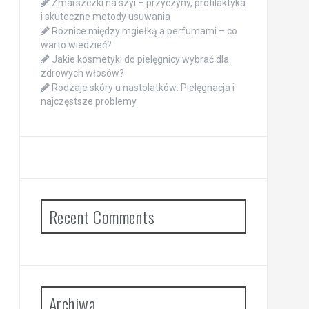
Zmarszczki na szyi – przyczyny, profilaktyka
i skuteczne metody usuwania
Różnice między mgiełką a perfumami – co
warto wiedzieć?
Jakie kosmetyki do pielęgnicy wybrać dla
zdrowych włosów?
Rodzaje skóry u nastolatków: Pielęgnacja i
najczęstsze problemy
Recent Comments
Archiwa