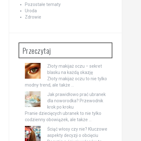
Pozostałe tematy
Uroda
Zdrowie
Przeczytaj
Złoty makijaż oczu – sekret
blasku na każdą okazję
Złoty makijaż oczu to nie tylko
modny trend, ale także …
Jak prawidłowo prać ubranek
dla noworodka? Przewodnik
krok po kroku
Pranie dziecięcych ubranek to nie tylko
codzienny obowiązek, ale także …
Ściąć włosy czy nie? Kluczowe
aspekty decyzji o obcięciu