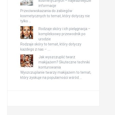
kosmetycznych – najważniejsze
informacje
Przeciwwskazania do zabiegów
kosmetycznych to temat, który dotyczy nie
tylko …
Rodzaje skóry i ich pielęgnacja –
kompleksowy przewodnik po
urodzie
Rodzaje skóry to temat, który dotyczy
każdego z nas – …
Jak wyszczuplić twarz
makijażem? Skuteczne techniki
konturowania
Wyszczuplanie twarzy makijażem to temat,
który zyskuje na popularności wśród …