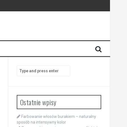
Search
for:
Ostatnie wpisy
Farbowanie włosów burakiem – naturalny
sposób na intensywny kolor