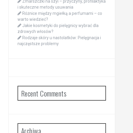
Zmarszczki na szyi – przyczyny, profilaktyka
i skuteczne metody usuwania
Różnice między mgiełką a perfumami – co
warto wiedzieć?
Jakie kosmetyki do pielęgnicy wybrać dla
zdrowych włosów?
Rodzaje skóry u nastolatków: Pielęgnacja i
najczęstsze problemy
Recent Comments
Archiwa