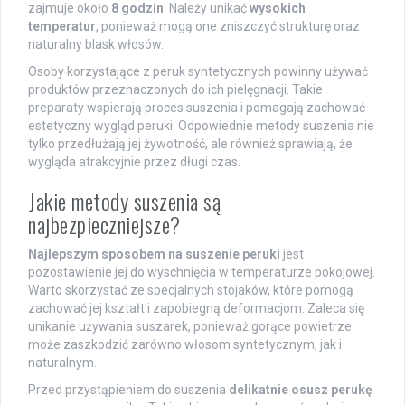
zajmuje około
8 godzin
. Należy unikać
wysokich
temperatur
, ponieważ mogą one zniszczyć strukturę oraz
naturalny blask włosów.
Osoby korzystające z peruk syntetycznych powinny używać
produktów przeznaczonych do ich pielęgnacji. Takie
preparaty wspierają proces suszenia i pomagają zachować
estetyczny wygląd peruki. Odpowiednie metody suszenia nie
tylko przedłużają jej żywotność, ale również sprawiają, że
wygląda atrakcyjnie przez długi czas.
Jakie metody suszenia są
najbezpieczniejsze?
Najlepszym sposobem na suszenie peruki
jest
pozostawienie jej do wyschnięcia w temperaturze pokojowej.
Warto skorzystać ze specjalnych stojaków, które pomogą
zachować jej kształt i zapobiegną deformacjom. Zaleca się
unikanie używania suszarek, ponieważ gorące powietrze
może zaszkodzić zarówno włosom syntetycznym, jak i
naturalnym.
Przed przystąpieniem do suszenia
delikatnie osusz perukę