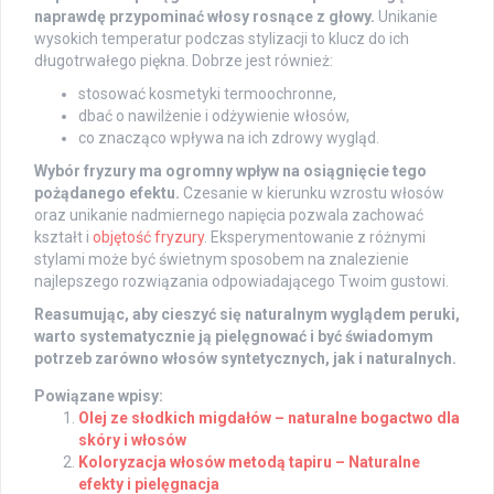
naprawdę przypominać włosy rosnące z głowy.
Unikanie
wysokich temperatur podczas stylizacji to klucz do ich
długotrwałego piękna. Dobrze jest również:
stosować kosmetyki termoochronne,
dbać o nawilżenie i odżywienie włosów,
co znacząco wpływa na ich zdrowy wygląd.
Wybór fryzury ma ogromny wpływ na osiągnięcie tego
pożądanego efektu.
Czesanie w kierunku wzrostu włosów
oraz unikanie nadmiernego napięcia pozwala zachować
kształt i
objętość fryzury
. Eksperymentowanie z różnymi
stylami może być świetnym sposobem na znalezienie
najlepszego rozwiązania odpowiadającego Twoim gustowi.
Reasumując, aby cieszyć się naturalnym wyglądem peruki,
warto systematycznie ją pielęgnować i być świadomym
potrzeb zarówno włosów syntetycznych, jak i naturalnych.
Powiązane wpisy:
Olej ze słodkich migdałów – naturalne bogactwo dla
skóry i włosów
Koloryzacja włosów metodą tapiru – Naturalne
efekty i pielęgnacja