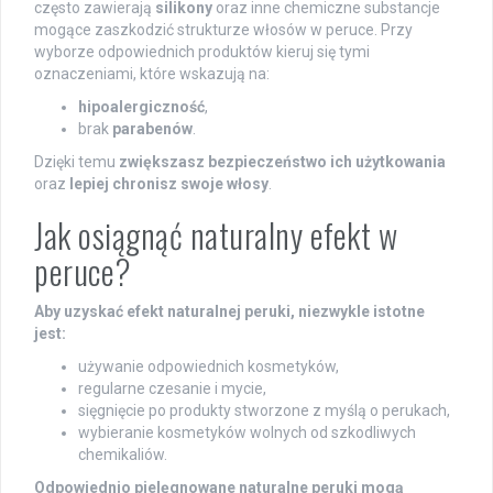
często zawierają
silikony
oraz inne chemiczne substancje
mogące zaszkodzić strukturze włosów w peruce. Przy
wyborze odpowiednich produktów kieruj się tymi
oznaczeniami, które wskazują na:
hipoalergiczność
,
brak
parabenów
.
Dzięki temu
zwiększasz bezpieczeństwo ich użytkowania
oraz
lepiej chronisz swoje włosy
.
Jak osiągnąć naturalny efekt w
peruce?
Aby uzyskać efekt naturalnej peruki, niezwykle istotne
jest:
używanie odpowiednich kosmetyków,
regularne czesanie i mycie,
sięgnięcie po produkty stworzone z myślą o perukach,
wybieranie kosmetyków wolnych od szkodliwych
chemikaliów.
Odpowiednio pielęgnowane naturalne peruki mogą