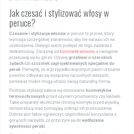
Jak czesać i stylizować włosy w
peruce?
Czesanie i stylizacja włosów
w peruce to proces, który
wymaga szczególnej staranności, aby nie narazić ich na
uszkodzenia. Dlatego warto podejść do tego zadania z
delikatnością. Zaczynaj od
końcówek włosów
, a następnie
przesuwaj się ku górze. Używaj
grzebieni o szerokich
zębach
lub
szczotek zaprojektowanych specjalnie do
peruk
. Pamiętaj, że w przypadku kręconych pasm czesanie
powinno odbywać się wyłącznie na suchych włosach,
ponieważ mokre mogą utracić swoją naturalną formę.
Podczas stylizacji zaleca się stosowanie
kosmetyków
termoochronnych
przed użyciem prostownicy czy lokówki.
Takie preparaty skutecznie chronią kosmyki przed wysoką
temperaturą oraz pomagają uniknąć ich przesuszenia.
Dobrze jest także ograniczyć częstotliwość korzystania z
gorących narzędzi, co przyczyni się do
wydłużenia
żywotności peruki
.