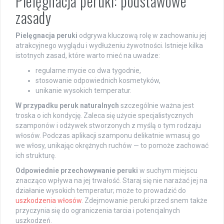
Pielęgnacja peruki: podstawowe
zasady
Pielęgnacja peruki
odgrywa kluczową rolę w zachowaniu jej
atrakcyjnego wyglądu i wydłużeniu żywotności. Istnieje kilka
istotnych zasad, które warto mieć na uwadze:
regularne mycie co dwa tygodnie,
stosowanie odpowiednich kosmetyków,
unikanie wysokich temperatur.
W przypadku peruk naturalnych
szczególnie ważna jest
troska o ich kondycję. Zaleca się użycie specjalistycznych
szamponów i odżywek stworzonych z myślą o tym rodzaju
włosów. Podczas aplikacji szamponu delikatnie wmasuj go
we włosy, unikając okrężnych ruchów — to pomoże zachować
ich strukturę.
Odpowiednie przechowywanie peruki
w suchym miejscu
znacząco wpływa na jej trwałość. Staraj się nie narażać jej na
działanie wysokich temperatur; może to prowadzić do
uszkodzenia włosów
. Zdejmowanie peruki przed snem także
przyczynia się do ograniczenia tarcia i potencjalnych
uszkodzeń.