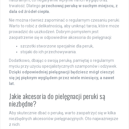
trwałość. Dlatego
przechowuj perukę w suchym miejscu, z
dala od źródeł ciepła.
Nie można również zapominać o regularnym czesaniu peruki.
Warto to robić z delikatnością, aby uniknąć tarcia, które może
prowadzić do uszkodzeń. Dobrym pomysłem jest
zaopatrzenie się w odpowiednie akcesoria do pielęgnacji:
szczotki stworzone specjalnie dla peruk,
stojaki do ich przechowywania.
Dodatkowo, dbając o swoją perukę, pamiętaj o regularnym
myciu przy użyciu specjalistycznych szamponów i odżywek.
Dzięki odpowiedniej pielęgnacji będziesz mógł cieszyć
się jej pięknym wyglądem przez wiele miesięcy, a nawet
lat.
Jakie akcesoria do pielęgnacji peruki są
niezbędne?
Aby skutecznie dbać o perukę, warto zaopatrzyć się w kilka
niezbędnych akcesoriów pielęgnacyjnych. Oto najważniejsze
z nich: