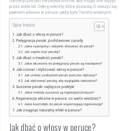
i syntetyczne jest niezwykle istotne, aby mogły one służyć
przez wiele lat. Odkryj sekrety, które pozwolą Ci cieszyć się
pięknem włosów w peruce, jakby były Twoimi własnymi.
Spis treści
Jak dbać o włosy w peruce?
Pielęgnacja peruki: podstawowe zasady
Jakie szampony i odżywki stosować do peruk?
Jak często myć perukę?
Jak dbać o trwałość peruki?
Jakie akcesoria do pielęgnacji peruki są niezbędne?
Jak czesać i stylizować włosy w peruce?
Jak unikać uszkodzeń peruki podczas stylizacji?
Jak stylizować perukę, aby wyglądała naturalnie?
Suszenie peruki: najlepsze praktyki
Jakie metody suszenia są najbezpieczniejsze?
Regeneracja włosów w peruce: co warto wiedzieć?
Jakie kosmetyki do peruk wspomagają regenerację?
Jak osiągnąć naturalny efekt w peruce?
Jak dbać o włosy w peruce?