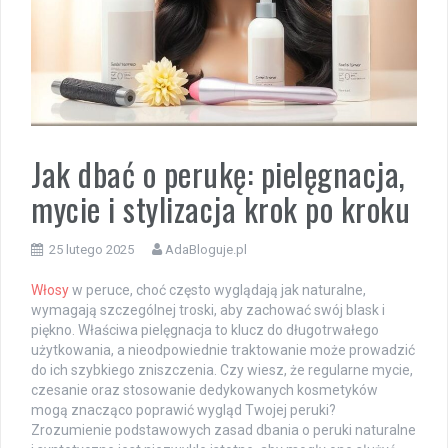
Jak dbać o perukę: pielęgnacja,
mycie i stylizacja krok po kroku
25 lutego 2025
AdaBloguje.pl
Włosy
w peruce, choć często wyglądają jak naturalne,
wymagają szczególnej troski, aby zachować swój blask i
piękno. Właściwa pielęgnacja to klucz do długotrwałego
użytkowania, a nieodpowiednie traktowanie może prowadzić
do ich szybkiego zniszczenia. Czy wiesz, że regularne mycie,
czesanie oraz stosowanie dedykowanych kosmetyków
mogą znacząco poprawić wygląd Twojej peruki?
Zrozumienie podstawowych zasad dbania o peruki naturalne