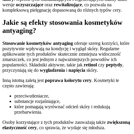
wersje
oczyszczające
oraz
rewitalizujące
, co pozwala na
kompleksową pielęgnację dopasowaną do różnych typów cery.
Jakie są efekty stosowania kosmetyków
antyaging?
Stosowanie kosmetyków antyaging
oferuje szereg korzyści, które
pozytywnie wpływają na kondycję i wygląd skóry. Regularne
aplikowanie tych produktów skutecznie zmniejsza widoczność
zmarszczek, co jest jednym z najważniejszych powodów ich
popularności. Składniki aktywne, takie jak
retinol
czy
peptydy
,
przyczyniają się do
wygładzenia
i
napięcia
skóry.
Inną istotną zaletą jest
poprawa kolorytu cery
. Kosmetyki te
często zawierają:
przeciwutleniacze,
substancje rozjaśniające,
które pomagają wyrównać odcień skóry i redukują
przebarwienia.
Osoby korzystające z tych produktów zauważają także
zwiększoną
elastyczność cery
, co sprawia, że wydaje się młodsza.