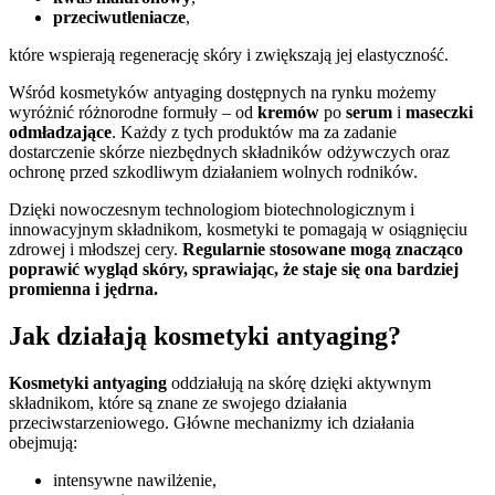
przeciwutleniacze
,
które wspierają regenerację skóry i zwiększają jej elastyczność.
Wśród kosmetyków antyaging dostępnych na rynku możemy
wyróżnić różnorodne formuły – od
kremów
po
serum
i
maseczki
odmładzające
. Każdy z tych produktów ma za zadanie
dostarczenie skórze niezbędnych składników odżywczych oraz
ochronę przed szkodliwym działaniem wolnych rodników.
Dzięki nowoczesnym technologiom biotechnologicznym i
innowacyjnym składnikom, kosmetyki te pomagają w osiągnięciu
zdrowej i młodszej cery.
Regularnie stosowane mogą znacząco
poprawić wygląd skóry, sprawiając, że staje się ona bardziej
promienna i jędrna.
Jak działają kosmetyki antyaging?
Kosmetyki antyaging
oddziałują na skórę dzięki aktywnym
składnikom, które są znane ze swojego działania
przeciwstarzeniowego. Główne mechanizmy ich działania
obejmują:
intensywne nawilżenie,