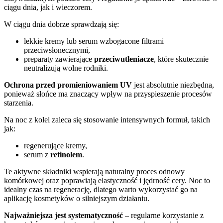
ciągu dnia, jak i wieczorem.
W ciągu dnia dobrze sprawdzają się:
lekkie kremy lub serum wzbogacone filtrami
przeciwsłonecznymi,
preparaty zawierające
przeciwutleniacze
, które skutecznie
neutralizują wolne rodniki.
Ochrona przed promieniowaniem UV
jest absolutnie niezbędna,
ponieważ słońce ma znaczący wpływ na przyspieszenie procesów
starzenia.
Na noc z kolei zaleca się stosowanie intensywnych formuł, takich
jak:
regenerujące kremy,
serum z
retinolem
.
Te aktywne składniki wspierają naturalny proces odnowy
komórkowej oraz poprawiają elastyczność i jędrność cery. Noc to
idealny czas na regenerację, dlatego warto wykorzystać go na
aplikację kosmetyków o silniejszym działaniu.
Najważniejsza jest systematyczność
– regularne korzystanie z