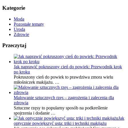
Kategorie
Moda
Pozostałe tematy
Uroda
Zdrowie
Przeczytaj
Jak naprawić pokruszony cień do powiek: Przewodnik krok
po kroku
Pokruszony cień do powiek to prawdziwa zmora wielu
miłośniczek makijażu. …
Malowanie sztucznych rzęs – zagrożenia i zalecenia dla
zdrowia
Sztuczne rzęsy to popularny sposób na podkreślenie
spojrzenia i dodanie …
Jak
optycznie powiększyć usta: triki i techniki makijażu