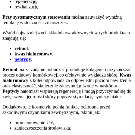
regenerację,
rewitalizację.
Przy systematycznym stosowaniu
można zauważyć wyraźną
redukcję widoczności zmarszczek.
Wśród najważniejszych składników aktywnych w tych produktach
znajdują się:
retinol
,
kwas hialuronowy
,
peptydy
.
Retinol
ma za zadanie pobudzać produkcję kolagenu i przyspieszać
proces odnowy komórkowej, co efektywnie wygładza skórę.
Kwas
hialuronowy
z kolei odpowiada za odpowiedni poziom nawilżenia
oraz elastyczność, skutecznie zatrzymując wodę w naskórku.
Peptydy
natomiast wspierają regenerację i mogą przyczyniać się do
zwiększenia jędrności skóry poprzez stymulację syntezy białek.
Dodatkowo, te kosmetyki pełnią funkcję ochronną przed
szkodliwymi czynnikami zewnętrznymi, takimi jak:
promieniowanie UV,
zanieczyszczenia środowiska.