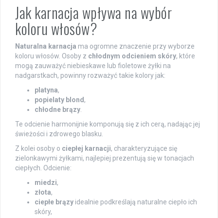
Jak karnacja wpływa na wybór
koloru włosów?
Naturalna karnacja
ma ogromne znaczenie przy wyborze
koloru włosów. Osoby z
chłodnym odcieniem skóry
, które
mogą zauważyć niebieskawe lub fioletowe żyłki na
nadgarstkach, powinny rozważyć takie kolory jak:
platyna
,
popielaty blond
,
chłodne brązy
.
Te odcienie harmonijnie komponują się z ich cerą, nadając jej
świeżości i zdrowego blasku.
Z kolei osoby o
ciepłej karnacji
, charakteryzujące się
zielonkawymi żyłkami, najlepiej prezentują się w tonacjach
ciepłych. Odcienie:
miedzi
,
złota
,
ciepłe brązy
idealnie podkreślają naturalne ciepło ich
skóry,