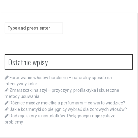
Search
for:
Ostatnie wpisy
Farbowanie włosów burakiem – naturalny sposób na
intensywny kolor
Zmarszczki na szyi – przyczyny, profilaktyka i skuteczne
metody usuwania
Różnice między mgiełką a perfumami – co warto wiedzieć?
Jakie kosmetyki do pielęgnicy wybrać dla zdrowych włosów?
Rodzaje skóry u nastolatków: Pielęgnacja i najczęstsze
problemy