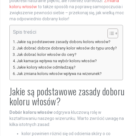
podkreśli naturalne piękno, ale również odmłodzi.
Zmiana
koloru włosów
to także sposób na poprawę samopoczucia i
zwiększenie pewności siebie – przekonaj się, jak wielką moc
ma odpowiednio dobrany kolor!
Spis treści
Jakie są podstawowe zasady doboru koloru włosów?
Jak dobrać dobrze dobrany kolor włosów do typu urody?
Jak dobrać kolor włosów do cery?
Jak karnacja wpływa na wybór koloru włosów?
Jakie kolory włosów odmładzają?
Jak zmiana koloru włosów wpływa na wizerunek?
Jakie są podstawowe zasady doboru
koloru włosów?
Dobór koloru włosów
odgrywa kluczową rolę w
kształtowaniu naszego wizerunku. Warto zwrócić uwagę na
kilka istotnych zasad:
kolor powinien różnić się od odcienia skóry o co