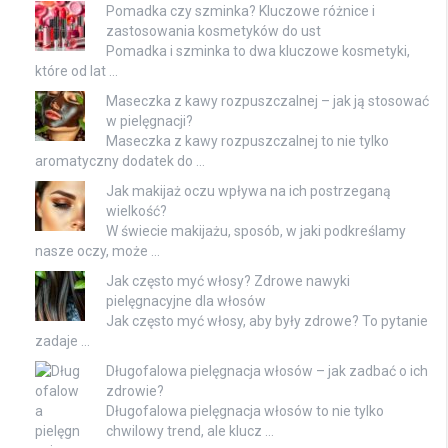
Pomadka czy szminka? Kluczowe różnice i
zastosowania kosmetyków do ust
Pomadka i szminka to dwa kluczowe kosmetyki,
które od lat …
Maseczka z kawy rozpuszczalnej – jak ją stosować
w pielęgnacji?
Maseczka z kawy rozpuszczalnej to nie tylko
aromatyczny dodatek do …
Jak makijaż oczu wpływa na ich postrzeganą
wielkość?
W świecie makijażu, sposób, w jaki podkreślamy
nasze oczy, może …
Jak często myć włosy? Zdrowe nawyki
pielęgnacyjne dla włosów
Jak często myć włosy, aby były zdrowe? To pytanie
zadaje …
Długofalowa pielęgnacja włosów – jak zadbać o ich
zdrowie?
Długofalowa pielęgnacja włosów to nie tylko
chwilowy trend, ale klucz …