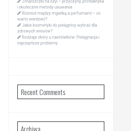
Zmarszczki na szyi – przyczyny, profilaktyka
i skuteczne metody usuwania
Różnice między mgiełką a perfumami – co
warto wiedzieć?
Jakie kosmetyki do pielęgnicy wybrać dla
zdrowych włosów?
Rodzaje skóry u nastolatków: Pielęgnacja i
najczęstsze problemy
Recent Comments
Archiwa