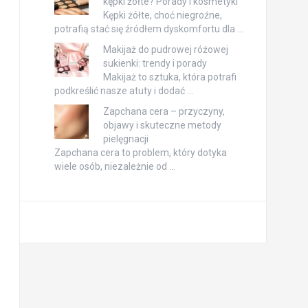
kępki żółte? Porady i kosmetyki
Kępki żółte, choć niegroźne,
potrafią stać się źródłem dyskomfortu dla …
Makijaż do pudrowej różowej
sukienki: trendy i porady
Makijaż to sztuka, która potrafi
podkreślić nasze atuty i dodać …
Zapchana cera – przyczyny,
objawy i skuteczne metody
pielęgnacji
Zapchana cera to problem, który dotyka
wiele osób, niezależnie od …