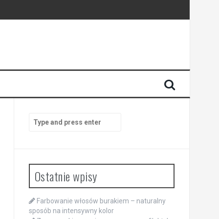
Search
for:
Ostatnie wpisy
Farbowanie włosów burakiem – naturalny
sposób na intensywny kolor