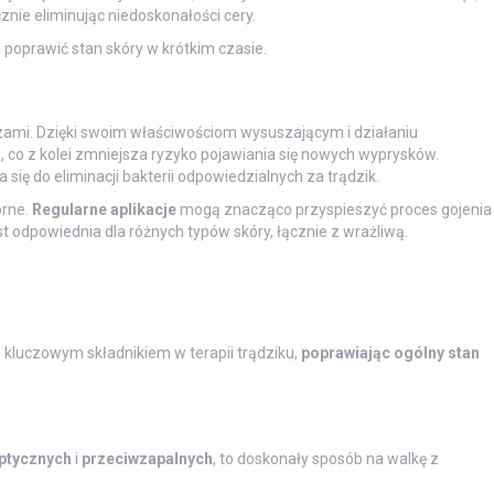
znie eliminując niedoskonałości cery.
poprawić stan skóry w krótkim czasie.
zami. Dzięki swoim właściwościom wysuszającym i działaniu
co z kolei zmniejsza ryzyko pojawiania się nowych wyprysków.
się do eliminacji bakterii odpowiedzialnych za trądzik.
órne.
Regularne aplikacje
mogą znacząco przyspieszyć proces gojenia
t odpowiednia dla różnych typów skóry, łącznie z wrażliwą.
 kluczowym składnikiem w terapii trądziku,
poprawiając ogólny stan
ptycznych
i
przeciwzapalnych
, to doskonały sposób na walkę z