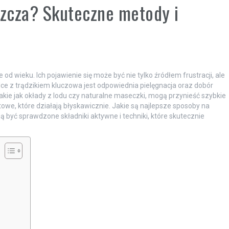
szcza? Skuteczne metody i
 od wieku. Ich pojawienie się może być nie tylko źródłem frustracji, ale
e z trądzikiem kluczowa jest odpowiednia pielęgnacja oraz dobór
ie jak okłady z lodu czy naturalne maseczki, mogą przynieść szybkie
towe, które działają błyskawicznie. Jakie są najlepsze sposoby na
 być sprawdzone składniki aktywne i techniki, które skutecznie