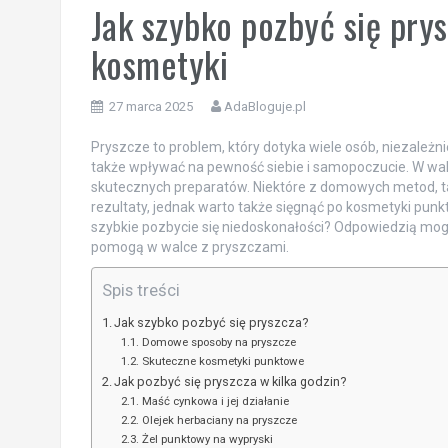
Jak szybko pozbyć się pry
kosmetyki
27 marca 2025
AdaBloguje.pl
Pryszcze to problem, który dotyka wiele osób, niezależnie
także wpływać na pewność siebie i samopoczucie. W walc
skutecznych preparatów. Niektóre z domowych metod, tak
rezultaty, jednak warto także sięgnąć po kosmetyki punk
szybkie pozbycie się niedoskonałości? Odpowiedzią mogą
pomogą w walce z pryszczami.
Spis treści
Jak szybko pozbyć się pryszcza?
Domowe sposoby na pryszcze
Skuteczne kosmetyki punktowe
Jak pozbyć się pryszcza w kilka godzin?
Maść cynkowa i jej działanie
Olejek herbaciany na pryszcze
Żel punktowy na wypryski