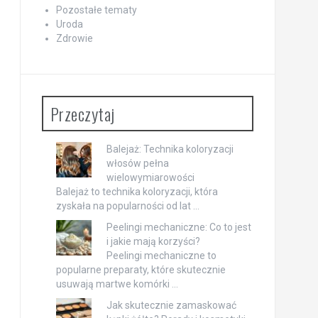
Pozostałe tematy
Uroda
Zdrowie
Przeczytaj
Balejaż: Technika koloryzacji
włosów pełna
wielowymiarowości
Balejaż to technika koloryzacji, która
zyskała na popularności od lat …
Peelingi mechaniczne: Co to jest
i jakie mają korzyści?
Peelingi mechaniczne to
popularne preparaty, które skutecznie
usuwają martwe komórki …
Jak skutecznie zamaskować