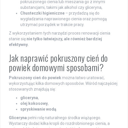
pokruszonego cienia lub mieszania go z innymi
substancjami, takimi jak alkohol czy gliceryna,
Chusteczki higieniczne
– przydadzą się do
wygładzania naprawionego cienia oraz pomogą
utrzymać porządek w trakcie pracy.
Z wykorzystaniem tych narzędzi proces renowacji cienia
stanie się
nie tylko łatwiejszy, ale również bardziej
efektywny.
Jak naprawić pokruszony cień do
powiek domowymi sposobami?
Pokruszony cień do powiek
można łatwo uratować,
wykorzystując kilka domowych sposobów. Wśród najczęściej
stosowanych znajdują się:
gliceryna
,
olej kokosowy
,
spryskiwanie wodą
.
Gliceryna
pełni rolę naturalnego środka wiążącego.
Wystarczy dodać kilka kropli do rozdrobnionego cienia, a