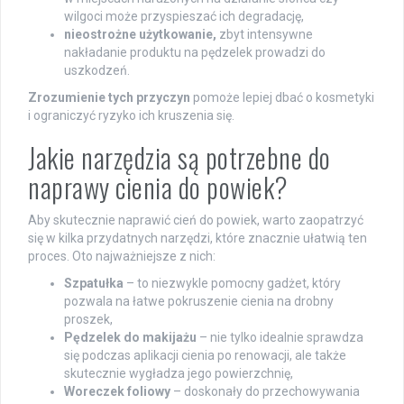
wilgoci może przyspieszać ich degradację,
nieostrożne użytkowanie,
zbyt intensywne
nakładanie produktu na pędzelek prowadzi do
uszkodzeń.
Zrozumienie tych przyczyn
pomoże lepiej dbać o kosmetyki
i ograniczyć ryzyko ich kruszenia się.
Jakie narzędzia są potrzebne do
naprawy cienia do powiek?
Aby skutecznie naprawić cień do powiek, warto zaopatrzyć
się w kilka przydatnych narzędzi, które znacznie ułatwią ten
proces. Oto najważniejsze z nich:
Szpatułka
– to niezwykle pomocny gadżet, który
pozwala na łatwe pokruszenie cienia na drobny
proszek,
Pędzelek do makijażu
– nie tylko idealnie sprawdza
się podczas aplikacji cienia po renowacji, ale także
skutecznie wygładza jego powierzchnię,
Woreczek foliowy
– doskonały do przechowywania