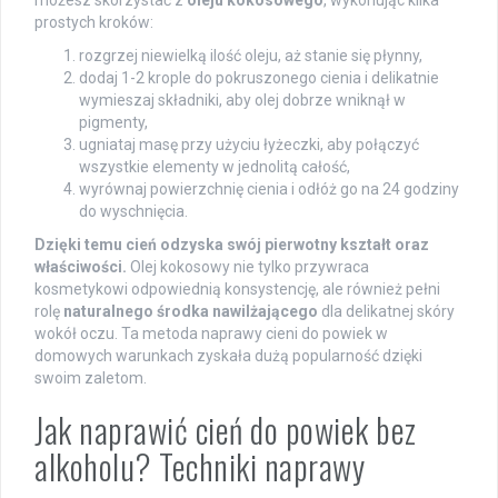
prostych kroków:
rozgrzej niewielką ilość oleju, aż stanie się płynny,
dodaj 1-2 krople do pokruszonego cienia i delikatnie
wymieszaj składniki, aby olej dobrze wniknął w
pigmenty,
ugniataj masę przy użyciu łyżeczki, aby połączyć
wszystkie elementy w jednolitą całość,
wyrównaj powierzchnię cienia i odłóż go na 24 godziny
do wyschnięcia.
Dzięki temu cień odzyska swój pierwotny kształt oraz
właściwości.
Olej kokosowy nie tylko przywraca
kosmetykowi odpowiednią konsystencję, ale również pełni
rolę
naturalnego środka nawilżającego
dla delikatnej skóry
wokół oczu. Ta metoda naprawy cieni do powiek w
domowych warunkach zyskała dużą popularność dzięki
swoim zaletom.
Jak naprawić cień do powiek bez
alkoholu? Techniki naprawy