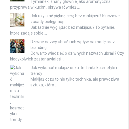
Tymianek, znany głównie jako aromatyczna
przyprawa w kuchni, skrywa również …
Jak uzyskać piękną cerę bez makijażu? Kluczowe
zasady pielęgnacji
Jak ładnie wyglądać bez makijażu? To pytanie,
które zadaje sobie …
Dziwne nazwy ubrań i ich wpływ na modę oraz
branding
Co warto wiedzieć o dziwnych nazwach ubrań? Czy
kiedykolwiek zastanawiałeś …
Jak wykonać makijaż oczu: techniki, kosmetyki i
trendy
Makijaż oczu to nie tylko technika, ale prawdziwa
sztuka, która …