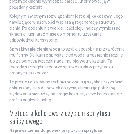
potem dokładnie wymieszać całość i uformować ją w
pożądany kształt.
Kolejnym świetnym rozwiązaniem jest
olej kokosowy
. Jego
nawilżające właściwości wspierają regenerację struktury
cienia. Po dodaniu niewielkiej ilości oleju, należy wymieszać
składniki i ugniatać masę do momentu uzyskania
odpowiedniej konsystencji.
Spryskiwanie cienia wodą
to szybki sposób na przywrócenie
mu formy. Delikatnie spryskaj cień wodą, a następnie ręcznie
lub za pomocą łyżeczki nadaj mu pierwotny kształt. Ta
metoda szczególnie dobrze sprawdza się w przypadku
drobnych uszkodzeń.
Te proste i efektywne techniki pozwalają szybko przywrócić
pokruszony cień do powiek do życia, eliminując potrzebę
wydawania pieniędzy na drogie kosmetyki czy korzystanie z
profesjonalnych usług.
Metoda alkoholowa z użyciem spirytusu
salicylowego
Naprawa cienia do powiek
przy użyciu
spirytusu