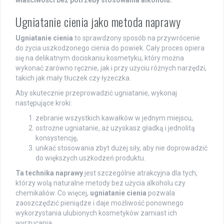
Ugniatanie cienia jako metoda naprawy
Ugniatanie cienia
to sprawdzony sposób na przywrócenie
do życia uszkodzonego cienia do powiek. Cały proces opiera
się na delikatnym dociskaniu kosmetyku, który można
wykonać zarówno ręcznie, jak i przy użyciu różnych narzędzi,
takich jak mały tłuczek czy łyżeczka.
Aby skutecznie przeprowadzić ugniatanie, wykonaj
następujące kroki:
zebranie wszystkich kawałków w jednym miejscu,
ostrożne ugniatanie, aż uzyskasz gładką i jednolitą
konsystencję,
unikać stosowania zbyt dużej siły, aby nie doprowadzić
do większych uszkodzeń produktu.
Ta technika naprawy
jest szczególnie atrakcyjna dla tych,
którzy wolą naturalne metody bez użycia alkoholu czy
chemikaliów. Co więcej,
ugniatanie cienia
pozwala
zaoszczędzić pieniądze i daje możliwość ponownego
wykorzystania ulubionych kosmetyków zamiast ich
wyrzucania.