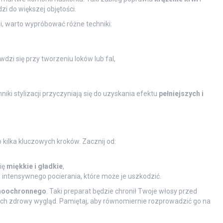
i do większej objętości.
ji, warto wypróbować różne techniki:
zi się przy tworzeniu loków lub fal,
ki stylizacji przyczyniają się do uzyskania efektu
pełniejszych i
o kilka kluczowych kroków. Zacznij od:
ię
miękkie i gładkie
,
 intensywnego pocierania, które może je uszkodzić.
rmoochronnego
. Taki preparat będzie chronił Twoje włosy przed
ch zdrowy wygląd. Pamiętaj, aby równomiernie rozprowadzić go na