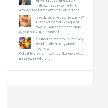
emocje i popularne wzory
Tatuaż meduzy to nie tylko
artystyczna forma ekspresji, ale przede …
Jak skutecznie usunąć wąsika?
Przegląd metod i pielęgnacji
Wąsik u kobiet to temat, który
często budzi niepewność i …
Skuteczne metody na redukcję
cellulitu: dieta i aktywność
fizyczna
Cellulit to problem, który dotyka wiele osób,
niezależnie od płci, …