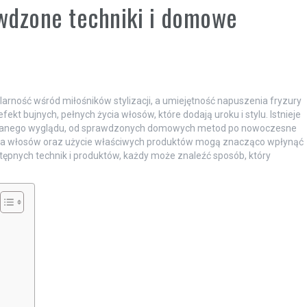
wdzone techniki i domowe
arność wśród miłośników stylizacji, a umiejętność napuszenia fryzury
ekt bujnych, pełnych życia włosów, które dodają uroku i stylu. Istnieje
ożądanego wyglądu, od sprawdzonych domowych metod po nowoczesne
nacja włosów oraz użycie właściwych produktów mogą znacząco wpłynąć
stępnych technik i produktów, każdy może znaleźć sposób, który