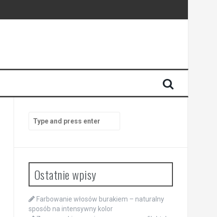
Search
for:
Ostatnie wpisy
Farbowanie włosów burakiem – naturalny
sposób na intensywny kolor