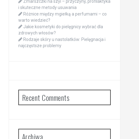
Zmarszczki na szyi – przyczyny, profilaktyka
i skuteczne metody usuwania
Różnice między mgiełką a perfumami – co
warto wiedzieć?
Jakie kosmetyki do pielęgnicy wybrać dla
zdrowych włosów?
Rodzaje skóry u nastolatków: Pielęgnacja i
najczęstsze problemy
Recent Comments
Archiwa