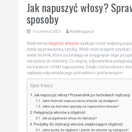
Jak napuszyć włosy? Spra
sposoby
15 czerwca 2025
AdaBloguje.pl
Nadmierna
objętość włosów
zyskuje coraz większą popul
stała się prawdziwą sztuką. Wiele osób pragnie uzyskać ef
wiele technik, które pozwalają na osiągnięcie tego p
narzędzia do stylizacji. Co więcej, odpowiednia pielęg
na trwałość i efekt napuszenia. Dzięki różnorodności do
najlepiej odpowiada jego potrzebom i preferencjom.
Spis treści
Jak napuszyć włosy? Przewodnik po technikach stylizacji
Jakie techniki napuszczania włosów są dostępne?
Jakie są domowe sposoby na napuszenie włosów?
Pielęgnacja włosów a objętość
Jak przygotować włosy do stylizacji?
Produkty do stylizacji włosów zwiększające objętość
Jakie pudry do objętości i pianki do włosów są najlepsze?