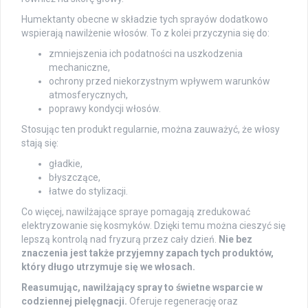
Humektanty obecne w składzie tych sprayów dodatkowo
wspierają nawilżenie włosów. To z kolei przyczynia się do:
zmniejszenia ich podatności na uszkodzenia
mechaniczne,
ochrony przed niekorzystnym wpływem warunków
atmosferycznych,
poprawy kondycji włosów.
Stosując ten produkt regularnie, można zauważyć, że włosy
stają się:
gładkie,
błyszczące,
łatwe do stylizacji.
Co więcej, nawilżające spraye pomagają zredukować
elektryzowanie się kosmyków. Dzięki temu można cieszyć się
lepszą kontrolą nad fryzurą przez cały dzień.
Nie bez
znaczenia jest także przyjemny zapach tych produktów,
który długo utrzymuje się we włosach.
Reasumując, nawilżający spray to świetne wsparcie w
codziennej pielęgnacji.
Oferuje regenerację oraz