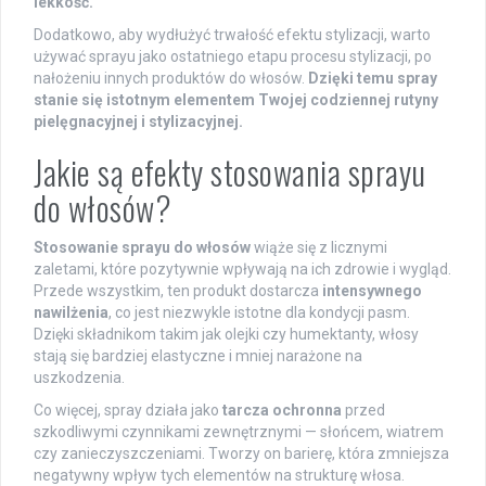
lekkość.
Dodatkowo, aby wydłużyć trwałość efektu stylizacji, warto
używać sprayu jako ostatniego etapu procesu stylizacji, po
nałożeniu innych produktów do włosów.
Dzięki temu spray
stanie się istotnym elementem Twojej codziennej rutyny
pielęgnacyjnej i stylizacyjnej.
Jakie są efekty stosowania sprayu
do włosów?
Stosowanie sprayu do włosów
wiąże się z licznymi
zaletami, które pozytywnie wpływają na ich zdrowie i wygląd.
Przede wszystkim, ten produkt dostarcza
intensywnego
nawilżenia
, co jest niezwykle istotne dla kondycji pasm.
Dzięki składnikom takim jak olejki czy humektanty, włosy
stają się bardziej elastyczne i mniej narażone na
uszkodzenia.
Co więcej, spray działa jako
tarcza ochronna
przed
szkodliwymi czynnikami zewnętrznymi — słońcem, wiatrem
czy zanieczyszczeniami. Tworzy on barierę, która zmniejsza
negatywny wpływ tych elementów na strukturę włosa.