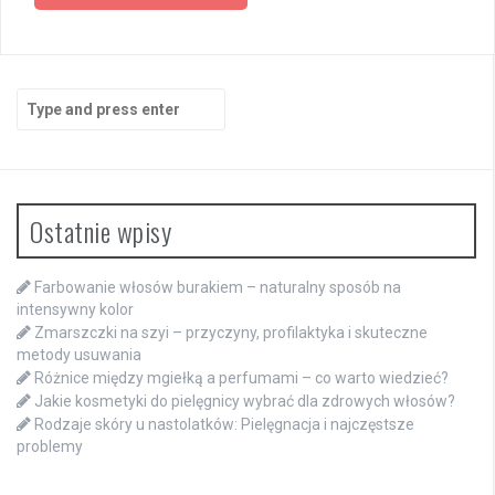
Search
for:
Ostatnie wpisy
Farbowanie włosów burakiem – naturalny sposób na
intensywny kolor
Zmarszczki na szyi – przyczyny, profilaktyka i skuteczne
metody usuwania
Różnice między mgiełką a perfumami – co warto wiedzieć?
Jakie kosmetyki do pielęgnicy wybrać dla zdrowych włosów?
Rodzaje skóry u nastolatków: Pielęgnacja i najczęstsze
problemy