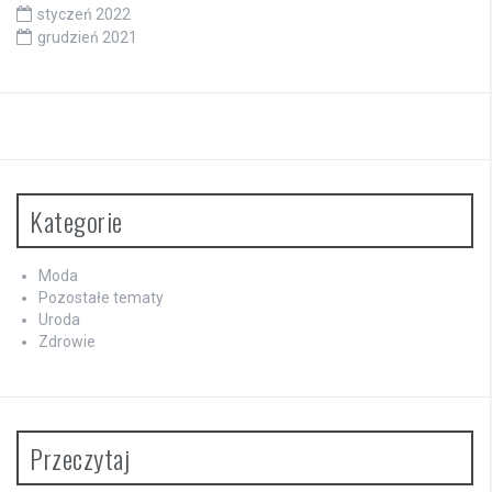
styczeń 2022
grudzień 2021
Kategorie
Moda
Pozostałe tematy
Uroda
Zdrowie
Przeczytaj