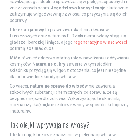
nawilżającego, idealnie sprawdza się w pielęgnacji suchych i
zniszczonych pasm.
Jego żelowa konsystencja
skutecznie
zatrzymuje wilgoć wewnątrz włosa, co przyczynia się do ich
poprawy.
Olejek arganowy
to prawdziwa skarbnica kwasów
tłuszczowych oraz witaminy E. Dzięki niemu włosy stają się
gładsze i bardziej lśniące, a jego
regeneracyjne właściwości
potrafią zdziałać cuda.
Miód
również odgrywa istotną rolę w nawilżaniu i odżywianiu
kosmyków.
Naturalne cukry
zawarte w tym słodkim
składniku przyciągają wilgoć z otoczenia, co jest niezbędne
dla odpowiedniej kondycji włosów.
Co więcej,
naturalne spraye do włosów
nie zawierają
szkodliwych substancji chemicznych, co sprawia, że są
bezpieczniejsze dla zdrowia. Wykorzystując te składniki,
można uzyskać piękne i zdrowe włosy w sposób ekologiczny
i naturalny.
Jak olejki wpływają na włosy?
Olejki
mają kluczowe znaczenie w pielęgnacji włosów,