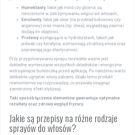
Humektanty
, takie jak miód czy glicerol, są
nieocenione w zatrzymywaniu wilgoci we włosach,
Emolienty
, takie jak oleje (na przykład kokosowy czy
arganowy) oraz masła (np. shea), wygładzają pasma i
dodają im objętości,
Proteiny
występujące w hydrolizatach, takich jak
jedwab czy keratyna, wzmacniają strukturę włosa oraz
poprawiają jego elastyczność.
Przy przygotowywaniu sprayu niezwykle ważne jest
dokładne wymieszanie wszystkich składników i energiczne
wstrząśnięcie buteleczką przed aplikacją. Po nałożeniu warto
delikatnie ugniatać włosy palcami; dzięki temu produkt
równomiernie się rozprowadza, co pozwala osiągnąć
zamierzony efekt stylizacji.
Taki sposób łączenia elementów gwarantuje optymalne
rezultaty oraz zdrowy wygląd fryzury.
Jakie są przepisy na różne rodzaje
sprayów do włosów?