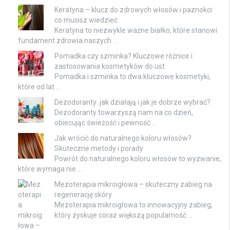
Keratyna – klucz do zdrowych włosów i paznokci:
co musisz wiedzieć
Keratyna to niezwykle ważne białko, które stanowi
fundament zdrowia naszych …
Pomadka czy szminka? Kluczowe różnice i
zastosowania kosmetyków do ust
Pomadka i szminka to dwa kluczowe kosmetyki,
które od lat …
Dezodoranty: jak działają i jak je dobrze wybrać?
Dezodoranty towarzyszą nam na co dzień,
obiecując świeżość i pewność …
Jak wrócić do naturalnego koloru włosów?
Skuteczne metody i porady
Powrót do naturalnego koloru włosów to wyzwanie,
które wymaga nie …
Mezoterapia mikroigłowa – skuteczny zabieg na
regenerację skóry
Mezoterapia mikroigłowa to innowacyjny zabieg,
który zyskuje coraz większą popularność …