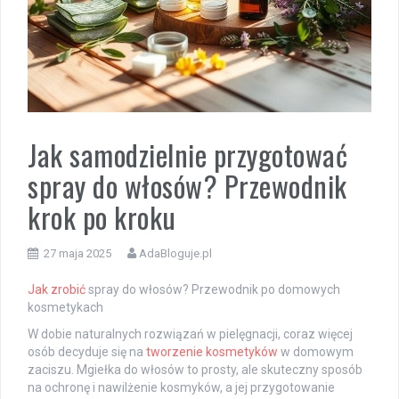
Jak samodzielnie przygotować
spray do włosów? Przewodnik
krok po kroku
27 maja 2025
AdaBloguje.pl
Jak zrobić
spray do włosów? Przewodnik po domowych
kosmetykach
W dobie naturalnych rozwiązań w pielęgnacji, coraz więcej
osób decyduje się na
tworzenie kosmetyków
w domowym
zaciszu. Mgiełka do włosów to prosty, ale skuteczny sposób
na ochronę i nawilżenie kosmyków, a jej przygotowanie