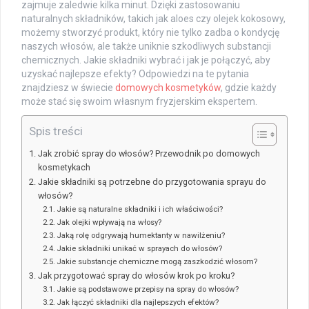
zajmuje zaledwie kilka minut. Dzięki zastosowaniu
naturalnych składników, takich jak aloes czy olejek kokosowy,
możemy stworzyć produkt, który nie tylko zadba o kondycję
naszych włosów, ale także uniknie szkodliwych substancji
chemicznych. Jakie składniki wybrać i jak je połączyć, aby
uzyskać najlepsze efekty? Odpowiedzi na te pytania
znajdziesz w świecie
domowych kosmetyków
, gdzie każdy
może stać się swoim własnym fryzjerskim ekspertem.
Spis treści
Jak zrobić spray do włosów? Przewodnik po domowych
kosmetykach
Jakie składniki są potrzebne do przygotowania sprayu do
włosów?
Jakie są naturalne składniki i ich właściwości?
Jak olejki wpływają na włosy?
Jaką rolę odgrywają humektanty w nawilżeniu?
Jakie składniki unikać w sprayach do włosów?
Jakie substancje chemiczne mogą zaszkodzić włosom?
Jak przygotować spray do włosów krok po kroku?
Jakie są podstawowe przepisy na spray do włosów?
Jak łączyć składniki dla najlepszych efektów?