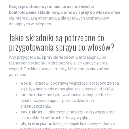
Dzięki prostocie wykonania oraz możliwości
kontrolowania składników, domowy spray do włosów
staje
się interesującą alternatywą dla gotowych kosmetyków
dostępnych w sklepach.
Jakie składniki są potrzebne do
przygotowania sprayu do włosów?
Aby przygotować
spray do włosów
, warto sięgnąć po
różnorodne składniki, które poprawią ich kondycję oraz
wygląd. Oto kluczowe elementy, które mogą okazać się
pomocne:
woda
– stanowi podstawę większości sprayów; zaleca
się używanie wody mineralnej dla lepszych efektów,
sól morska
– nie tylko wzmacnia włosy, ale także
działa oczyszczająco i przeciwdziała ich
przetłuszczaniu,
sok z aloesu
– skutecznie nawilża i odżywia pasma,
co przekłada się na ich zdrowy wygląd,
olejki eteryczne
, takie jak olejek kokosowy – dodają