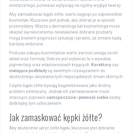
estetycznego, ponieważ wpływają na ogólny wygląd twarzy.
Aby zamaskować kępki żółte, warto sięgnąć po odpowiednie
kosmetyki. Kluczowe jest jednak, aby dobrać je w sposób
przemyślany. Wizyta u dermatologa lub kosmetologa może
okazać się nieoceniona; niewłaściwie dobrane produkty
mogą bowiem pogorszyć sytuację i sprawić, że zmiany będą
bardziej widoczne.
Podczas zakupu kosmetyków warto zwrócić uwagę na ich
skład oraz formułę. Dobrze jest wybierać te o wysokiej
pigmentacji oraz właściwościach kryjących.
Korektory
czy
matujące podkłady
są świetnym rozwiązaniem do
skutecznego ukrywania tych niepożądanych zmian skórnych.
Często kępki żółte bywają bagatelizowane jako drobny
problem estetyczny. Jednak ich zamaskowanie może
znacząco poprawić
samopoczucie
i
pewność siebie
osoby
dotkniętej tym schorzeniem.
Jak zamaskować kępki żółte?
Aby skutecznie ukryć żółte kępki, kluczowe jest dobranie