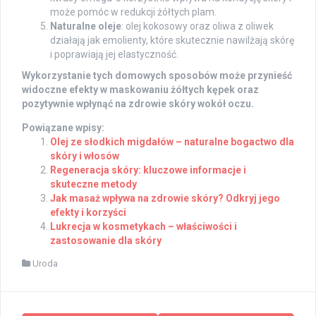
może pomóc w redukcji żółtych plam.
Naturalne oleje
: olej kokosowy oraz oliwa z oliwek
działają jak emolienty, które skutecznie nawilżają skórę
i poprawiają jej elastyczność.
Wykorzystanie tych domowych sposobów może przynieść
widoczne efekty w maskowaniu żółtych kępek oraz
pozytywnie wpłynąć na zdrowie skóry wokół oczu.
Powiązane wpisy:
Olej ze słodkich migdałów – naturalne bogactwo dla
skóry i włosów
Regeneracja skóry: kluczowe informacje i
skuteczne metody
Jak masaż wpływa na zdrowie skóry? Odkryj jego
efekty i korzyści
Lukrecja w kosmetykach – właściwości i
zastosowanie dla skóry
Uroda