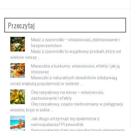
Przeczytaj
Maść z żyworódki – właściwości, zastosowanie i
bezpieczeństwo
Maść z żyworódki to wyjątkowy produkt, który od
wieków cieszy …
Maseczka z kurkumy: właściwości, efekty i jak ją
stosować
Maseczki z naturalnych składników zdobywają
coraz większą popularność w świecie …
Olej rzepakowy na włosy – właściwości,
zastosowanie i efekty
Olej rzepakowy, często niedoceniany w pielęgnacji
włosów, kryje w sobie …
Jak długo utrzymuje się opalenizna z
samoopalacza? Przewodnik
Samoopalacze stały się nieodłącznym elementem