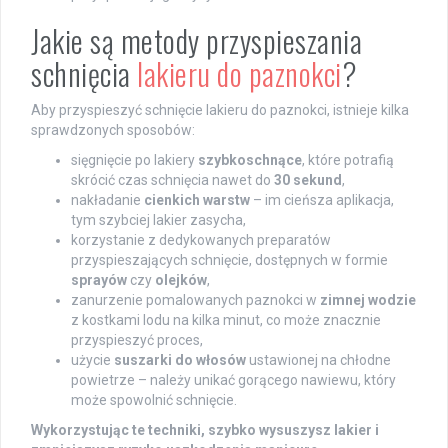
Jakie są metody przyspieszania
schnięcia
lakieru do paznokci
?
Aby przyspieszyć schnięcie lakieru do paznokci, istnieje kilka
sprawdzonych sposobów:
sięgnięcie po lakiery
szybkoschnące
, które potrafią
skrócić czas schnięcia nawet do
30 sekund
,
nakładanie
cienkich warstw
– im cieńsza aplikacja,
tym szybciej lakier zasycha,
korzystanie z dedykowanych preparatów
przyspieszających schnięcie, dostępnych w formie
sprayów
czy
olejków
,
zanurzenie pomalowanych paznokci w
zimnej wodzie
z kostkami lodu na kilka minut, co może znacznie
przyspieszyć proces,
użycie
suszarki do włosów
ustawionej na chłodne
powietrze – należy unikać gorącego nawiewu, który
może spowolnić schnięcie.
Wykorzystując te techniki, szybko wysuszysz lakier i