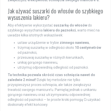
Jak używać suszarki do włosów do szybkiego
wysuszenia lakieru?
Aby efektywnie wykorzystać
suszarkę do włosów
do
szybkiego wysychania
lakieru do paznokci
, warto mieć na
uwadze kilka istotnych wskazówek:
ustaw urządzenie w trybie
zimnego nawiewu
,
trzymaj suszarkę w odległości około
10 centymetrów
od paznokci,
przesuwaj suszarkę w różnych kierunkach,
unikaj gorącego nawiewu,
utrzymuj odpowiednią odległość od paznokci.
Ta technika pozwala skrócić czas schnięcia nawet do
zaledwie
2 minut
!
Dzięki tej metodzie nie tylko
przyspieszysz proces schnięcia, ale także zwiększysz
trwałość swojego manicure’u. Pamiętaj jednak o unikaniu
gorącego nawiewu oraz utrzymywaniu odpowiedniej
odległości od paznokci – te proste kroki pomogą Ci uzyskać
doskonały efekt końcowy.