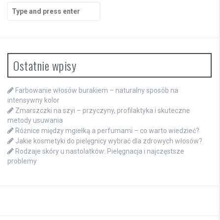
Search
for:
Ostatnie wpisy
Farbowanie włosów burakiem – naturalny sposób na
intensywny kolor
Zmarszczki na szyi – przyczyny, profilaktyka i skuteczne
metody usuwania
Różnice między mgiełką a perfumami – co warto wiedzieć?
Jakie kosmetyki do pielęgnicy wybrać dla zdrowych włosów?
Rodzaje skóry u nastolatków: Pielęgnacja i najczęstsze
problemy