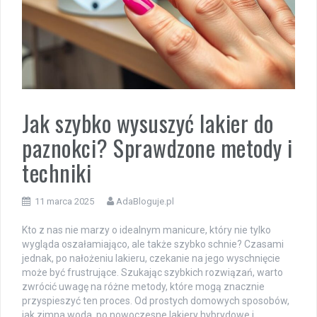
Jak szybko wysuszyć lakier do
paznokci? Sprawdzone metody i
techniki
11 marca 2025
AdaBloguje.pl
Kto z nas nie marzy o idealnym manicure, który nie tylko
wygląda oszałamiająco, ale także szybko schnie? Czasami
jednak, po nałożeniu lakieru, czekanie na jego wyschnięcie
może być frustrujące. Szukając szybkich rozwiązań, warto
zwrócić uwagę na różne metody, które mogą znacznie
przyspieszyć ten proces. Od prostych domowych sposobów,
jak zimna woda, po nowoczesne lakiery hybrydowe i