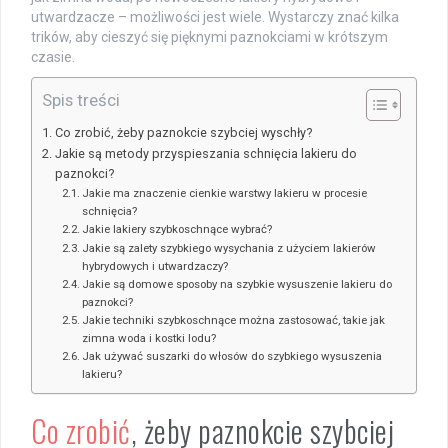
utwardzacze – możliwości jest wiele. Wystarczy znać kilka
trików, aby cieszyć się pięknymi paznokciami w krótszym
czasie.
Spis treści
Co zrobić, żeby paznokcie szybciej wyschły?
Jakie są metody przyspieszania schnięcia lakieru do
paznokci?
Jakie ma znaczenie cienkie warstwy lakieru w procesie
schnięcia?
Jakie lakiery szybkoschnące wybrać?
Jakie są zalety szybkiego wysychania z użyciem lakierów
hybrydowych i utwardzaczy?
Jakie są domowe sposoby na szybkie wysuszenie lakieru do
paznokci?
Jakie techniki szybkoschnące można zastosować, takie jak
zimna woda i kostki lodu?
Jak używać suszarki do włosów do szybkiego wysuszenia
lakieru?
Co zrobić
, żeby paznokcie szybciej