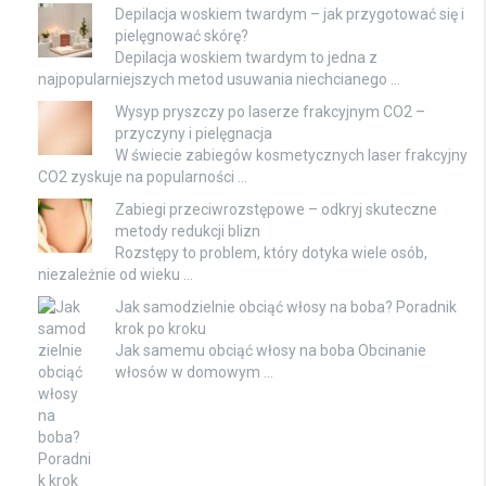
Depilacja woskiem twardym – jak przygotować się i
pielęgnować skórę?
Depilacja woskiem twardym to jedna z
najpopularniejszych metod usuwania niechcianego …
Wysyp pryszczy po laserze frakcyjnym CO2 –
przyczyny i pielęgnacja
W świecie zabiegów kosmetycznych laser frakcyjny
CO2 zyskuje na popularności …
Zabiegi przeciwrozstępowe – odkryj skuteczne
metody redukcji blizn
Rozstępy to problem, który dotyka wiele osób,
niezależnie od wieku …
Jak samodzielnie obciąć włosy na boba? Poradnik
krok po kroku
Jak samemu obciąć włosy na boba Obcinanie
włosów w domowym …