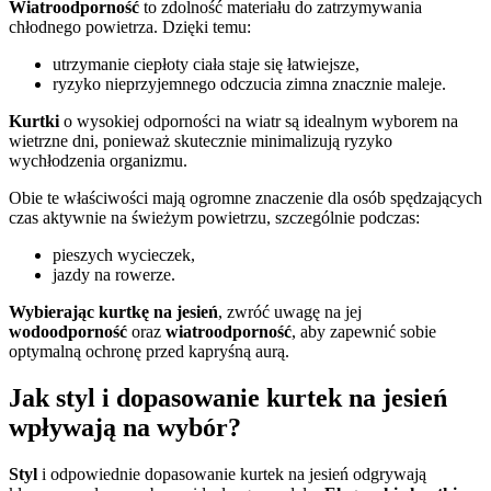
Wiatroodporność
to zdolność materiału do zatrzymywania
chłodnego powietrza. Dzięki temu:
utrzymanie ciepłoty ciała staje się łatwiejsze,
ryzyko nieprzyjemnego odczucia zimna znacznie maleje.
Kurtki
o wysokiej odporności na wiatr są idealnym wyborem na
wietrzne dni, ponieważ skutecznie minimalizują ryzyko
wychłodzenia organizmu.
Obie te właściwości mają ogromne znaczenie dla osób spędzających
czas aktywnie na świeżym powietrzu, szczególnie podczas:
pieszych wycieczek,
jazdy na rowerze.
Wybierając kurtkę na jesień
, zwróć uwagę na jej
wodoodporność
oraz
wiatroodporność
, aby zapewnić sobie
optymalną ochronę przed kapryśną aurą.
Jak styl i dopasowanie kurtek na jesień
wpływają na wybór?
Styl
i odpowiednie dopasowanie kurtek na jesień odgrywają