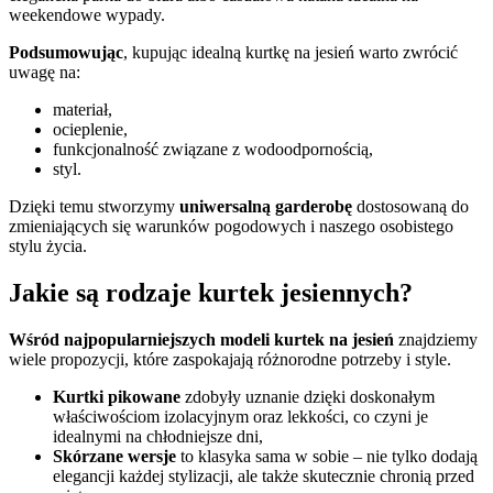
weekendowe wypady.
Podsumowując
, kupując idealną kurtkę na jesień warto zwrócić
uwagę na:
materiał,
ocieplenie,
funkcjonalność związane z wodoodpornością,
styl.
Dzięki temu stworzymy
uniwersalną garderobę
dostosowaną do
zmieniających się warunków pogodowych i naszego osobistego
stylu życia.
Jakie są rodzaje kurtek jesiennych?
Wśród najpopularniejszych modeli kurtek na jesień
znajdziemy
wiele propozycji, które zaspokajają różnorodne potrzeby i style.
Kurtki pikowane
zdobyły uznanie dzięki doskonałym
właściwościom izolacyjnym oraz lekkości, co czyni je
idealnymi na chłodniejsze dni,
Skórzane wersje
to klasyka sama w sobie – nie tylko dodają
elegancji każdej stylizacji, ale także skutecznie chronią przed