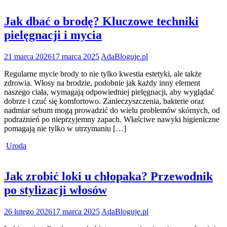
Jak dbać o brodę? Kluczowe techniki
pielęgnacji i mycia
21 marca 2026
17 marca 2025
AdaBloguje.pl
Regularne mycie brody to nie tylko kwestia estetyki, ale także
zdrowia. Włosy na brodzie, podobnie jak każdy inny element
naszego ciała, wymagają odpowiedniej pielęgnacji, aby wyglądać
dobrze i czuć się komfortowo. Zanieczyszczenia, bakterie oraz
nadmiar sebum mogą prowadzić do wielu problemów skórnych, od
podrażnień po nieprzyjemny zapach. Właściwe nawyki higieniczne
pomagają nie tylko w utrzymaniu […]
Uroda
Jak zrobić loki u chłopaka? Przewodnik
po stylizacji włosów
26 lutego 2026
17 marca 2025
AdaBloguje.pl