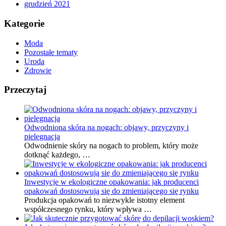
grudzień 2021
Kategorie
Moda
Pozostałe tematy
Uroda
Zdrowie
Przeczytaj
Odwodniona skóra na nogach: objawy, przyczyny i
pielęgnacja
Odwodnienie skóry na nogach to problem, który może
dotknąć każdego, …
Inwestycje w ekologiczne opakowania: jak producenci
opakowań dostosowują się do zmieniającego się rynku
Produkcja opakowań to niezwykle istotny element
współczesnego rynku, który wpływa …