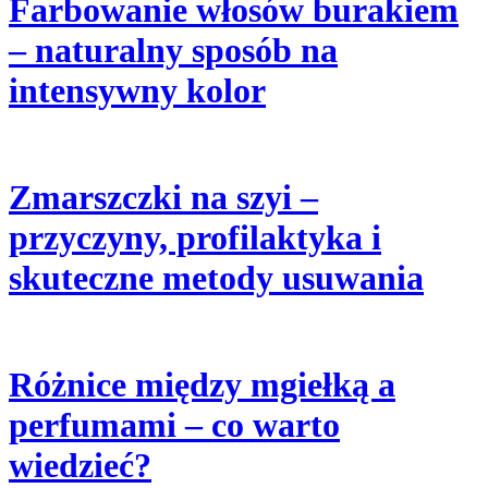
Farbowanie włosów burakiem
– naturalny sposób na
intensywny kolor
Zmarszczki na szyi –
przyczyny, profilaktyka i
skuteczne metody usuwania
Różnice między mgiełką a
perfumami – co warto
wiedzieć?