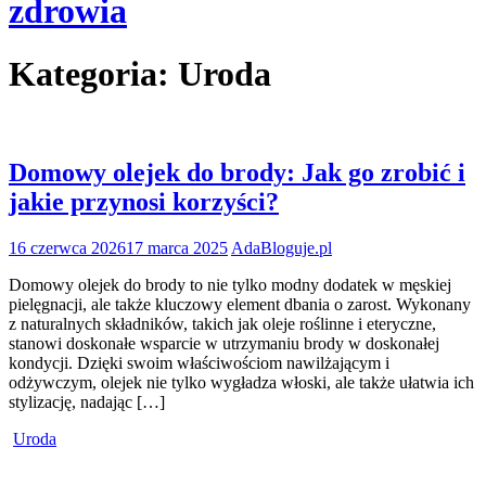
zdrowia
Kategoria:
Uroda
Domowy olejek do brody: Jak go zrobić i
jakie przynosi korzyści?
16 czerwca 2026
17 marca 2025
AdaBloguje.pl
Domowy olejek do brody to nie tylko modny dodatek w męskiej
pielęgnacji, ale także kluczowy element dbania o zarost. Wykonany
z naturalnych składników, takich jak oleje roślinne i eteryczne,
stanowi doskonałe wsparcie w utrzymaniu brody w doskonałej
kondycji. Dzięki swoim właściwościom nawilżającym i
odżywczym, olejek nie tylko wygładza włoski, ale także ułatwia ich
stylizację, nadając […]
Uroda