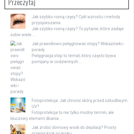
Przeczytaj
Jak szybko rosną rzęsy? Cykl wzrostu i metody
przyspieszania
Jak szybko rosną rzęsy? To pytanie, które zadaje
sobie wiele …
Jak prawidłowo pielęgnować stopy? Wskazówki i
porady
Pielęgnacja stóp to temat, który często bywa
pomijany w codziennych …
Fotoprotekcja: Jak chronić skórę przed szkodliwym
UV?
Fotoprotekcja to nie tylko modny termin, ale
kluczowy element dbania …
Jak zrobić domowy wosk do depilacji? Prosty
przepis krok po kroku