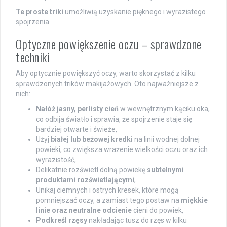
Te proste triki
umożliwią uzyskanie pięknego i wyrazistego
spojrzenia.
Optyczne powiększenie oczu – sprawdzone
techniki
Aby optycznie powiększyć oczy, warto skorzystać z kilku
sprawdzonych trików makijażowych. Oto najważniejsze z
nich:
Nałóż jasny, perlisty cień
w wewnętrznym kąciku oka,
co odbija światło i sprawia, że spojrzenie staje się
bardziej otwarte i świeże,
Użyj
białej lub beżowej kredki
na linii wodnej dolnej
powieki, co zwiększa wrażenie wielkości oczu oraz ich
wyrazistość,
Delikatnie rozświetl dolną powiekę
subtelnymi
produktami rozświetlającymi
,
Unikaj ciemnych i ostrych kresek, które mogą
pomniejszać oczy, a zamiast tego postaw na
miękkie
linie oraz neutralne odcienie
cieni do powiek,
Podkreśl rzęsy
nakładając tusz do rzęs w kilku