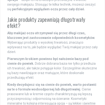
swojego makijażu. Stosując te kilka technik, możesz cieszyć
się
perfekcyjnym wyglądem oczu przez cały dzień
.
Jakie produkty zapewniają długotrwały
efekt?
Aby makijaż oczu utrzymywał się przez długi czas,
kluczowe jest zastosowanie odpowiednich kosmetyków.
Wybierając produkty o wysokiej trwałości, znacząco
wpływasz na to, jak będzie wyglądać Twój makijaż przez cały
dzień.
Pierwszym krokiem powinno być nałożenie bazy pod
cienie do powiek.
Dobrze dobrana baza nie tylko przedłuża
ich trwałość, ale także potęguje kolor. Szczególnie skuteczne
są bazy nawilżające oraz matujące, które doskonale
przedłużają efekt.
Kiedy decydujesz się na cienie do powiek, warto postawić
na te o formule wodoodpornej lub długotrwałej.
Cienie
prasowane lub w kremie często charakteryzują się lepszą
przyczepnością i odpornością na ścieranie. Kosmetyki
mineralne to kolejna interesująca opcja – są lekkie i świetnie