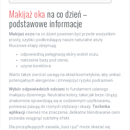
Makijaż oka
na co dzień –
podstawowe informacje
Makijaż oczu
na co dzień powinien być przede wszystkim
prosty, szybki i podkreślający nasze naturalne atuty.
Kluczowe etapy obejmują:
odpowiednią pielęgnację skóry wokół oczu,
nałożenie bazy pod cienie,
użycie korektora.
Warto także zwrócić uwagę na skład kosmetyków, aby unikać
potencjalnych alergenów i zmniejszyć ryzyko podrażnień.
Wybór odpowiednich odcieni
to fundament udanego
makijażu dziennego. Neutralne kolory, takie jak beże i brązy,
znakomicie sprawdzają się w codziennym użytkowaniu,
ponieważ pasują do różnych stylizacji i okazji.
Technika
aplikacji
również ma znaczenie; delikatne blendowanie cieni
pozwala osiągnąć subtelny efekt.
Dla początkujących zasada „tusz i już” może okazać się