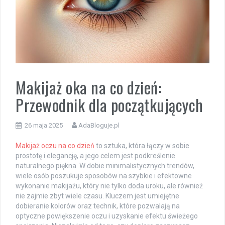
Makijaż oka na co dzień:
Przewodnik dla początkujących
26 maja 2025
AdaBloguje.pl
Makijaż oczu na co dzień
to sztuka, która łączy w sobie
prostotę i elegancję, a jego celem jest podkreślenie
naturalnego piękna. W dobie minimalistycznych trendów,
wiele osób poszukuje sposobów na szybkie i efektowne
wykonanie makijażu, który nie tylko doda uroku, ale również
nie zajmie zbyt wiele czasu. Kluczem jest umiejętne
dobieranie kolorów oraz technik, które pozwalają na
optyczne powiększenie oczu i uzyskanie efektu świeżego