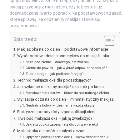
spojrzenia. Niezależnie od tego, czy dopiero zaczynasz
swoją przygodę z makijażem, czy też jesteś już
doświadczona, warto poznać kilka podstawowych zasad,
które sprawią, że codzienny makijaż stanie się
przyjemnością.
Spis treści
Makijaż oka na co dzień – podstawowe informacje
Wybór odpowiednich kosmetyków do makijażu oka
Baza pod cienie – dlaczego jest ważna?
Cienie do powiek – jak wybrać odpowiedni odcień?
Tusz do rzęs – jak podkreślić rzęsy?
Techniki makijażu oka dla początkujących
Jak wykonać delikatny makijaż oka krok po kroku
Blendowanie kolorów – klucz do naturalnego efektu
Stylizacja oczu na co dzień – minimalistyczny makijaż
Neutralne kolory – idealne na każdą okazję
Praktyczne porady dotyczące aplikacji cieni
Trwałość makijażu oka – jak ją zwiększyć?
Jakie produkty zapewniają długotrwały efekt?
Makijaż oka dla osób z małymi oczami
Optyczne powiększenie oczu – sprawdzone techniki