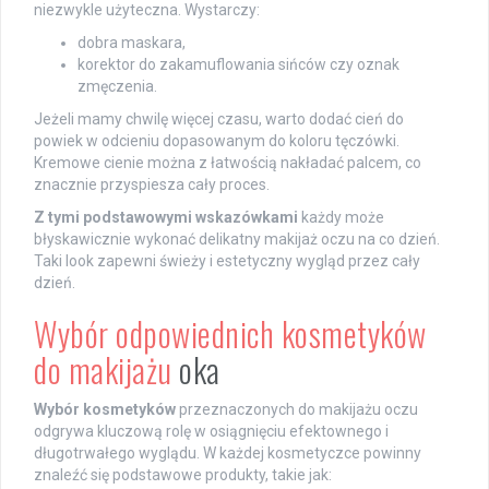
niezwykle użyteczna. Wystarczy:
dobra maskara,
korektor do zakamuflowania sińców czy oznak
zmęczenia.
Jeżeli mamy chwilę więcej czasu, warto dodać cień do
powiek w odcieniu dopasowanym do koloru tęczówki.
Kremowe cienie można z łatwością nakładać palcem, co
znacznie przyspiesza cały proces.
Z tymi podstawowymi wskazówkami
każdy może
błyskawicznie wykonać delikatny makijaż oczu na co dzień.
Taki look zapewni świeży i estetyczny wygląd przez cały
dzień.
Wybór odpowiednich kosmetyków
do makijażu
oka
Wybór kosmetyków
przeznaczonych do makijażu oczu
odgrywa kluczową rolę w osiągnięciu efektownego i
długotrwałego wyglądu. W każdej kosmetyczce powinny
znaleźć się podstawowe produkty, takie jak: