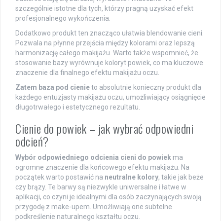
szczególnie istotne dla tych, którzy pragną uzyskać efekt
profesjonalnego wykończenia.
Dodatkowo produkt ten znacząco ułatwia blendowanie cieni.
Pozwala na płynne przejścia między kolorami oraz lepszą
harmonizację całego makijażu. Warto także wspomnieć, że
stosowanie bazy wyrównuje koloryt powiek, co ma kluczowe
znaczenie dla finalnego efektu makijażu oczu.
Zatem baza pod cienie
to absolutnie konieczny produkt dla
każdego entuzjasty makijażu oczu, umożliwiający osiągnięcie
długotrwałego i estetycznego rezultatu.
Cienie do powiek – jak wybrać odpowiedni
odcień?
Wybór odpowiedniego odcienia cieni do powiek
ma
ogromne znaczenie dla końcowego efektu makijażu. Na
początek warto postawić na
neutralne kolory
, takie jak beże
czy brązy. Te barwy są niezwykle uniwersalne i łatwe w
aplikacji, co czyni je idealnymi dla osób zaczynających swoją
przygodę z make-upem. Umożliwiają one subtelne
podkreślenie naturalnego kształtu oczu.