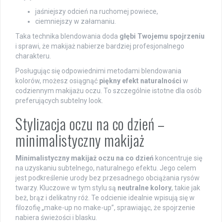
jaśniejszy odcień na ruchomej powiece,
ciemniejszy w załamaniu.
Taka technika blendowania doda
głębi Twojemu spojrzeniu
i sprawi, że makijaż nabierze bardziej profesjonalnego
charakteru.
Posługując się odpowiednimi metodami blendowania
kolorów, możesz osiągnąć
piękny efekt naturalności
w
codziennym makijażu oczu. To szczególnie istotne dla osób
preferujących subtelny look.
Stylizacja oczu na co dzień –
minimalistyczny makijaż
Minimalistyczny makijaż oczu na co dzień
koncentruje się
na uzyskaniu subtelnego, naturalnego efektu. Jego celem
jest podkreślenie urody bez przesadnego obciążania rysów
twarzy. Kluczowe w tym stylu są
neutralne kolory
, takie jak
beż, brąz i delikatny róż. Te odcienie idealnie wpisują się w
filozofię „make-up no make-up”, sprawiając, że spojrzenie
nabiera świeżości i blasku.