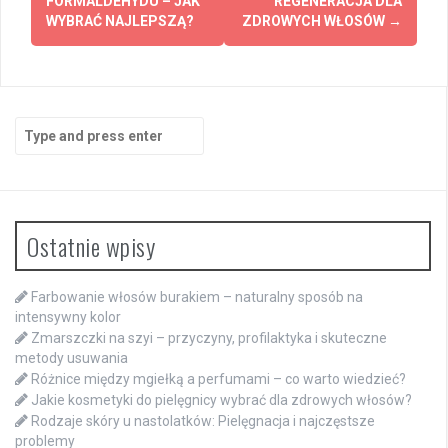
FORMALDEHYDU – JAK
REGENERACJA DLA
WYBRAĆ NAJLEPSZĄ?
ZDROWYCH WŁOSÓW
→
Search
for:
Ostatnie wpisy
Farbowanie włosów burakiem – naturalny sposób na
intensywny kolor
Zmarszczki na szyi – przyczyny, profilaktyka i skuteczne
metody usuwania
Różnice między mgiełką a perfumami – co warto wiedzieć?
Jakie kosmetyki do pielęgnicy wybrać dla zdrowych włosów?
Rodzaje skóry u nastolatków: Pielęgnacja i najczęstsze
problemy