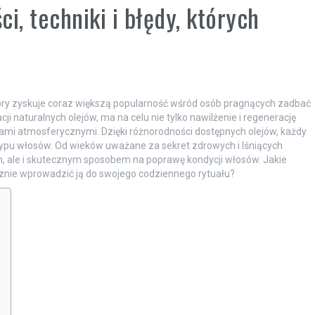
i, techniki i błędy, których
który zyskuje coraz większą popularność wśród osób pragnących zadbać
cji naturalnych olejów, ma na celu nie tylko nawilżenie i regenerację
ami atmosferycznymi. Dzięki różnorodności dostępnych olejów, każdy
ypu włosów. Od wieków uważane za sekret zdrowych i lśniących
m, ale i skutecznym sposobem na poprawę kondycji włosów. Jakie
ecznie wprowadzić ją do swojego codziennego rytuału?