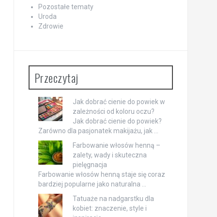
Pozostałe tematy
Uroda
Zdrowie
Przeczytaj
Jak dobrać cienie do powiek w
zależności od koloru oczu?
Jak dobrać cienie do powiek?
Zarówno dla pasjonatek makijażu, jak …
Farbowanie włosów henną –
zalety, wady i skuteczna
pielęgnacja
Farbowanie włosów henną staje się coraz
bardziej popularne jako naturalna …
Tatuaże na nadgarstku dla
kobiet: znaczenie, style i