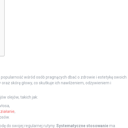
ał popularność wśród osób pragnących dbać o zdrowie i estetykę swoich
y oraz skórę głowy, co skutkuje ich nawilżeniem, odżywieniem i
w olejów, takich jak:
włosa,
ziałanie
,
łosów.
dę do swojej regularnej rutyny.
Systematyczne stosowanie
ma