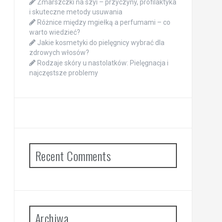
Zmarszczki na szyi – przyczyny, profilaktyka
i skuteczne metody usuwania
Różnice między mgiełką a perfumami – co
warto wiedzieć?
Jakie kosmetyki do pielęgnicy wybrać dla
zdrowych włosów?
Rodzaje skóry u nastolatków: Pielęgnacja i
najczęstsze problemy
Recent Comments
Archiwa