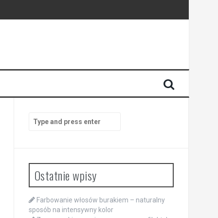
Search
for:
Ostatnie wpisy
Farbowanie włosów burakiem – naturalny
sposób na intensywny kolor