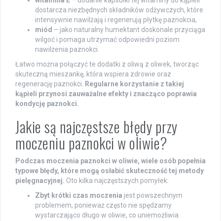
dostarcza niezbędnych składników odżywczych, które
intensywnie nawilżają i regenerują płytkę paznokcia,
miód
– jako naturalny humektant doskonale przyciąga
wilgoć i pomaga utrzymać odpowiedni poziom
nawilżenia paznokci.
Łatwo można połączyć te dodatki z oliwą z oliwek, tworząc
skuteczną mieszankę, która wspiera zdrowie oraz
regenerację paznokci.
Regularne korzystanie z takiej
kąpieli przynosi zauważalne efekty i znacząco poprawia
kondycję paznokci.
Jakie są najczęstsze błędy przy
moczeniu paznokci w oliwie?
Podczas moczenia paznokci w oliwie, wiele osób popełnia
typowe błędy, które mogą osłabić skuteczność tej metody
pielęgnacyjnej.
Oto kilka najczęstszych pomyłek:
Zbyt krótki czas moczenia
jest powszechnym
problemem, ponieważ często nie spędzamy
wystarczająco długo w oliwie, co uniemożliwia