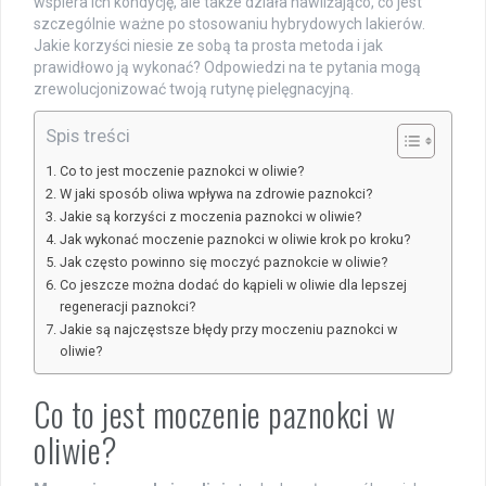
wspiera ich kondycję, ale także działa nawilżająco, co jest
szczególnie ważne po stosowaniu hybrydowych lakierów.
Jakie korzyści niesie ze sobą ta prosta metoda i jak
prawidłowo ją wykonać? Odpowiedzi na te pytania mogą
zrewolucjonizować twoją rutynę pielęgnacyjną.
Spis treści
Co to jest moczenie paznokci w oliwie?
W jaki sposób oliwa wpływa na zdrowie paznokci?
Jakie są korzyści z moczenia paznokci w oliwie?
Jak wykonać moczenie paznokci w oliwie krok po kroku?
Jak często powinno się moczyć paznokcie w oliwie?
Co jeszcze można dodać do kąpieli w oliwie dla lepszej
regeneracji paznokci?
Jakie są najczęstsze błędy przy moczeniu paznokci w
oliwie?
Co to jest moczenie paznokci w
oliwie?