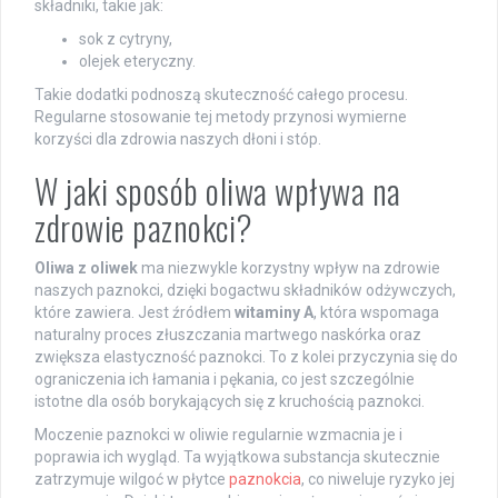
składniki, takie jak:
sok z cytryny,
olejek eteryczny.
Takie dodatki podnoszą skuteczność całego procesu.
Regularne stosowanie tej metody przynosi wymierne
korzyści dla zdrowia naszych dłoni i stóp.
W jaki sposób oliwa wpływa na
zdrowie paznokci?
Oliwa z oliwek
ma niezwykle korzystny wpływ na zdrowie
naszych paznokci, dzięki bogactwu składników odżywczych,
które zawiera. Jest źródłem
witaminy A
, która wspomaga
naturalny proces złuszczania martwego naskórka oraz
zwiększa elastyczność paznokci. To z kolei przyczynia się do
ograniczenia ich łamania i pękania, co jest szczególnie
istotne dla osób borykających się z kruchością paznokci.
Moczenie paznokci w oliwie regularnie wzmacnia je i
poprawia ich wygląd. Ta wyjątkowa substancja skutecznie
zatrzymuje wilgoć w płytce
paznokcia
, co niweluje ryzyko jej