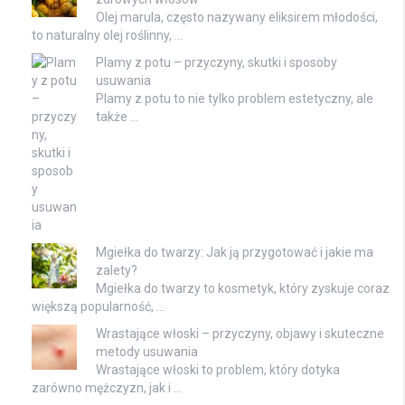
Olej marula, często nazywany eliksirem młodości,
to naturalny olej roślinny, …
Plamy z potu – przyczyny, skutki i sposoby
usuwania
Plamy z potu to nie tylko problem estetyczny, ale
także …
Mgiełka do twarzy: Jak ją przygotować i jakie ma
zalety?
Mgiełka do twarzy to kosmetyk, który zyskuje coraz
większą popularność, …
Wrastające włoski – przyczyny, objawy i skuteczne
metody usuwania
Wrastające włoski to problem, który dotyka
zarówno mężczyzn, jak i …