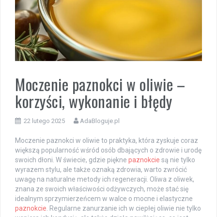
Moczenie paznokci w oliwie –
korzyści, wykonanie i błędy
22 lutego 2025
AdaBloguje.pl
Moczenie paznokci w oliwie to praktyka, która zyskuje coraz
większą popularność wśród osób dbających o zdrowie i urodę
swoich dłoni. W świecie, gdzie piękne
paznokcie
są nie tylko
wyrazem stylu, ale także oznaką zdrowia, warto zwrócić
uwagę na naturalne metody ich regeneracji. Oliwa z oliwek,
znana ze swoich właściwości odżywczych, może stać się
idealnym sprzymierzeńcem w walce o mocne i elastyczne
paznokcie
. Regularne zanurzanie ich w ciepłej oliwie nie tylko