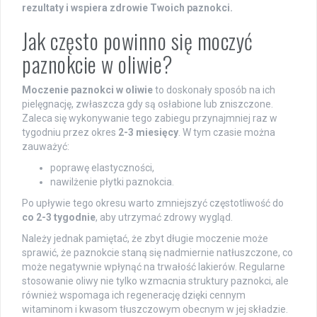
rezultaty i wspiera zdrowie Twoich paznokci.
Jak często powinno się moczyć
paznokcie w oliwie?
Moczenie paznokci w oliwie
to doskonały sposób na ich
pielęgnację, zwłaszcza gdy są osłabione lub zniszczone.
Zaleca się wykonywanie tego zabiegu przynajmniej raz w
tygodniu przez okres
2-3 miesięcy
. W tym czasie można
zauważyć:
poprawę elastyczności,
nawilżenie płytki paznokcia.
Po upływie tego okresu warto zmniejszyć częstotliwość do
co 2-3 tygodnie
, aby utrzymać zdrowy wygląd.
Należy jednak pamiętać, że zbyt długie moczenie może
sprawić, że paznokcie staną się nadmiernie natłuszczone, co
może negatywnie wpłynąć na trwałość lakierów. Regularne
stosowanie oliwy nie tylko wzmacnia struktury paznokci, ale
również wspomaga ich regenerację dzięki cennym
witaminom i kwasom tłuszczowym obecnym w jej składzie.