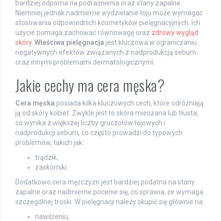
bardziej odporna na podrażnienia oraz stany zapalne.
Niemniej jednak nadmierne wydzielanie łoju może wymagać
stosowania odpowiednich kosmetyków pielęgnacyjnych. Ich
użycie pomaga zachować równowagę oraz
zdrowy wygląd
skóry
.
Właściwa pielęgnacja
jest kluczowa w ograniczaniu
negatywnych efektów związanych z nadprodukcją sebum
oraz innymi problemami dermatologicznymi.
Jakie cechy ma cera męska?
Cera męska
posiada kilka kluczowych cech, które odróżniają
ją od skóry kobiet. Zwykle jest to skóra mieszana lub tłusta,
co wynika z większej liczby gruczołów łojowych i
nadprodukcji sebum, co często prowadzi do typowych
problemów, takich jak:
trądzik,
zaskórniki.
Dodatkowo cera mężczyzn jest bardziej podatna na stany
zapalne oraz nadmierne pocenie się, co sprawia, że wymaga
szczególnej troski. W pielęgnacji należy skupić się głównie na:
nawilżeniu,