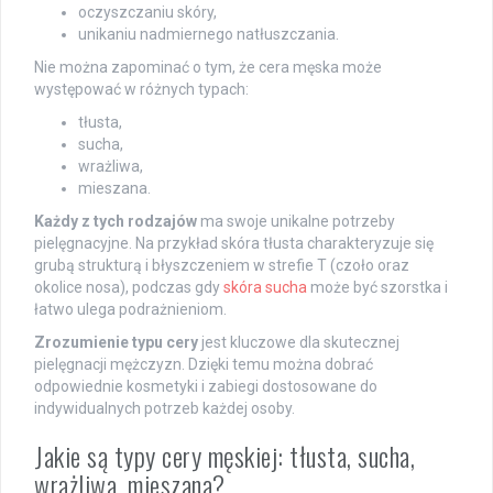
oczyszczaniu skóry,
unikaniu nadmiernego natłuszczania.
Nie można zapominać o tym, że cera męska może
występować w różnych typach:
tłusta,
sucha,
wrażliwa,
mieszana.
Każdy z tych rodzajów
ma swoje unikalne potrzeby
pielęgnacyjne. Na przykład skóra tłusta charakteryzuje się
grubą strukturą i błyszczeniem w strefie T (czoło oraz
okolice nosa), podczas gdy
skóra sucha
może być szorstka i
łatwo ulega podrażnieniom.
Zrozumienie typu cery
jest kluczowe dla skutecznej
pielęgnacji mężczyzn. Dzięki temu można dobrać
odpowiednie kosmetyki i zabiegi dostosowane do
indywidualnych potrzeb każdej osoby.
Jakie są typy cery męskiej: tłusta, sucha,
wrażliwa, mieszana?