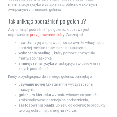
minimalizuje ryzyko wystąpienia problemów skórnych
związanych z procesem golenia.
Jak uniknąć podrażnień po goleniu?
Aby uniknąć podrażnień po goleniu, kluczowe jest
odpowiednie
przygotowanie skóry
. Zacznij od:
nawilżenia
jej ciepłą wodą, co sprawi, że włosy będą
bardziej miękkie i łatwiejsze do usunięcia,
wykonania peelingu
, który pomoże pozbyć się
martwego naskórka,
zmniejszenia ryzyka
wrastających włosków oraz
innych podrażnień.
Kiedy przystępujesz do samego golenia, pamiętaj o:
używaniu nowej
lub starannie wyczyszczonej
maszynki,
goleniu w kierunku
wzrostu włosów, co pomoże
zminimalizować potencjalne podrażnienia,
zastosowaniu pianki
lub żelu do golenia; te produkty
tworzą ochronną barierę na skórze.