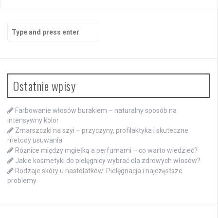
Search
for:
Ostatnie wpisy
Farbowanie włosów burakiem – naturalny sposób na
intensywny kolor
Zmarszczki na szyi – przyczyny, profilaktyka i skuteczne
metody usuwania
Różnice między mgiełką a perfumami – co warto wiedzieć?
Jakie kosmetyki do pielęgnicy wybrać dla zdrowych włosów?
Rodzaje skóry u nastolatków: Pielęgnacja i najczęstsze
problemy