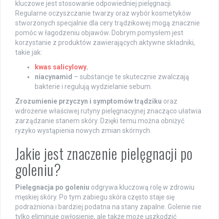
kluczowe jest stosowanie odpowiedniej pielęgnacji.
Regularne oczyszczanie twarzy oraz wybór kosmetyków
stworzonych specjalnie dla cery trądzikowej mogą znacznie
pomóc w łagodzeniu objawów. Dobrym pomysłem jest
korzystanie z produktów zawierających aktywne składniki,
takie jak:
kwas salicylowy
,
niacynamid
– substancje te skutecznie zwalczają
bakterie i regulują wydzielanie sebum.
Zrozumienie przyczyn i symptomów trądziku
oraz
wdrożenie właściwej rutyny pielęgnacyjnej znacząco ułatwia
zarządzanie stanem skóry. Dzięki temu można obniżyć
ryzyko wystąpienia nowych zmian skórnych.
Jakie jest znaczenie pielęgnacji po
goleniu?
Pielęgnacja po goleniu
odgrywa kluczową rolę w zdrowiu
męskiej skóry. Po tym zabiegu skóra często staje się
podrażniona i bardziej podatna na stany zapalne. Golenie nie
tylko eliminuje owłosienie, ale także może uszkodzić