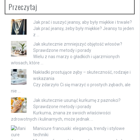
Przeczytaj
Jak prać i suszyć jeansy, aby były miękkie i trwałe?
Jak prać jeansy, żeby były miękkie? Jeansy to jeden
z …
Jak skutecznie zmniejszyć objętość włosów?
Sprawdzone metody i porady
Wielu z nas marzy o gładkich i ujarzmionych
włosach, które …
Nakładki prostujące zęby – skuteczność, rodzaje i
wskazania
Czy zdarzyło Ci się marzyć o prostych zębach, ale
nie …
Jak skutecznie usunąć kurkumę z paznokci?
Sprawdzone metody i porady
Kurkuma, znana ze swoich właściwości
zdrowotnych i kulinarnych, może jednak …
Manicure francuski: elegancja, trendy i stylowe
techniki