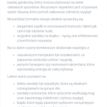
każdej garderoby, który można stylizować na wiele
ciekawych sposobów. Kluczowym aspektem jest oczywiście
wybór obuwia, które potrafi całkowicie odmienić wygląd.
Na bardziej formalne okazje idealnie sprawdzą się:
eleganckie szpilki w stonowanych kolorach, takich jak
czerń lub odcienie nude,
wygodne sandały na słupku – łączą one efektowność
z komfortem noszenia.
Na co dzień czarny kombinezon doskonale współgra z:
casualowymi trampkami lub sneakersami, co
zapewnia swobodę ruchów i wygodę,
jasnymi tonacjami czy neonowymi akcentami, które
wprowadzą energię do całej stylizacji.
Latem warto postawić na:
lekkie sandały lub espadryle, które są idealnym
rozwiązaniem na gorące dni,
sandały na koturnie, które optycznie wydłużają nogi
oraz zapewniają stabilność i stylowy wygląd,
klapki, które będą świetnym wyborem na luźniejsze