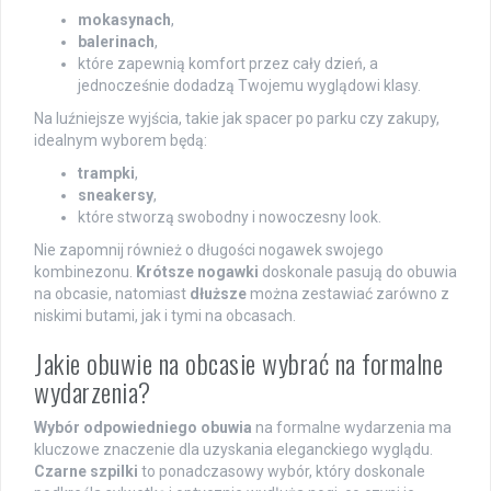
mokasynach
,
balerinach
,
które zapewnią komfort przez cały dzień, a
jednocześnie dodadzą Twojemu wyglądowi klasy.
Na luźniejsze wyjścia, takie jak spacer po parku czy zakupy,
idealnym wyborem będą:
trampki
,
sneakersy
,
które stworzą swobodny i nowoczesny look.
Nie zapomnij również o długości nogawek swojego
kombinezonu.
Krótsze nogawki
doskonale pasują do obuwia
na obcasie, natomiast
dłuższe
można zestawiać zarówno z
niskimi butami, jak i tymi na obcasach.
Jakie obuwie na obcasie wybrać na formalne
wydarzenia?
Wybór odpowiedniego obuwia
na formalne wydarzenia ma
kluczowe znaczenie dla uzyskania eleganckiego wyglądu.
Czarne szpilki
to ponadczasowy wybór, który doskonale