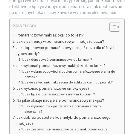
energii i wyrazistości. Warto przyjrzeć się, jak ten kolor można
efektownie łączyć z innymi odcieniami oraz jak dostosować
go do różnych okazji, aby zawsze wyglądać olśniewająco.
Spis treści
Pomarańczowy makijaż oka: co to jest?
Jakie są trendy w pomarańczowym makijażu oczu?
Jak dopasować pomarańczowy makijaż oczu dla różnych
typów urody?
Jak dopasować pomarańczowy do karnacji?
Jak wykonać pomarańczowy makijaż krok po kroku?
Jak wybrać odpowiedni odcień pomarańczowego cienia do
powiek?
Jakie są techniki i akcesoria do aplikacji cieni do powiek?
Jak wykonać pomarańczowe smoky eyes?
Jak łączyć pomarańczowy z innymi kolorami?
Na jakie okazje nadaje się pomarańczowy makijaż?
Jak wykonać makijaż dzienny z pomarańczowymi
akcentami?
Jak dobrać pozostałe kosmetyki do pomarańczowego
makijażu?
Jak zestawić pomarańczowe usta z makijażem oczu?