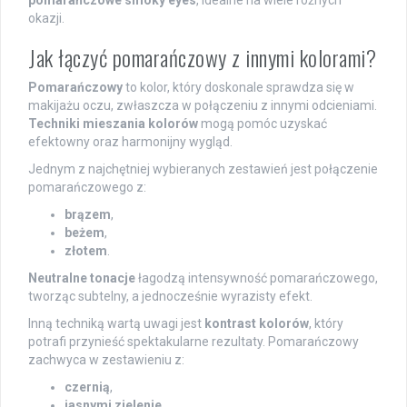
okazji.
Jak łączyć pomarańczowy z innymi kolorami?
Pomarańczowy
to kolor, który doskonale sprawdza się w
makijażu oczu, zwłaszcza w połączeniu z innymi odcieniami.
Techniki mieszania kolorów
mogą pomóc uzyskać
efektowny oraz harmonijny wygląd.
Jednym z najchętniej wybieranych zestawień jest połączenie
pomarańczowego z:
brązem
,
beżem
,
złotem
.
Neutralne tonacje
łagodzą intensywność pomarańczowego,
tworząc subtelny, a jednocześnie wyrazisty efekt.
Inną techniką wartą uwagi jest
kontrast kolorów
, który
potrafi przynieść spektakularne rezultaty. Pomarańczowy
zachwyca w zestawieniu z:
czernią
,
jasnymi zielenie
,