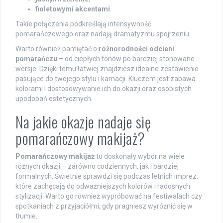
fioletowymi akcentami
.
Takie połączenia podkreślają intensywność
pomarańczowego oraz nadają dramatyzmu spojrzeniu.
Warto również pamiętać o
różnorodności odcieni
pomarańczu
– od ciepłych tonów po bardziej stonowane
wersje. Dzięki temu łatwiej znajdziesz idealne zestawienie
pasujące do twojego stylu i karnacji. Kluczem jest zabawa
kolorami i dostosowywanie ich do okazji oraz osobistych
upodobań estetycznych.
Na jakie okazje nadaje się
pomarańczowy makijaż?
Pomarańczowy makijaż
to doskonały wybór na wiele
różnych okazji – zarówno codziennych, jak i bardziej
formalnych. Świetnie sprawdzi się podczas letnich imprez,
które zachęcają do odważniejszych kolorów i radosnych
stylizacji. Warto go również wypróbować na festiwalach czy
spotkaniach z przyjaciółmi, gdy pragniesz wyróżnić się w
tłumie.