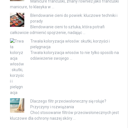
Manicure francuski, znany również jako francuski
manicure, to klasyka w …
Blendowanie cieni do powiek: kluczowe techniki i
porady
Blendowanie cieni to sztuka, która potrafi
całkowicie odmienić spojrzenie, nadając …
Trwała koloryzacja włosów: skutki, korzyści i
pielęgnacja
Trwała koloryzacja włosów to nie tylko sposób na
odświeżenie swojego …
Dlaczego filtr przeciwsłoneczny się roluje?
Przyczyny i rozwiązania
Choć stosowanie filtrów przeciwsłonecznych jest
kluczowe dla ochrony naszej skóry …