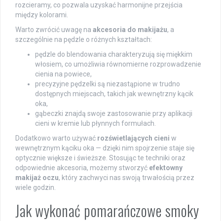
rozcieramy, co pozwala uzyskać harmonijne przejścia
między kolorami.
Warto zwrócić uwagę na
akcesoria do makijażu
, a
szczególnie na pędzle o różnych kształtach:
pędzle do blendowania charakteryzują się miękkim
włosiem, co umożliwia równomierne rozprowadzenie
cienia na powiece,
precyzyjne pędzelki są niezastąpione w trudno
dostępnych miejscach, takich jak wewnętrzny kącik
oka,
gąbeczki znajdą swoje zastosowanie przy aplikacji
cieni w kremie lub płynnych formułach.
Dodatkowo warto używać
rozświetlających cieni
w
wewnętrznym kąciku oka — dzięki nim spojrzenie staje się
optycznie większe i świeższe. Stosując te techniki oraz
odpowiednie akcesoria, możemy stworzyć
efektowny
makijaż oczu
, który zachwyci nas swoją trwałością przez
wiele godzin.
Jak wykonać pomarańczowe smoky