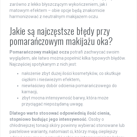
zarówno z lekko błyszczącym wykończeniem, jak i
matowym efektem – obie opcje będą znakomicie
harmonizować z neutralnym makijażem oczu.
Jakie są najczęstsze błędy przy
pomarańczowym makijażu oka?
Pomarańczowy makijaż oczu
potrafi zachwycać swoim
wyglądem, ale łatwo można popełnić kilka typowych błędów.
Najczęściej spotykanym z nich jest:
nałożenie zbyt dużej ilości kosmetyków, co skutkuje
ciężkim i nieświeżym efektem,
niewłaściwy dobór odcienia pomarańczowego do
karnacji,
zbyt mocna intensywność barwy, która może
przyciągać niepożądaną uwagę.
Dlatego warto stosować odpowiednią ilość cienia,
stopniowo budując jego intensywność.
Osoby o
chłodniejszej tonacji skóry powinny wybierać stonowane lub
pastelowe warianty, natomiast ci, którzy mają cieplejszy