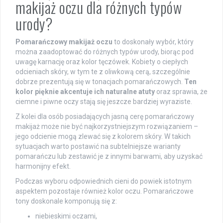
makijaż oczu dla różnych typów
urody?
Pomarańczowy makijaż oczu
to doskonały wybór, który
można zaadoptować do różnych typów urody, biorąc pod
uwagę karnację oraz kolor tęczówek. Kobiety o ciepłych
odcieniach skóry, w tym te z oliwkową cerą, szczególnie
dobrze prezentują się w tonacjach pomarańczowych.
Ten
kolor pięknie akcentuje ich naturalne atuty
oraz sprawia, że
ciemne i piwne oczy stają się jeszcze bardziej wyraziste.
Z kolei dla osób posiadających jasną cerę pomarańczowy
makijaż może nie być najkorzystniejszym rozwiązaniem –
jego odcienie mogą zlewać się z kolorem skóry. W takich
sytuacjach warto postawić na subtelniejsze warianty
pomarańczu lub zestawić je z innymi barwami, aby uzyskać
harmonijny efekt.
Podczas wyboru odpowiednich cieni do powiek istotnym
aspektem pozostaje również kolor oczu. Pomarańczowe
tony doskonale komponują się z:
niebieskimi oczami,