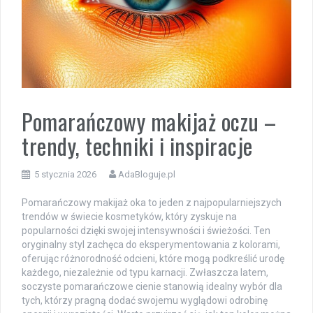
Pomarańczowy makijaż oczu –
trendy, techniki i inspiracje
5 stycznia 2026
AdaBloguje.pl
Pomarańczowy makijaż oka to jeden z najpopularniejszych
trendów w świecie kosmetyków, który zyskuje na
popularności dzięki swojej intensywności i świeżości. Ten
oryginalny styl zachęca do eksperymentowania z kolorami,
oferując różnorodność odcieni, które mogą podkreślić urodę
każdego, niezależnie od typu karnacji. Zwłaszcza latem,
soczyste pomarańczowe cienie stanowią idealny wybór dla
tych, którzy pragną dodać swojemu wyglądowi odrobinę