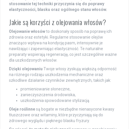
stosowanie tej techniki przyczynia się do poprawy
elastyczności, blasku oraz ogólnego stanu włosów.
Jakie są korzyści z olejowania włosów?
Olejowanie włosów
to doskonały sposób na poprawę ich
zdrowia oraz estetyki. Regularne stosowanie olejów
znacząco wpływa na kondycję pasm, intensywnie je
nawilżając i zapewniając elastyczność. Te naturalne
preparaty wspierają regenerację, co jest szczególnie ważne
dla uszkodzonych włosów.
Dzięki olejowaniu
Twoje włosy zyskują większą odporność
na różnego rodzaju uszkodzenia mechaniczne oraz
szkodliwe działanie czynników zewnętrznych, takich jak:
promieniowanie słoneczne,
zanieczyszczenia środowiska,
uszkodzenia spowodowane stylizacją.
Oleje roślinne
są bogate w niezbędne nienasycone kwasy
tłuszczowe oraz witaminy, które przyczyniają się do
zdrowego wyglądu i pięknego blasku fryzury.