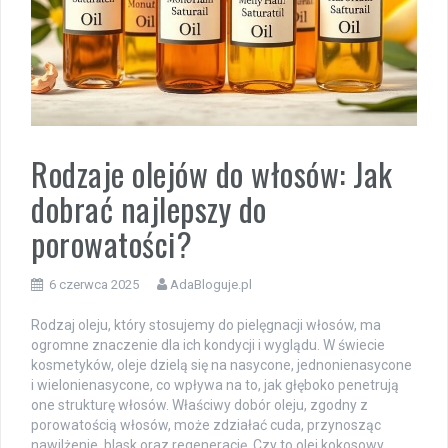
Rodzaje olejów do włosów: Jak
dobrać najlepszy do
porowatości?
6 czerwca 2025
AdaBloguje.pl
Rodzaj oleju, który stosujemy do pielęgnacji włosów, ma
ogromne znaczenie dla ich kondycji i wyglądu. W świecie
kosmetyków, oleje dzielą się na nasycone, jednonienasycone
i wielonienasycone, co wpływa na to, jak głęboko penetrują
one strukturę włosów. Właściwy dobór oleju, zgodny z
porowatością włosów, może zdziałać cuda, przynosząc
nawilżenie, blask oraz regenerację. Czy to olej kokosowy,