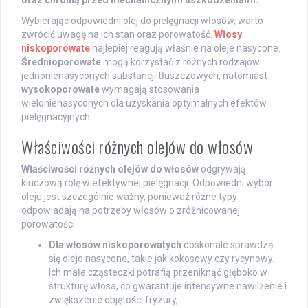
Wybierając odpowiedni olej do pielęgnacji włosów, warto
zwrócić uwagę na ich stan oraz porowatość.
Włosy
niskoporowate
najlepiej reagują właśnie na oleje nasycone.
Średnioporowate
mogą korzystać z różnych rodzajów
jednonienasyconych substancji tłuszczowych, natomiast
wysokoporowate
wymagają stosowania
wielonienasyconych dla uzyskania optymalnych efektów
pielęgnacyjnych.
Właściwości różnych olejów do włosów
Właściwości różnych olejów do włosów
odgrywają
kluczową rolę w efektywnej pielęgnacji. Odpowiedni wybór
oleju jest szczególnie ważny, ponieważ różne typy
odpowiadają na potrzeby włosów o zróżnicowanej
porowatości.
Dla włosów niskoporowatych
doskonale sprawdzą
się oleje nasycone, takie jak kokosowy czy rycynowy.
Ich małe cząsteczki potrafią przeniknąć głęboko w
strukturę włosa, co gwarantuje intensywne nawilżenie i
zwiększenie objętości fryzury,