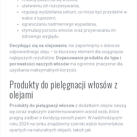
ułatwieniu ich rozczesywania,
regulacji wydzielania sebum, co może być przydatne w
walce z łupieżem,
ograniczaniu nadmiernego wypadania,
stymulacji porostu włosów oraz przywracaniu im
zdrowego wyglądu.
Decydując się na olejowanie
, nie zapomnijmy o doborze
odpowiedniego oleju – to kluczowy element dla osiągnięcia
najlepszych rezultatów.
Dopasowanie produktu do typu i
porowatości naszych włosów
ma ogromne znaczenie dla
uzyskania maksymalnych korzyści.
Produkty do pielęgnacji włosów z
olejami
Produkty do pielęgnacji włosów
z dodatkiem olejów cieszą
się coraz większym zainteresowaniem wśród osób, które
pragną zadbać o kondycję swoich pasm. W nadchodzącym
roku 2024 na rynku znajdziemy szeroki wybór kosmetyków
opartych na naturalnych olejach, takich jak: