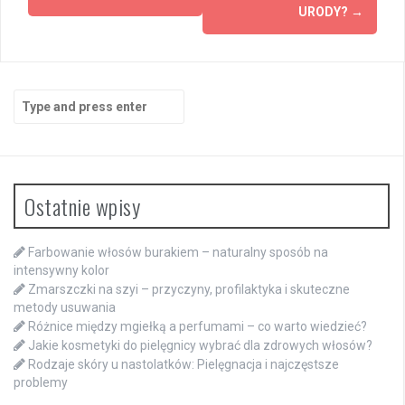
URODY?
→
Search
for:
Ostatnie wpisy
Farbowanie włosów burakiem – naturalny sposób na
intensywny kolor
Zmarszczki na szyi – przyczyny, profilaktyka i skuteczne
metody usuwania
Różnice między mgiełką a perfumami – co warto wiedzieć?
Jakie kosmetyki do pielęgnicy wybrać dla zdrowych włosów?
Rodzaje skóry u nastolatków: Pielęgnacja i najczęstsze
problemy