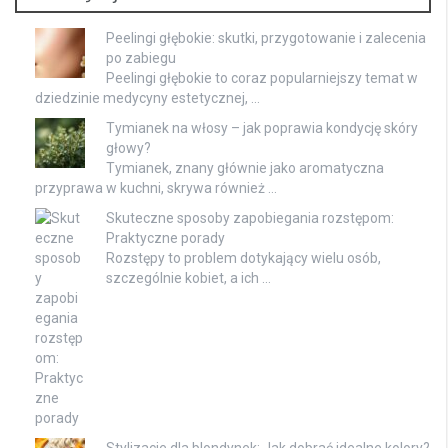
Peelingi głębokie: skutki, przygotowanie i zalecenia
po zabiegu
Peelingi głębokie to coraz popularniejszy temat w
dziedzinie medycyny estetycznej, …
Tymianek na włosy – jak poprawia kondycję skóry
głowy?
Tymianek, znany głównie jako aromatyczna
przyprawa w kuchni, skrywa również …
Skuteczne sposoby zapobiegania rozstępom:
Praktyczne porady
Rozstępy to problem dotykający wielu osób,
szczególnie kobiet, a ich …
Stylizacje dla blondynek: Jak dobrać idealne kolory?