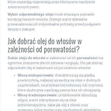
które wspierają regenerację oraz intensywne nawilżenie
zniszczonych pasm.
Wybór odpowiedniego oleju
może znacząco poprawić
kondycję naszych włosów. Dlatego warto dokładnie
przeanalizować ich indywidualne potrzeby przed podjęciem
decyzji o zakupie.
Jak dobrać olej do włosów w
zależności od porowatości?
Dobór oleju do włosów
w zależności od ich
porowatości
ma
ogromne znaczenie dla ich zdrowia i wyglądu. Oto jak dobrać
odpowiedni olej w zależności od porowatości włosów:
Włosy niskoporowate:
charakteryzują się gładką
powierzchnią, najlepiej sprawdzą się oleje o drobnych
cząsteczkach, na przykład olej kokosowy lub rycynowy,
które skutecznie nawilżają pasma bez ich obciążania,
Włosy średnioporowate:
umiarkowanie absorbują
wilgoć, warto zdecydować się na oleje
jednonienasycone, takie jak olej z oliwek oraz
arganowy, które dostarczają niezbędnych składników