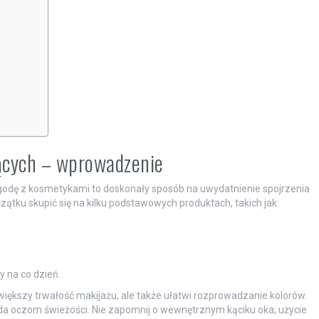
jących – wprowadzenie
godę z kosmetykami to doskonały sposób na uwydatnienie spojrzenia
zątku skupić się na kilku podstawowych produktach, takich jak:
y na co dzień.
 zwiększy trwałość makijażu, ale także ułatwi rozprowadzanie kolorów.
da oczom świeżości. Nie zapomnij o wewnętrznym kąciku oka; użycie