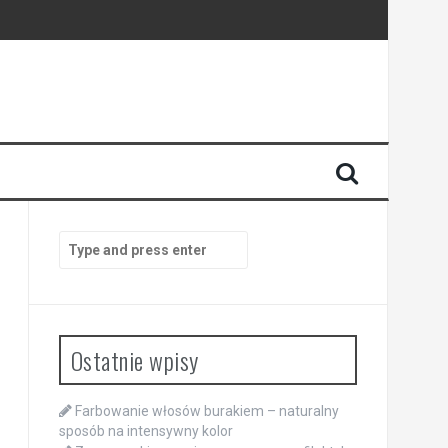
Search
for:
Ostatnie wpisy
Farbowanie włosów burakiem – naturalny
sposób na intensywny kolor