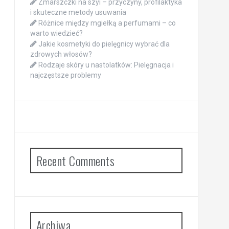
Zmarszczki na szyi – przyczyny, profilaktyka
i skuteczne metody usuwania
Różnice między mgiełką a perfumami – co
warto wiedzieć?
Jakie kosmetyki do pielęgnicy wybrać dla
zdrowych włosów?
Rodzaje skóry u nastolatków: Pielęgnacja i
najczęstsze problemy
Recent Comments
Archiwa