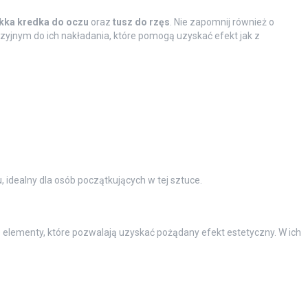
kka kredka do oczu
oraz
tusz do rzęs
. Nie zapomnij również o
zyjnym do ich nakładania, które pomogą uzyskać efekt jak z
 idealny dla osób początkujących w tej sztuce.
 elementy, które pozwalają uzyskać pożądany efekt estetyczny. W ich