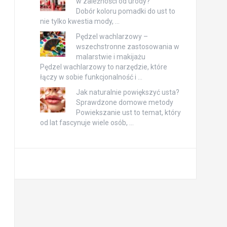
w zależności od urody?
Dobór koloru pomadki do ust to
nie tylko kwestia mody, …
Pędzel wachlarzowy –
wszechstronne zastosowania w
malarstwie i makijażu
Pędzel wachlarzowy to narzędzie, które
łączy w sobie funkcjonalność i …
Jak naturalnie powiększyć usta?
Sprawdzone domowe metody
Powiekszanie ust to temat, który
od lat fascynuje wiele osób, …