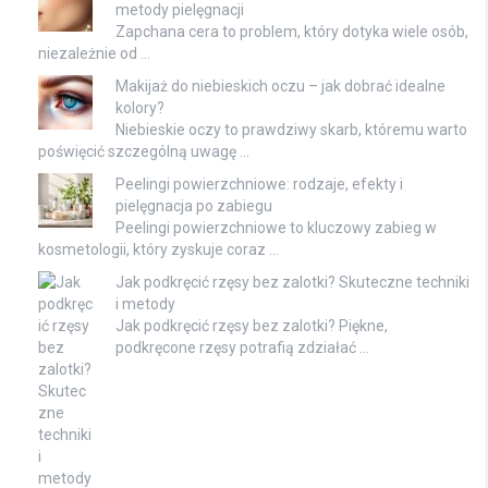
metody pielęgnacji
Zapchana cera to problem, który dotyka wiele osób,
niezależnie od …
Makijaż do niebieskich oczu – jak dobrać idealne
kolory?
Niebieskie oczy to prawdziwy skarb, któremu warto
poświęcić szczególną uwagę …
Peelingi powierzchniowe: rodzaje, efekty i
pielęgnacja po zabiegu
Peelingi powierzchniowe to kluczowy zabieg w
kosmetologii, który zyskuje coraz …
Jak podkręcić rzęsy bez zalotki? Skuteczne techniki
i metody
Jak podkręcić rzęsy bez zalotki? Piękne,
podkręcone rzęsy potrafią zdziałać …