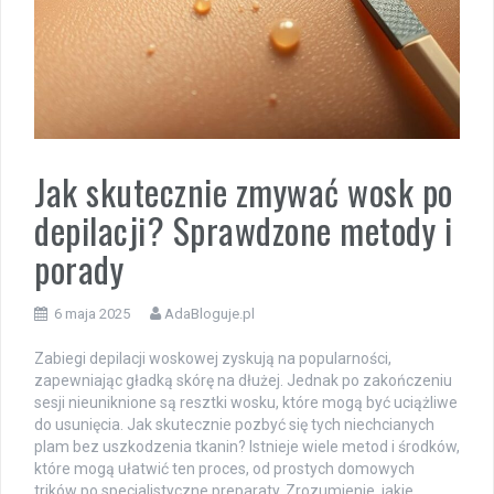
Jak skutecznie zmywać wosk po
depilacji? Sprawdzone metody i
porady
6 maja 2025
AdaBloguje.pl
Zabiegi depilacji woskowej zyskują na popularności,
zapewniając gładką skórę na dłużej. Jednak po zakończeniu
sesji nieuniknione są resztki wosku, które mogą być uciążliwe
do usunięcia. Jak skutecznie pozbyć się tych niechcianych
plam bez uszkodzenia tkanin? Istnieje wiele metod i środków,
które mogą ułatwić ten proces, od prostych domowych
trików po specjalistyczne preparaty. Zrozumienie, jakie