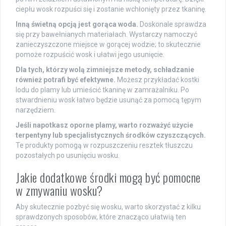
ciepłu wosk rozpuści się i zostanie wchłonięty przez tkaninę.
Inną świetną opcją jest gorąca woda.
Doskonale sprawdza
się przy bawełnianych materiałach. Wystarczy namoczyć
zanieczyszczone miejsce w gorącej wodzie; to skutecznie
pomoże rozpuścić wosk i ułatwi jego usunięcie.
Dla tych, którzy wolą zimniejsze metody, schładzanie
również potrafi być efektywne.
Możesz przykładać kostki
lodu do plamy lub umieścić tkaninę w zamrażalniku. Po
stwardnieniu wosk łatwo będzie usunąć za pomocą tępym
narzędziem.
Jeśli napotkasz oporne plamy, warto rozważyć użycie
terpentyny lub specjalistycznych środków czyszczących.
Te produkty pomogą w rozpuszczeniu resztek tłuszczu
pozostałych po usunięciu wosku.
Jakie dodatkowe środki mogą być pomocne
w zmywaniu wosku?
Aby skutecznie pozbyć się wosku, warto skorzystać z kilku
sprawdzonych sposobów, które znacząco ułatwią ten