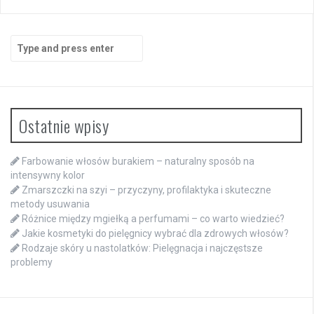
Search
for:
Ostatnie wpisy
Farbowanie włosów burakiem – naturalny sposób na
intensywny kolor
Zmarszczki na szyi – przyczyny, profilaktyka i skuteczne
metody usuwania
Różnice między mgiełką a perfumami – co warto wiedzieć?
Jakie kosmetyki do pielęgnicy wybrać dla zdrowych włosów?
Rodzaje skóry u nastolatków: Pielęgnacja i najczęstsze
problemy