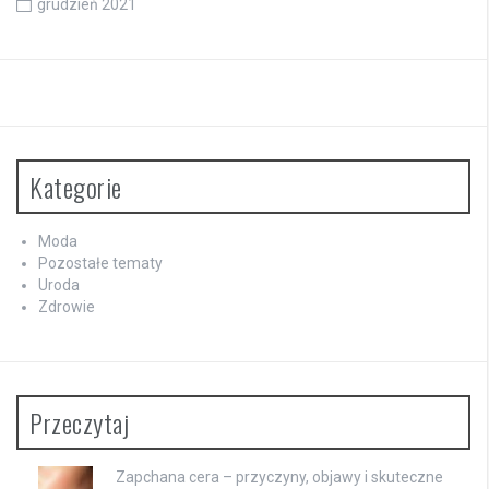
grudzień 2021
Kategorie
Moda
Pozostałe tematy
Uroda
Zdrowie
Przeczytaj
Zapchana cera – przyczyny, objawy i skuteczne