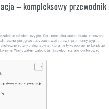
gnacja – kompleksowy przewodnik
ezależnie od wieku czy płci. Cera normalna, sucha, tłusta i mieszana,
alistycznej pielęgnacji, aby zachować zdrowy i promienny wygląd.
utecznej rutyny pielęgnacyjnej, która nie tylko poprawi jej kondycję,
rnymi. Warto zatem zgłębić tajniki pielęgnacji, aby dostosować
k
i trądzikowa – cechy i pielęgnacja
kóry