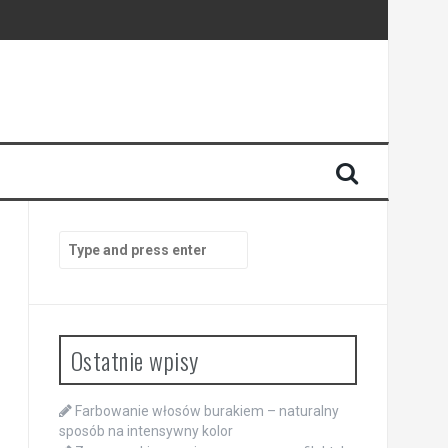
Search
for:
Ostatnie wpisy
Farbowanie włosów burakiem – naturalny
sposób na intensywny kolor