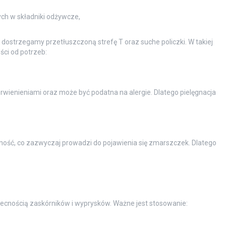
h w składniki odżywcze,
to dostrzegamy przetłuszczoną strefę T oraz suche policzki. W takiej
ści od potrzeb:
wienieniami oraz może być podatna na alergie. Dlatego pielęgnacja
czność, co zazwyczaj prowadzi do pojawienia się zmarszczek. Dlatego
cnością zaskórników i wyprysków. Ważne jest stosowanie: