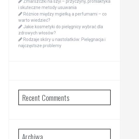
Zmarszczki na szyi – przyczyny, profilaktyka
i skuteczne metody usuwania
Różnice między mgiełką a perfumami – co
warto wiedzieć?
Jakie kosmetyki do pielęgnicy wybrać dla
zdrowych włosów?
Rodzaje skóry u nastolatków: Pielęgnacja i
najczęstsze problemy
Recent Comments
Archiwa