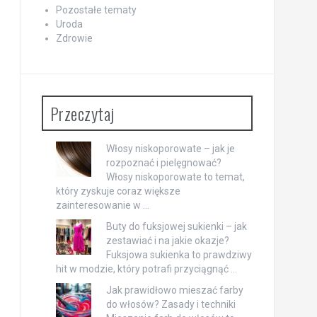
Pozostałe tematy
Uroda
Zdrowie
Przeczytaj
Włosy niskoporowate – jak je
rozpoznać i pielęgnować?
Włosy niskoporowate to temat,
który zyskuje coraz większe
zainteresowanie w …
Buty do fuksjowej sukienki – jak
zestawiać i na jakie okazje?
Fuksjowa sukienka to prawdziwy
hit w modzie, który potrafi przyciągnąć …
Jak prawidłowo mieszać farby
do włosów? Zasady i techniki