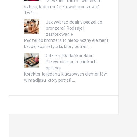
Mieszanie farb do włosów to
sztuka, która może zrewolucjonizować
Twój …
Jak wybrać idealny pędzel do
bronzera? Rodzaje i
zastosowanie
Pędzel do bronzera to nieodłączny element
każdej kosmetyczki, który potrafi …
Gdzie nakładać korektor?
Przewodnik po technikach
aplikacji
Korektor to jeden z kluczowych elementów
w makijażu, który potrafi …