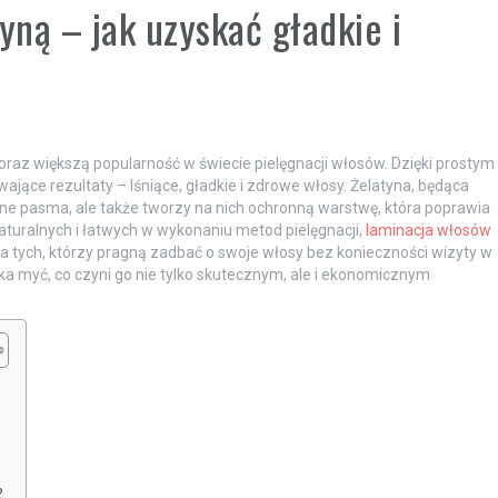
ną – jak uzyskać gładkie i
oraz większą popularność w świecie pielęgnacji włosów. Dzięki prostym
jące rezultaty – lśniące, gładkie i zdrowe włosy. Żelatyna, będąca
one pasma, ale także tworzy na nich ochronną warstwę, która poprawia
naturalnych i łatwych w wykonaniu metod pielęgnacji,
laminacja włosów
 tych, którzy pragną zadbać o swoje włosy bez konieczności wizyty w
ilka myć, co czyni go nie tylko skutecznym, ale i ekonomicznym
?