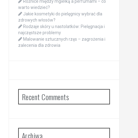
Różnice między mgiełką a perfumami – co
warto wiedzieć?
Jakie kosmetyki do pielęgnicy wybrać dla
zdrowych włosów?
Rodzaje skóry u nastolatków: Pielęgnacja i
najczęstsze problemy
Malowanie sztucznych rzęs – zagrożenia i
zalecenia dla zdrowia
Recent Comments
Archiwa