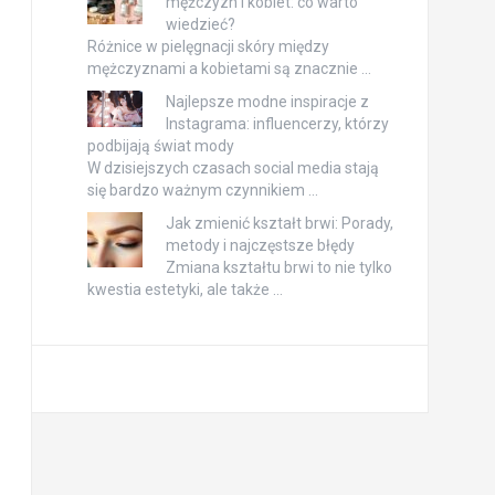
mężczyzn i kobiet: co warto
wiedzieć?
Różnice w pielęgnacji skóry między
mężczyznami a kobietami są znacznie …
Najlepsze modne inspiracje z
Instagrama: influencerzy, którzy
podbijają świat mody
W dzisiejszych czasach social media stają
się bardzo ważnym czynnikiem …
Jak zmienić kształt brwi: Porady,
metody i najczęstsze błędy
Zmiana kształtu brwi to nie tylko
kwestia estetyki, ale także …