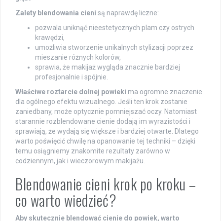
Zalety blendowania cieni
są naprawdę liczne:
pozwala uniknąć nieestetycznych plam czy ostrych
krawędzi,
umożliwia stworzenie unikalnych stylizacji poprzez
mieszanie różnych kolorów,
sprawia, że makijaż wygląda znacznie bardziej
profesjonalnie i spójnie.
Właściwe roztarcie dolnej powieki
ma ogromne znaczenie
dla ogólnego efektu wizualnego. Jeśli ten krok zostanie
zaniedbany, może optycznie pomniejszać oczy. Natomiast
starannie rozblendowane cienie dodają im wyrazistości i
sprawiają, że wydają się większe i bardziej otwarte. Dlatego
warto poświęcić chwilę na opanowanie tej techniki – dzięki
temu osiągniemy znakomite rezultaty zarówno w
codziennym, jak i wieczorowym makijażu.
Blendowanie cieni krok po kroku –
co warto wiedzieć?
Aby skutecznie blendować cienie do powiek, warto