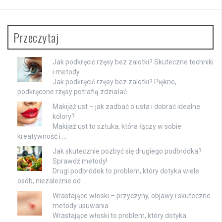
Przeczytaj
Jak podkręcić rzęsy bez zalotki? Skuteczne techniki
i metody
Jak podkręcić rzęsy bez zalotki? Piękne,
podkręcone rzęsy potrafią zdziałać …
Makijaż ust – jak zadbać o usta i dobrać idealne
kolory?
Makijaż ust to sztuka, która łączy w sobie
kreatywność i …
Jak skutecznie pozbyć się drugiego podbródka?
Sprawdź metody!
Drugi podbródek to problem, który dotyka wiele
osób, niezależnie od …
Wrastające włoski – przyczyny, objawy i skuteczne
metody usuwania
Wrastające włoski to problem, który dotyka