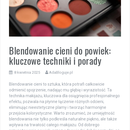
Blendowanie cieni do powiek:
kluczowe techniki i porady
8 kwietnia 2025
AdaBloguje.pl
Blendowanie cieni to sztuka, która potrafi całkowicie
odmienić spojrzenie, nadając mu głębię i wyrazistość. Ta
technika makijażu, kluczowa dla osiągnięcia profesjonalnego
efektu, pozwala na płynne łączenie różnych odcieni,
eliminując nieestetyczne plamy i tworząc harmonijne
przejścia kolorystyczne. Warto zrozumieć, że umiejętność
blendowania nie tylko podkreśla naturalne piękno, ale także
wpływa na trwałość całego makijażu. Od dobrego