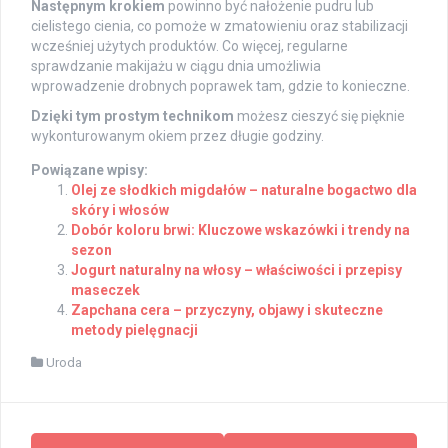
Następnym krokiem
powinno być nałożenie pudru lub
cielistego cienia, co pomoże w zmatowieniu oraz stabilizacji
wcześniej użytych produktów. Co więcej, regularne
sprawdzanie makijażu w ciągu dnia umożliwia
wprowadzenie drobnych poprawek tam, gdzie to konieczne.
Dzięki tym prostym technikom
możesz cieszyć się pięknie
wykonturowanym okiem przez długie godziny.
Powiązane wpisy:
Olej ze słodkich migdałów – naturalne bogactwo dla
skóry i włosów
Dobór koloru brwi: Kluczowe wskazówki i trendy na
sezon
Jogurt naturalny na włosy – właściwości i przepisy
maseczek
Zapchana cera – przyczyny, objawy i skuteczne
metody pielęgnacji
Uroda