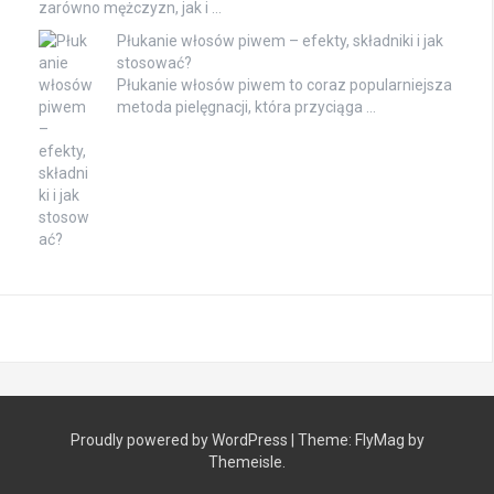
zarówno mężczyzn, jak i …
Płukanie włosów piwem – efekty, składniki i jak
stosować?
Płukanie włosów piwem to coraz popularniejsza
metoda pielęgnacji, która przyciąga …
Proudly powered by WordPress
|
Theme:
FlyMag
by
Themeisle.