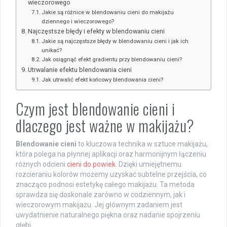
wieczorowego
Jakie są różnice w blendowaniu cieni do makijażu
dziennego i wieczorowego?
Najczęstsze błędy i efekty w blendowaniu cieni
Jakie są najczęstsze błędy w blendowaniu cieni i jak ich
unikać?
Jak osiągnąć efekt gradientu przy blendowaniu cieni?
Utrwalanie efektu blendowania cieni
Jak utrwalić efekt końcowy blendowania cieni?
Czym jest blendowanie cieni i
dlaczego jest ważne w makijażu?
Blendowanie cieni
to kluczowa technika w sztuce makijażu,
która polega na płynnej aplikacji oraz harmonijnym łączeniu
różnych odcieni
cieni do powiek
. Dzięki umiejętnemu
rozcieraniu kolorów możemy uzyskać subtelne przejścia, co
znacząco podnosi estetykę całego makijażu. Ta metoda
sprawdza się doskonale zarówno w codziennym, jak i
wieczorowym makijażu. Jej głównym zadaniem jest
uwydatnienie naturalnego piękna oraz nadanie spojrzeniu
głębi.