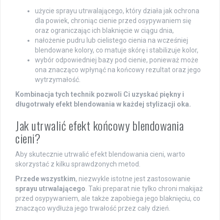
użycie sprayu utrwalającego, który działa jak ochrona
dla powiek, chroniąc cienie przed osypywaniem się
oraz ograniczając ich blaknięcie w ciągu dnia,
nałożenie pudru lub cielistego cienia na wcześniej
blendowane kolory, co matuje skórę i stabilizuje kolor,
wybór odpowiedniej bazy pod cienie, ponieważ może
ona znacząco wpłynąć na końcowy rezultat oraz jego
wytrzymałość.
Kombinacja tych technik pozwoli Ci uzyskać piękny i
długotrwały efekt blendowania w każdej stylizacji oka.
Jak utrwalić efekt końcowy blendowania
cieni?
Aby skutecznie utrwalić efekt blendowania cieni, warto
skorzystać z kilku sprawdzonych metod.
Przede wszystkim
, niezwykle istotne jest zastosowanie
sprayu utrwalającego
. Taki preparat nie tylko chroni makijaż
przed osypywaniem, ale także zapobiega jego blaknięciu, co
znacząco wydłuża jego trwałość przez cały dzień.