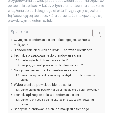
przygotowania powiek, przez odpowiedni dobór narzędzi, aż
po techniki aplikacji – każdy z tych elementów ma znaczenie
w dążeniu do perfekcyjnego efektu. Przyjrzyjmy się zatem
tej fascynującej technice, która sprawia, że makijaż staje się
prawdziwym dziełem sztuki.
Spis treści
Czym jest blendowanie cieni i dlaczego jest ważne w
makijażu?
Blendowanie cieni krok po kroku – co warto wiedzieć?
Techniki i przygotowanie do blendowania cieni
Jakie są techniki blendowania cieni?
Jak przygotować powieki do blendowania cieni?
Narzędzia i akcesoria do blendowania cieni
Jakie narzędzia i akcesoria są niezbędne do blendowania
cieni?
Wybór cieni do powiek do blendowania
Jakie cienie do powiek najlepiej nadają się do blendowania?
Techniki aplikacji pędzla w blendowaniu cieni
Jakie ruchy pędzla są najskuteczniejsze w blendowaniu
cieni?
Specyfika blendowania cieni do makijażu dziennego i