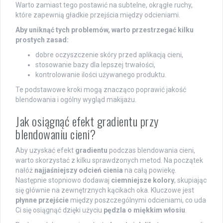
Warto zamiast tego postawić na subtelne, okrągłe ruchy,
które zapewnią gładkie przejścia między odcieniami.
Aby uniknąć tych problemów, warto przestrzegać kilku
prostych zasad:
dobre oczyszczenie skóry przed aplikacją cieni,
stosowanie bazy dla lepszej trwałości,
kontrolowanie ilości używanego produktu.
Te podstawowe kroki mogą znacząco poprawić jakość
blendowania i ogólny wygląd makijażu.
Jak osiągnąć efekt gradientu przy
blendowaniu cieni?
Aby uzyskać efekt
gradientu
podczas blendowania cieni,
warto skorzystać z kilku sprawdzonych metod. Na początek
nałóż
najjaśniejszy odcień cienia
na całą powiekę.
Następnie stopniowo dodawaj
ciemniejsze kolory
, skupiając
się głównie na zewnętrznych kącikach oka. Kluczowe jest
płynne przejście
między poszczególnymi odcieniami, co uda
Ci się osiągnąć dzięki użyciu
pędzla o miękkim włosiu
.