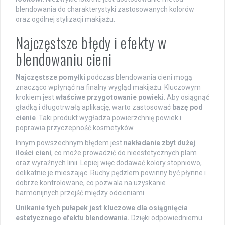
blendowania do charakterystyki zastosowanych kolorów
oraz ogólnej stylizacji makijażu.
Najczęstsze błędy i efekty w
blendowaniu cieni
Najczęstsze pomyłki
podczas blendowania cieni mogą
znacząco wpłynąć na finalny wygląd makijażu. Kluczowym
krokiem jest
właściwe przygotowanie powieki
. Aby osiągnąć
gładką i długotrwałą aplikację, warto zastosować
bazę pod
cienie
. Taki produkt wygładza powierzchnię powiek i
poprawia przyczepność kosmetyków.
Innym powszechnym błędem jest
nakładanie zbyt dużej
ilości cieni
, co może prowadzić do nieestetycznych plam
oraz wyraźnych linii. Lepiej więc dodawać kolory stopniowo,
delikatnie je mieszając. Ruchy pędzlem powinny być płynne i
dobrze kontrolowane, co pozwala na uzyskanie
harmonijnych przejść między odcieniami.
Unikanie tych pułapek jest kluczowe dla osiągnięcia
estetycznego efektu blendowania.
Dzięki odpowiedniemu