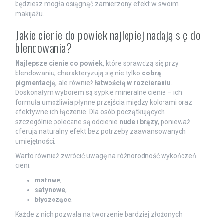
będziesz mogła osiągnąć zamierzony efekt w swoim
makijażu.
Jakie cienie do powiek najlepiej nadają się do
blendowania?
Najlepsze cienie do powiek
, które sprawdzą się przy
blendowaniu, charakteryzują się nie tylko
dobrą
pigmentacją
, ale również
łatwością w rozcieraniu
.
Doskonałym wyborem są sypkie mineralne cienie – ich
formuła umożliwia płynne przejścia między kolorami oraz
efektywne ich łączenie. Dla osób początkujących
szczególnie polecane są odcienie
nude
i
brązy
, ponieważ
oferują naturalny efekt bez potrzeby zaawansowanych
umiejętności.
Warto również zwrócić uwagę na różnorodność wykończeń
cieni:
matowe
,
satynowe
,
błyszczące
.
Każde z nich pozwala na tworzenie bardziej złożonych