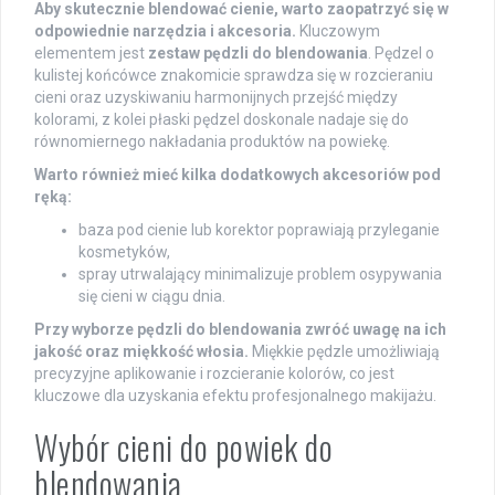
Aby skutecznie blendować cienie, warto zaopatrzyć się w
odpowiednie narzędzia i akcesoria.
Kluczowym
elementem jest
zestaw pędzli do blendowania
. Pędzel o
kulistej końcówce znakomicie sprawdza się w rozcieraniu
cieni oraz uzyskiwaniu harmonijnych przejść między
kolorami, z kolei płaski pędzel doskonale nadaje się do
równomiernego nakładania produktów na powiekę.
Warto również mieć kilka dodatkowych akcesoriów pod
ręką:
baza pod cienie lub korektor poprawiają przyleganie
kosmetyków,
spray utrwalający minimalizuje problem osypywania
się cieni w ciągu dnia.
Przy wyborze pędzli do blendowania zwróć uwagę na ich
jakość oraz miękkość włosia.
Miękkie pędzle umożliwiają
precyzyjne aplikowanie i rozcieranie kolorów, co jest
kluczowe dla uzyskania efektu profesjonalnego makijażu.
Wybór cieni do powiek do
blendowania