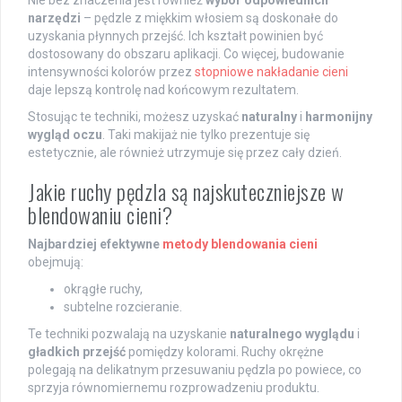
narzędzi
– pędzle z miękkim włosiem są doskonałe do
uzyskania płynnych przejść. Ich kształt powinien być
dostosowany do obszaru aplikacji. Co więcej, budowanie
intensywności kolorów przez
stopniowe nakładanie cieni
daje lepszą kontrolę nad końcowym rezultatem.
Stosując te techniki, możesz uzyskać
naturalny
i
harmonijny
wygląd oczu
. Taki makijaż nie tylko prezentuje się
estetycznie, ale również utrzymuje się przez cały dzień.
Jakie ruchy pędzla są najskuteczniejsze w
blendowaniu cieni?
Najbardziej efektywne
metody blendowania cieni
obejmują:
okrągłe ruchy,
subtelne rozcieranie.
Te techniki pozwalają na uzyskanie
naturalnego wyglądu
i
gładkich przejść
pomiędzy kolorami. Ruchy okrężne
polegają na delikatnym przesuwaniu pędzla po powiece, co
sprzyja równomiernemu rozprowadzeniu produktu.