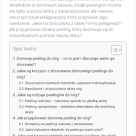
składników w domowym zaciszu. Dzięki peelingom można
nie tylko oczyścić skórę z zanieczyszczeń, ale również
stworzyć rytuał pielęgnacyjny, który przyniesie ulgę i
nawilżenie. Jakie korzyści płyną z takiej formy pielęgnacji? I
jak przygotować idealny peeling, który dostosuje się do
indywidualnych potrzeb naszej skóry?
Spis treści
Domowy peeling do nóg – co to jest i dlaczego warto go
stosować?
Jakie są korzyści z stosowania domowego peelingu do
nóg?
Złuszczanie martwych komórek i poprawa mikrocyrkulacji
Nawilżanie i oczyszczanie skóry nóg
Jakie są rodzaje peelingów do nóg?
Peeling cukrowy – naturalny sposób na gładką skórę
Peeling owsiankowy – delikatna alternatywa dla wrażliwej
skóry
Jak przygotować domowy peeling do nóg?
Receptury na peeling cukrowy i owsiankowy
Jakie naturalne składniki do peelingu warto użyć?
Jakie jest bezpieczeństwo stosowania peelingu do nóg?