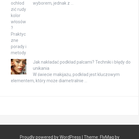
wyborem, jednak z …
Jak nakładać podkład palcami? Techniki i błędy do
unikania
W świecie makijażu, podkład jest kluczowym
elementem, który może diametralnie …
Proudly powered by WordPress
|
Theme:
FlyMag
by