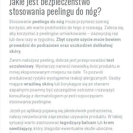
Jakie jest bezpieczeństwo
stosowania peelingu do nóg?
Stosowanie
peelingu do nóg
może przynieść szereg
korzyści, ale warto podchodzić do tego z rozwagą. Zaleca się,
aby korzystać z peelingów umiarkowanie – zazwyczaj raz
lub dwa razy w tygodniu.
Zbyt częste użycie może bowiem
prowadzić do podrażnień oraz uszkodzeń delikatnej
skóry.
Zanim nałożysz peeling, dobrze jest przeprowadzić
test
uczuleniowy
. Wystarczy nanieść niewielką ilość produktu w
mniej eksponowanym miejscu na ciele. To pozwoli
zredukować ryzyko wystąpienia reakcji alergicznych. Osoby
mające
wrażliwą skórę
lub borykające się ze stanami
zapalnymi powinny być szczególnie ostrożne i rozważyć
konsultację z dermatologiem przed rozpoczęciem
stosowania peelingów.
Jeżeli po aplikacji pojawią się jakiekolwiek podrażnienia,
należy niezwłocznie zaprzestać używania produktu. W takiej
sytuacji warto zastosować
łagodzący balsam
lub
krem
nawilżający
, który złagodzi ewentualne skutki uboczne.