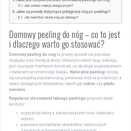
Jak unikać reakcji alergicznych?
Jakie są porady dotyczące pielęgnacji nóg po peelingu?
Jak nawilżać skórę nóg po zabiegu?
Domowy peeling do nóg – co to jest
i dlaczego warto go stosować?
Domowy peeling do nóg
to prosty sposób na poprawę
wyglądu oraz kondycji skóry. Głównym celem tego zabiegu
jest usunięcie martwych komórek, co skutkuje wygładzeniem
i nadaniem promiennego blasku.
Naturalne peelingi
cieszą
się szczególną popularnością, ponieważ można je stworzyć z
łatwo dostępnych składników, takich jak
cukier
czy
płatki
owsiane
.
Regularne stosowanie takiego peelingu
przynosi wiele
korzyści:
oczyszcza skórę z zanieczyszczeń oraz nadmiaru
sebum,
poprawia wchłanianie składników odżywczych
zawartych w kosmetykach nawilżających,