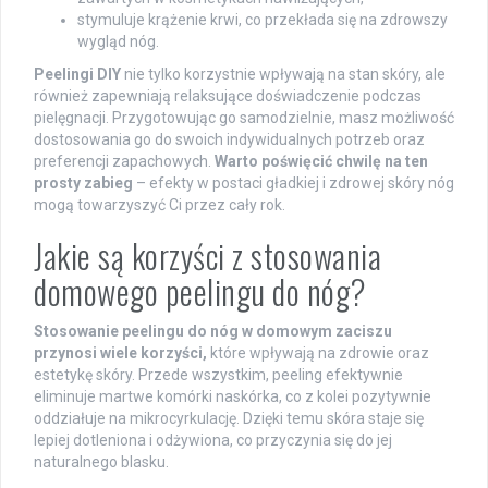
stymuluje krążenie krwi, co przekłada się na zdrowszy
wygląd nóg.
Peelingi DIY
nie tylko korzystnie wpływają na stan skóry, ale
również zapewniają relaksujące doświadczenie podczas
pielęgnacji. Przygotowując go samodzielnie, masz możliwość
dostosowania go do swoich indywidualnych potrzeb oraz
preferencji zapachowych.
Warto poświęcić chwilę na ten
prosty zabieg
– efekty w postaci gładkiej i zdrowej skóry nóg
mogą towarzyszyć Ci przez cały rok.
Jakie są korzyści z stosowania
domowego peelingu do nóg?
Stosowanie peelingu do nóg w domowym zaciszu
przynosi wiele korzyści,
które wpływają na zdrowie oraz
estetykę skóry. Przede wszystkim, peeling efektywnie
eliminuje martwe komórki naskórka, co z kolei pozytywnie
oddziałuje na mikrocyrkulację. Dzięki temu skóra staje się
lepiej dotleniona i odżywiona, co przyczynia się do jej
naturalnego blasku.