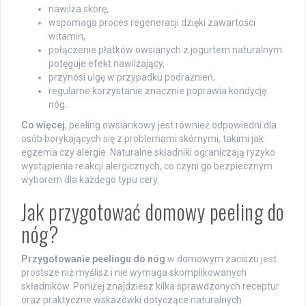
nawilża skórę,
wspomaga proces regeneracji dzięki zawartości
witamin,
połączenie płatków owsianych z jogurtem naturalnym
potęguje efekt nawilżający,
przynosi ulgę w przypadku podrażnień,
regularne korzystanie znacznie poprawia kondycję
nóg.
Co więcej
, peeling owsiankowy jest również odpowiedni dla
osób borykających się z problemami skórnymi, takimi jak
egzema czy alergie. Naturalne składniki ograniczają ryzyko
wystąpienia reakcji alergicznych, co czyni go bezpiecznym
wyborem dla każdego typu cery.
Jak przygotować domowy peeling do
nóg?
Przygotowanie peelingu do nóg
w domowym zaciszu jest
prostsze niż myślisz i nie wymaga skomplikowanych
składników. Poniżej znajdziesz kilka sprawdzonych receptur
oraz praktyczne wskazówki dotyczące naturalnych