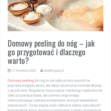
Domowy peeling do nóg – jak
go przygotować i dlaczego
warto?
21 kwietnia 2025
AdaBloguje.pl
Domowy peeling
do nóg to nie tylko prosty sposób na
poprawę wyglądu skóry, ale także skuteczna metoda dbania
o jej zdrowie. Regularne złuszczanie martwego naskórka nie
tylko przywraca blask, ale również wspomaga
mikrocyrkulację i ułatwia wchłanianie cennych składników
odżywczych. Coraz więcej osób odkrywa zalety naturalnych
kosmetyków, które można przygotować z łatwo dostępnych