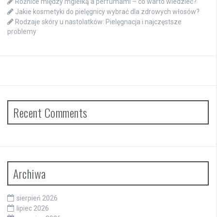
Różnice między mgiełką a perfumami – co warto wiedzieć?
Jakie kosmetyki do pielęgnicy wybrać dla zdrowych włosów?
Rodzaje skóry u nastolatków: Pielęgnacja i najczęstsze
problemy
Recent Comments
Archiwa
sierpień 2026
lipiec 2026