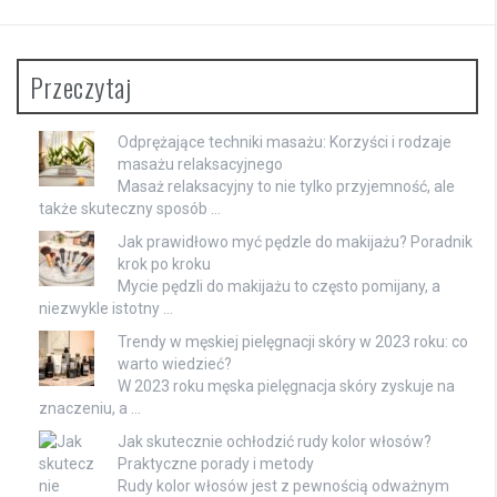
Przeczytaj
Odprężające techniki masażu: Korzyści i rodzaje
masażu relaksacyjnego
Masaż relaksacyjny to nie tylko przyjemność, ale
także skuteczny sposób …
Jak prawidłowo myć pędzle do makijażu? Poradnik
krok po kroku
Mycie pędzli do makijażu to często pomijany, a
niezwykle istotny …
Trendy w męskiej pielęgnacji skóry w 2023 roku: co
warto wiedzieć?
W 2023 roku męska pielęgnacja skóry zyskuje na
znaczeniu, a …
Jak skutecznie ochłodzić rudy kolor włosów?
Praktyczne porady i metody
Rudy kolor włosów jest z pewnością odważnym