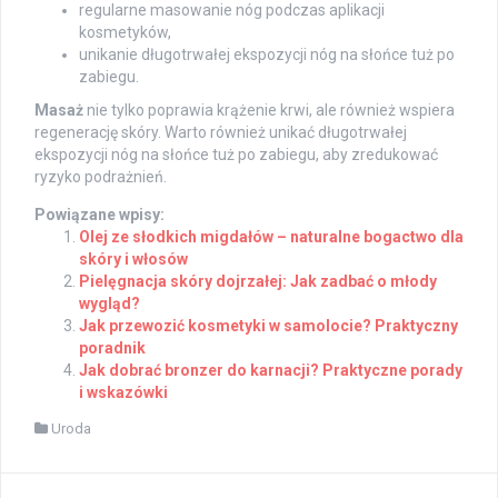
regularne masowanie nóg podczas aplikacji
kosmetyków,
unikanie długotrwałej ekspozycji nóg na słońce tuż po
zabiegu.
Masaż
nie tylko poprawia krążenie krwi, ale również wspiera
regenerację skóry. Warto również unikać długotrwałej
ekspozycji nóg na słońce tuż po zabiegu, aby zredukować
ryzyko podrażnień.
Powiązane wpisy:
Olej ze słodkich migdałów – naturalne bogactwo dla
skóry i włosów
Pielęgnacja skóry dojrzałej: Jak zadbać o młody
wygląd?
Jak przewozić kosmetyki w samolocie? Praktyczny
poradnik
Jak dobrać bronzer do karnacji? Praktyczne porady
i wskazówki
Uroda