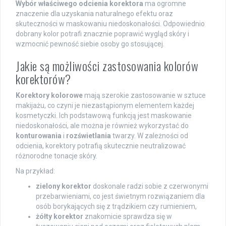
Wybór właściwego odcienia korektora
ma ogromne
znaczenie dla uzyskania naturalnego efektu oraz
skuteczności w maskowaniu niedoskonałości. Odpowiednio
dobrany kolor potrafi znacznie poprawić wygląd skóry i
wzmocnić pewność siebie osoby go stosującej.
Jakie są możliwości zastosowania kolorów
korektorów?
Korektory kolorowe
mają szerokie zastosowanie w sztuce
makijażu, co czyni je niezastąpionym elementem każdej
kosmetyczki. Ich podstawową funkcją jest maskowanie
niedoskonałości, ale można je również wykorzystać do
konturowania
i
rozświetlania
twarzy. W zależności od
odcienia, korektory potrafią skutecznie neutralizować
różnorodne tonacje skóry.
Na przykład:
zielony korektor
doskonale radzi sobie z czerwonymi
przebarwieniami, co jest świetnym rozwiązaniem dla
osób borykających się z trądzikiem czy rumieniem,
żółty korektor
znakomicie sprawdza się w