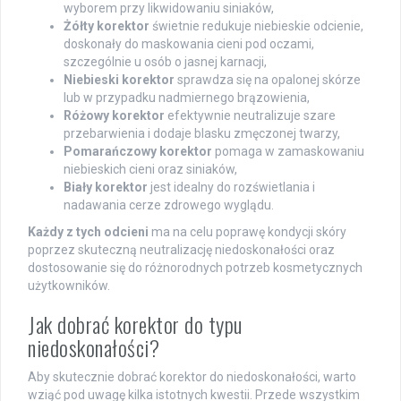
wyborem przy likwidowaniu siniaków,
Żółty korektor
świetnie redukuje niebieskie odcienie,
doskonały do maskowania cieni pod oczami,
szczególnie u osób o jasnej karnacji,
Niebieski korektor
sprawdza się na opalonej skórze
lub w przypadku nadmiernego brązowienia,
Różowy korektor
efektywnie neutralizuje szare
przebarwienia i dodaje blasku zmęczonej twarzy,
Pomarańczowy korektor
pomaga w zamaskowaniu
niebieskich cieni oraz siniaków,
Biały korektor
jest idealny do rozświetlania i
nadawania cerze zdrowego wyglądu.
Każdy z tych odcieni
ma na celu poprawę kondycji skóry
poprzez skuteczną neutralizację niedoskonałości oraz
dostosowanie się do różnorodnych potrzeb kosmetycznych
użytkowników.
Jak dobrać korektor do typu
niedoskonałości?
Aby skutecznie dobrać korektor do niedoskonałości, warto
wziąć pod uwagę kilka istotnych kwestii. Przede wszystkim