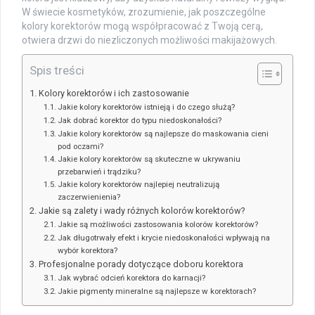
W świecie kosmetyków, zrozumienie, jak poszczególne
kolory korektorów mogą współpracować z Twoją cerą,
otwiera drzwi do niezliczonych możliwości makijażowych.
Spis treści
Kolory korektorów i ich zastosowanie
Jakie kolory korektorów istnieją i do czego służą?
Jak dobrać korektor do typu niedoskonałości?
Jakie kolory korektorów są najlepsze do maskowania cieni
pod oczami?
Jakie kolory korektorów są skuteczne w ukrywaniu
przebarwień i trądziku?
Jakie kolory korektorów najlepiej neutralizują
zaczerwienienia?
Jakie są zalety i wady różnych kolorów korektorów?
Jakie są możliwości zastosowania kolorów korektorów?
Jak długotrwały efekt i krycie niedoskonałości wpływają na
wybór korektora?
Profesjonalne porady dotyczące doboru korektora
Jak wybrać odcień korektora do karnacji?
Jakie pigmenty mineralne są najlepsze w korektorach?