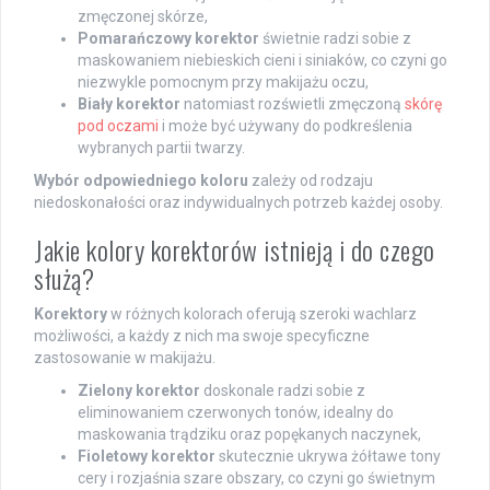
zmęczonej skórze,
Pomarańczowy korektor
świetnie radzi sobie z
maskowaniem niebieskich cieni i siniaków, co czyni go
niezwykle pomocnym przy makijażu oczu,
Biały korektor
natomiast rozświetli zmęczoną
skórę
pod oczami
i może być używany do podkreślenia
wybranych partii twarzy.
Wybór odpowiedniego koloru
zależy od rodzaju
niedoskonałości oraz indywidualnych potrzeb każdej osoby.
Jakie kolory korektorów istnieją i do czego
służą?
Korektory
w różnych kolorach oferują szeroki wachlarz
możliwości, a każdy z nich ma swoje specyficzne
zastosowanie w makijażu.
Zielony korektor
doskonale radzi sobie z
eliminowaniem czerwonych tonów, idealny do
maskowania trądziku oraz popękanych naczynek,
Fioletowy korektor
skutecznie ukrywa żółtawe tony
cery i rozjaśnia szare obszary, co czyni go świetnym