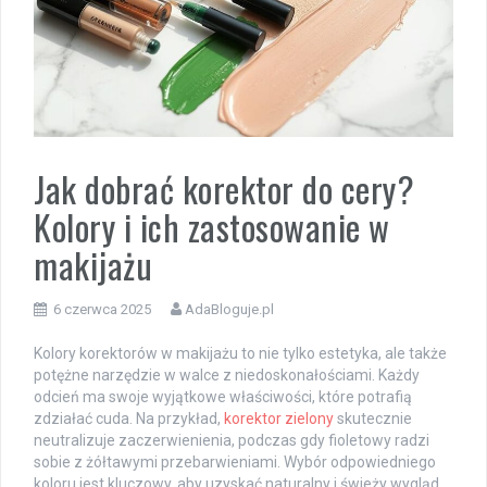
Jak dobrać korektor do cery?
Kolory i ich zastosowanie w
makijażu
6 czerwca 2025
AdaBloguje.pl
Kolory korektorów w makijażu to nie tylko estetyka, ale także
potężne narzędzie w walce z niedoskonałościami. Każdy
odcień ma swoje wyjątkowe właściwości, które potrafią
zdziałać cuda. Na przykład,
korektor zielony
skutecznie
neutralizuje zaczerwienienia, podczas gdy fioletowy radzi
sobie z żółtawymi przebarwieniami. Wybór odpowiedniego
koloru jest kluczowy, aby uzyskać naturalny i świeży wygląd.