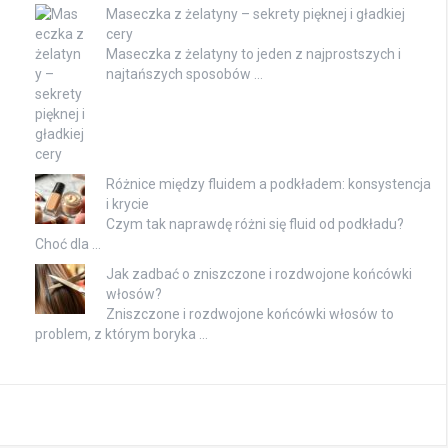
Maseczka z żelatyny – sekrety pięknej i gładkiej
cery
Maseczka z żelatyny to jeden z najprostszych i
najtańszych sposobów …
Różnice między fluidem a podkładem: konsystencja
i krycie
Czym tak naprawdę różni się fluid od podkładu?
Choć dla …
Jak zadbać o zniszczone i rozdwojone końcówki
włosów?
Zniszczone i rozdwojone końcówki włosów to
problem, z którym boryka …