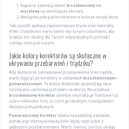
Najpierw zastosuj odcień
brzoskwiniowy
lub
morelowy
na ciemniejsze obszary,
Następnie pokryj je korektorem w kolorze swojej skóry.
Taki sposób aplikacji zapewni lepsze krycie oraz naturalny
efekt. Dodatkowo warto bawić się różnymi odcieniami, aby
znaleźć ten idealny dla Twoich indywidualnych potrzeb i
rodzaju cieni pod oczami.
Jakie kolory korektorów są skuteczne w
ukrywaniu przebarwień i trądziku?
Aby skutecznie zamaskować przebarwienia oraz trądzik,
warto sięgnąć po korektory w odcieniach
brzoskwiniowym
i
pomarańczowym
. Te kolory doskonale sprawdzają się w
tuszowaniu ciemniejszych plam na skórze. Na przykład,
brzoskwiniowy korektor
świetnie neutralizuje fioletowe lub
szaro-niebieskie tony, co czyni go idealnym rozwiązaniem
dla blizn potrądzikowych.
Pomarańczowy korektor
działa na podobnej zasadzie,
jednak jego intensywniejszy kolor lepiej radzi sobie z
głębszymi przebarwieniami. Warto również zwrócić uwagę