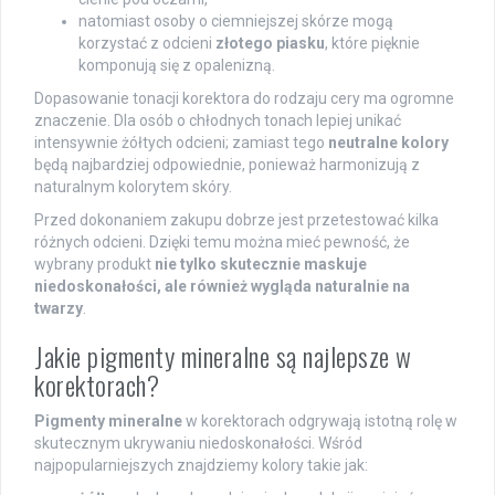
natomiast osoby o ciemniejszej skórze mogą
korzystać z odcieni
złotego piasku
, które pięknie
komponują się z opalenizną.
Dopasowanie tonacji korektora do rodzaju cery ma ogromne
znaczenie. Dla osób o chłodnych tonach lepiej unikać
intensywnie żółtych odcieni; zamiast tego
neutralne kolory
będą najbardziej odpowiednie, ponieważ harmonizują z
naturalnym kolorytem skóry.
Przed dokonaniem zakupu dobrze jest przetestować kilka
różnych odcieni. Dzięki temu można mieć pewność, że
wybrany produkt
nie tylko skutecznie maskuje
niedoskonałości, ale również wygląda naturalnie na
twarzy
.
Jakie pigmenty mineralne są najlepsze w
korektorach?
Pigmenty mineralne
w korektorach odgrywają istotną rolę w
skutecznym ukrywaniu niedoskonałości. Wśród
najpopularniejszych znajdziemy kolory takie jak: