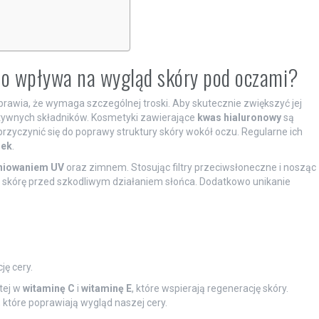
Co wpływa na wygląd skóry pod oczami?
sprawia, że wymaga szczególnej troski. Aby skutecznie zwiększyć jej
ktywnych składników. Kosmetyki zawierające
kwas hialuronowy
są
rzyczynić się do poprawy struktury skóry wokół oczu. Regularne ich
zek
.
niowaniem UV
oraz zimnem. Stosując filtry przeciwsłoneczne i nosząc
skórę przed szkodliwym działaniem słońca. Dodatkowo unikanie
ę cery.
tej w
witaminę C
i
witaminę E
, które wspierają regenerację skóry.
 które poprawiają wygląd naszej cery.