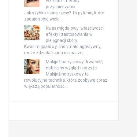
wzrostu i metody
przyspieszania
Jak szybko rosną rzęsy? To pytanie, które
zadaje sobie wiele …
Kwas migdałowy: właściwości,
efekty i zastosowania w
pielęgnacji skóry
Kwas migdałowy, choć mało agresywny,
może zdziałać cuda dla naszej …
Makijaż natryskowy: trwałość,
naturalny wygląd i korzyści
Makijaż natryskowy to
rewolucyjna technika, która zdobywa coraz
większą popularność …