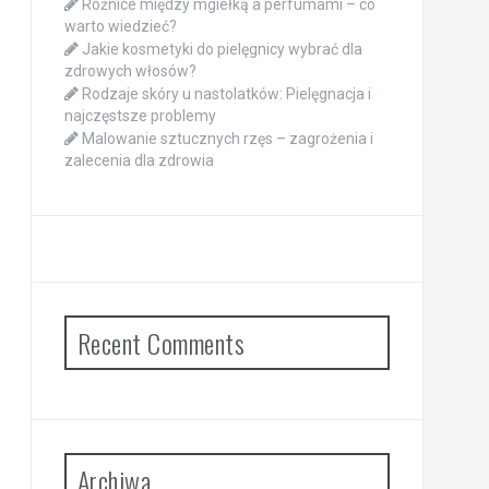
Różnice między mgiełką a perfumami – co
warto wiedzieć?
Jakie kosmetyki do pielęgnicy wybrać dla
zdrowych włosów?
Rodzaje skóry u nastolatków: Pielęgnacja i
najczęstsze problemy
Malowanie sztucznych rzęs – zagrożenia i
zalecenia dla zdrowia
Recent Comments
Archiwa