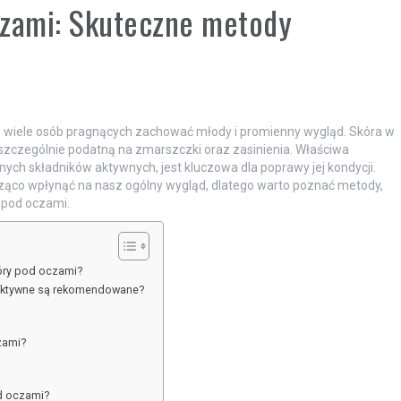
czami: Skuteczne metody
je wiele osób pragnących zachować młody i promienny wygląd. Skóra w
 ją szczególnie podatną na zmarszczki oraz zasinienia. Właściwa
nych składników aktywnych, jest kluczowa dla poprawy jej kondycji.
cząco wpłynąć na nasz ogólny wygląd, dlatego warto poznać metody,
 pod oczami.
óry pod oczami?
i aktywne są rekomendowane?
zami?
od oczami?