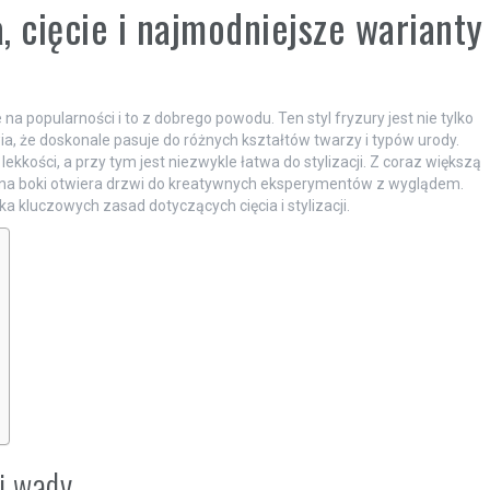
a, cięcie i najmodniejsze warianty
na popularności i to z dobrego powodu. Ten styl fryzury jest nie tylko
ia, że doskonale pasuje do różnych kształtów twarzy i typów urody.
lekkości, a przy tym jest niezwykle łatwa do stylizacji. Z coraz większą
 na boki otwiera drzwi do kreatywnych eksperymentów z wyglądem.
ka kluczowych zasad dotyczących cięcia i stylizacji.
 i wady