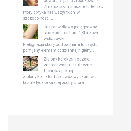
powstają i jak je zredukować?
Zmarszczki mimiczne to temat,
który dotyka nas wszystkich, w
szczególności …
Jak prawidłowo pielęgnować
skórę pod pachami? Kluczowe
wskazówki
Pielęgnacja skóry pod pachami to często
pomijany element codziennej higieny, …
Zielony korektor: rodzaje,
zastosowania i skuteczne
techniki aplikacji
Zielony korektor to prawdziwy skarb w
kosmetyczce każdej osoby, która …