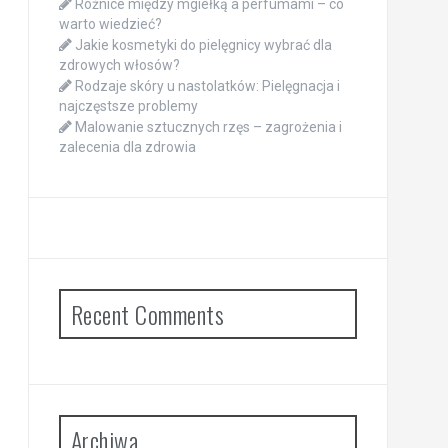
Różnice między mgiełką a perfumami – co
warto wiedzieć?
Jakie kosmetyki do pielęgnicy wybrać dla
zdrowych włosów?
Rodzaje skóry u nastolatków: Pielęgnacja i
najczęstsze problemy
Malowanie sztucznych rzęs – zagrożenia i
zalecenia dla zdrowia
Recent Comments
Archiwa