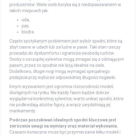
producentów. Wiele osób boryka się z niedopasowaniem w
takich miejscach jak:
uda,
pas,
biodra.
Często spotykanym problemem jest wybór spodni, które są
zbyt ciasne w udach lub za luźne w pasie. Taki stan rzeczy
prowadzi do dyskomfortu i ogranicza swobodę ruchów.
Osoby o szczupłej sylwetce mogą zmagać się z odstającym
pasem, przez co spodnie nie leżą idealnie na ciele.
Dodatkowo, długie nogi mogą wymagać specjalnego
podejścia przy wyborze odpowiedniej długości nogawki.
Innym wyzwaniem jest ogromna różnorodność modeli
dostępnych na rynku. Nie każdy fason będzie dobrze
wyglądał na konkretnej sylwetce; warto unikać spodni, które
nie podkreślają atutów figury, a wręcz uwydatniają jej
mankamenty.
Podczas poszukiwań idealnych spodni kluczowe jest
zwrócenie uwagi na wymiary oraz materiał wykonania.
Czasami konieczne może być przymierzanie kilku modeli i