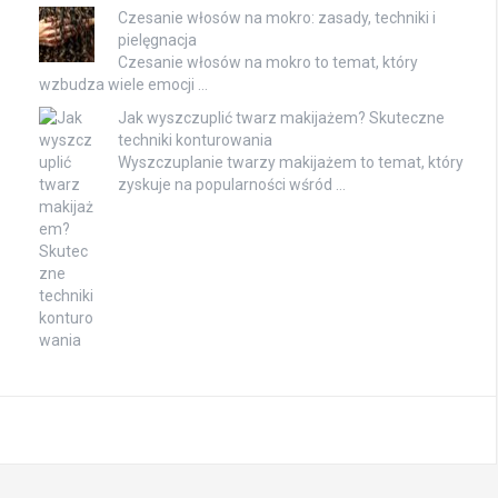
Czesanie włosów na mokro: zasady, techniki i
pielęgnacja
Czesanie włosów na mokro to temat, który
wzbudza wiele emocji …
Jak wyszczuplić twarz makijażem? Skuteczne
techniki konturowania
Wyszczuplanie twarzy makijażem to temat, który
zyskuje na popularności wśród …