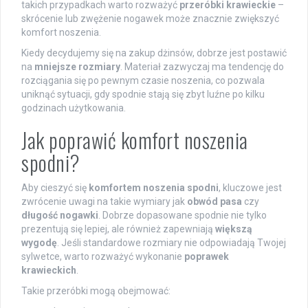
takich przypadkach warto rozważyć
przeróbki krawieckie
–
skrócenie lub zwężenie nogawek może znacznie zwiększyć
komfort noszenia.
Kiedy decydujemy się na zakup dżinsów, dobrze jest postawić
na
mniejsze rozmiary
. Materiał zazwyczaj ma tendencję do
rozciągania się po pewnym czasie noszenia, co pozwala
uniknąć sytuacji, gdy spodnie stają się zbyt luźne po kilku
godzinach użytkowania.
Jak poprawić komfort noszenia
spodni?
Aby cieszyć się
komfortem noszenia spodni
, kluczowe jest
zwrócenie uwagi na takie wymiary jak
obwód pasa
czy
długość nogawki
. Dobrze dopasowane spodnie nie tylko
prezentują się lepiej, ale również zapewniają
większą
wygodę
. Jeśli standardowe rozmiary nie odpowiadają Twojej
sylwetce, warto rozważyć wykonanie
poprawek
krawieckich
.
Takie przeróbki mogą obejmować: