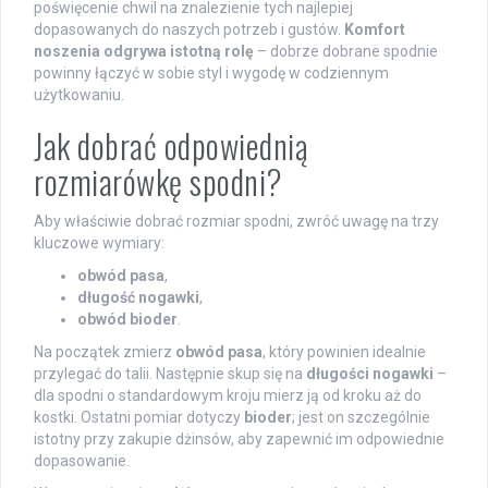
poświęcenie chwil na znalezienie tych najlepiej
dopasowanych do naszych potrzeb i gustów.
Komfort
noszenia odgrywa istotną rolę
– dobrze dobrane spodnie
powinny łączyć w sobie styl i wygodę w codziennym
użytkowaniu.
Jak dobrać odpowiednią
rozmiarówkę spodni?
Aby właściwie dobrać rozmiar spodni, zwróć uwagę na trzy
kluczowe wymiary:
obwód pasa
,
długość nogawki
,
obwód bioder
.
Na początek zmierz
obwód pasa
, który powinien idealnie
przylegać do talii. Następnie skup się na
długości nogawki
–
dla spodni o standardowym kroju mierz ją od kroku aż do
kostki. Ostatni pomiar dotyczy
bioder
; jest on szczególnie
istotny przy zakupie dżinsów, aby zapewnić im odpowiednie
dopasowanie.