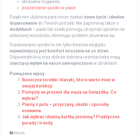
skracanie nogawek,
poszerzanie spodni w pasie
.
Dzięki nim ulubiona para może zyskać
nowe życie
i
idealne
dopasowanie
do Twoich potrzeb. Nie zapominaj także o
dodatkach
– paski lub szelki pomogą utrzymać spodnie na
właściwej wysokości, eliminując problem zsuwania się.
Dopasowanie spodni to nie tylko kwestia wyglądu;
najważniejszy jest komfort noszenia na co dzień
.
Odpowiedni krój oraz dobrze dobrana rozmiarówka mają
znaczący wpływ na nasze samopoczucie
w ubraniach.
Powiązane wpisy:
Ikoniczne torebki: klasyki, które warto mieć w
swojej kolekcji
Pomysły na prezent dla męża na Gwiazdkę: Co
wybrać?
Plamy z potu – przyczyny, skutki i sposoby
usuwania
Jak wybrać idealną kurtkę jesienną? Praktyczne
porady i trendy
Moda