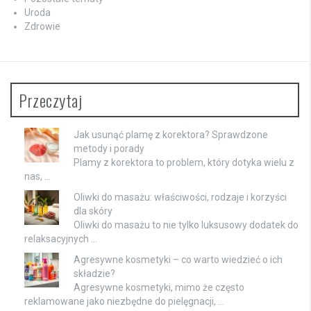
Uroda
Zdrowie
Przeczytaj
Jak usunąć plamę z korektora? Sprawdzone
metody i porady
Plamy z korektora to problem, który dotyka wielu z
nas, …
Oliwki do masażu: właściwości, rodzaje i korzyści
dla skóry
Oliwki do masażu to nie tylko luksusowy dodatek do
relaksacyjnych …
Agresywne kosmetyki – co warto wiedzieć o ich
składzie?
Agresywne kosmetyki, mimo że często
reklamowane jako niezbędne do pielęgnacji, …