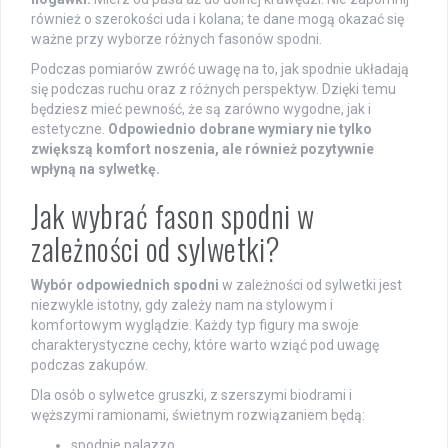
również o szerokości uda i kolana; te dane mogą okazać się
ważne przy wyborze różnych fasonów spodni.
Podczas pomiarów zwróć uwagę na to, jak spodnie układają
się podczas ruchu oraz z różnych perspektyw. Dzięki temu
będziesz mieć pewność, że są zarówno wygodne, jak i
estetyczne.
Odpowiednio dobrane wymiary nie tylko
zwiększą komfort noszenia, ale również pozytywnie
wpłyną na sylwetkę.
Jak wybrać fason spodni w
zależności od sylwetki?
Wybór odpowiednich spodni
w zależności od sylwetki jest
niezwykle istotny, gdy zależy nam na stylowym i
komfortowym wyglądzie. Każdy typ figury ma swoje
charakterystyczne cechy, które warto wziąć pod uwagę
podczas zakupów.
Dla osób o sylwetce gruszki, z szerszymi biodrami i
węższymi ramionami, świetnym rozwiązaniem będą:
spodnie palazzo,